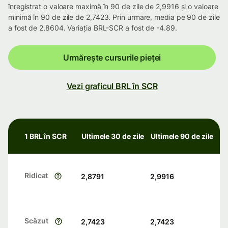
înregistrat o valoare maximă în 90 de zile de 2,9916 și o valoare
minimă în 90 de zile de 2,7423. Prin urmare, media pe 90 de zile
a fost de 2,8604. Variația BRL-SCR a fost de -4.89.
Urmărește cursurile pieței
Vezi graficul BRL în SCR
1 BRL în SCR
Ultimele 30 de zile
Ultimele 90 de zile
Ridicat
2,8791
2,9916
Scăzut
2,7423
2,7423