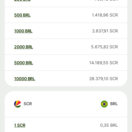
500
BRL
1.418,96
SCR
1000
BRL
2.837,91
SCR
2000
BRL
5.675,82
SCR
5000
BRL
14.189,55
SCR
10000
BRL
28.379,10
SCR
SCR
BRL
1
SCR
0,35
BRL