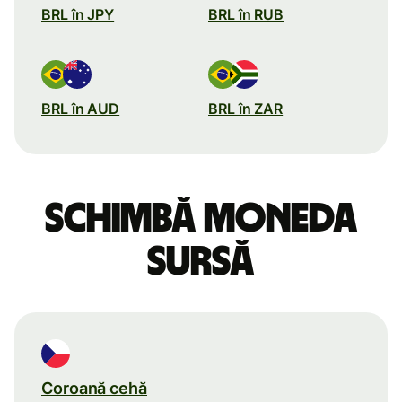
BRL în JPY
BRL în RUB
BRL în AUD
BRL în ZAR
Schimbă moneda
sursă
Coroană cehă