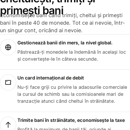
primești bani
Economisește bani când trimiți, cheltui și primești
bani în peste 40 de monede. Tot ce ai nevoie, într-
un singur cont, oricând ai nevoie.
Gestionează banii din mers, la nivel global.
Păstrează-ți monedele la îndemână în același loc
și convertește-le în câteva secunde.
Un card internațional de debit
Nu-ți face griji cu privire la adaosurile comerciale
la cursul de schimb sau la comisioanele mari de
tranzacție atunci când cheltui în străinătate.
Trimite bani în străinătate, economisește la taxe
Profită la maximum de banii tăi, oriunde ai