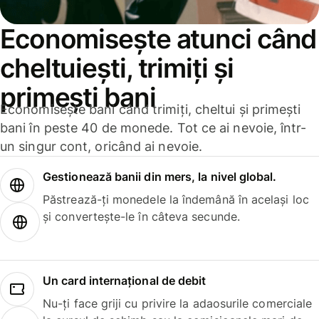
Economisește atunci când
cheltuiești, trimiți și
primești bani
Economisește bani când trimiți, cheltui și primești
bani în peste 40 de monede. Tot ce ai nevoie, într-
un singur cont, oricând ai nevoie.
Gestionează banii din mers, la nivel global.
Păstrează-ți monedele la îndemână în același loc
și convertește-le în câteva secunde.
Un card internațional de debit
Nu-ți face griji cu privire la adaosurile comerciale