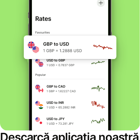
Descarcă aplicația noastră