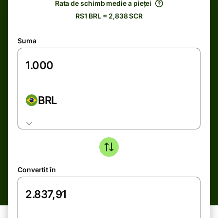
Rata de schimb medie a pieței
R$1 BRL = 2,838 SCR
Suma
BRL
Convertit în