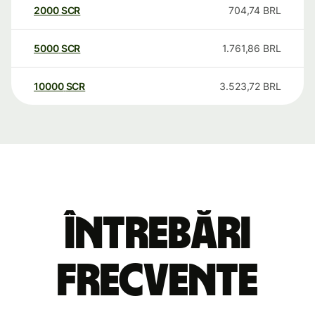
2000
SCR
704,74
BRL
5000
SCR
1.761,86
BRL
10000
SCR
3.523,72
BRL
Întrebări
frecvente