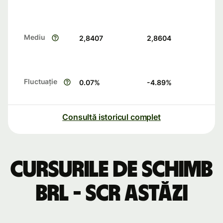
Mediu
2,8407
2,8604
Fluctuație
0.07
%
-4.89
%
Consultă istoricul complet
Cursurile de schimb
BRL - SCR astăzi