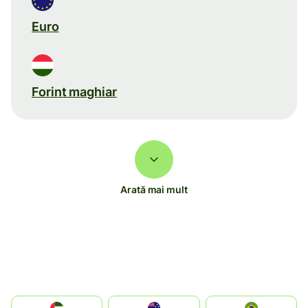
Euro
Forint maghiar
Arată mai mult