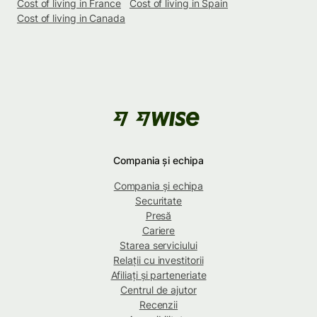
Cost of living in France
Cost of living in Spain
Cost of living in Canada
Compania și echipa
Compania și echipa
Securitate
Presă
Cariere
Starea serviciului
Relații cu investitorii
Afiliați și parteneriate
Centrul de ajutor
Recenzii