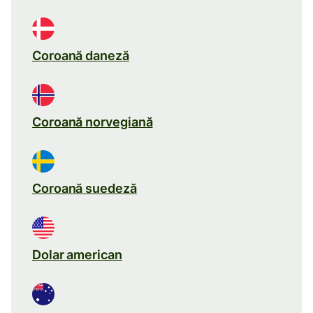
Coroană daneză
Coroană norvegiană
Coroană suedeză
Dolar american