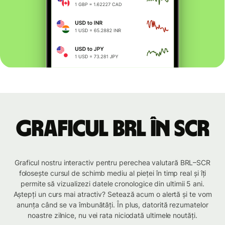
Graficul BRL în SCR
Graficul nostru interactiv pentru perechea valutară BRL–SCR
folosește cursul de schimb mediu al pieței în timp real și îți
permite să vizualizezi datele cronologice din ultimii 5 ani.
Aștepți un curs mai atractiv? Setează acum o alertă și te vom
anunța când se va îmbunătăți. În plus, datorită rezumatelor
noastre zilnice, nu vei rata niciodată ultimele noutăți.