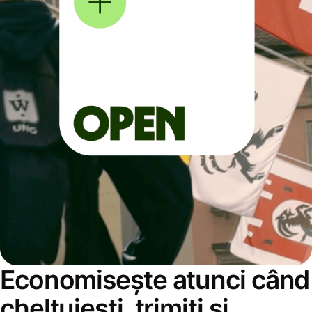
Economisește atunci când
cheltuiești, trimiți și