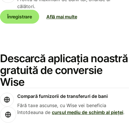
călători.
Înregistrare
Află mai multe
Descarcă aplicația noastră
gratuită de conversie
Wise
Compară furnizorii de transferuri de bani
Fără taxe ascunse, cu Wise vei beneficia
întotdeauna de
cursul mediu de schimb al pieței
.