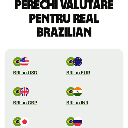
perechi valutare
pentru real
brazilian
BRL în USD
BRL în EUR
BRL în GBP
BRL în INR