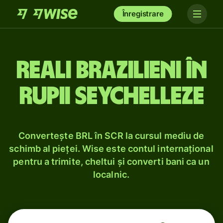
Înregistrare
Reali brazilieni în
rupii seychelleze
Convertește BRL în SCR la cursul mediu de
schimb al pieței. Wise este contul internațional
pentru a trimite, cheltui și converti bani ca un
localnic.