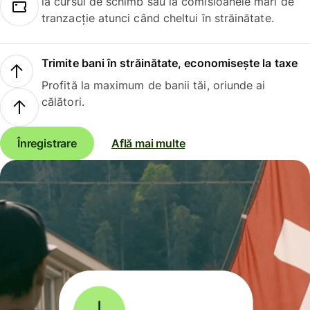
la cursul de schimb sau la comisioanele mari de
tranzacție atunci când cheltui în străinătate.
Trimite bani în străinătate, economisește la taxe
Profită la maximum de banii tăi, oriunde ai
călători.
Înregistrare
Află mai multe