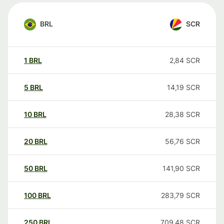
BRL
SCR
1
BRL
2,84
SCR
5
BRL
14,19
SCR
10
BRL
28,38
SCR
20
BRL
56,76
SCR
50
BRL
141,90
SCR
100
BRL
283,79
SCR
250
BRL
709,48
SCR