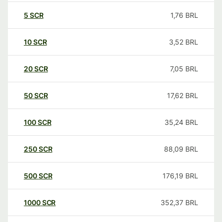
5
SCR
1,76
BRL
10
SCR
3,52
BRL
20
SCR
7,05
BRL
50
SCR
17,62
BRL
100
SCR
35,24
BRL
250
SCR
88,09
BRL
500
SCR
176,19
BRL
1000
SCR
352,37
BRL