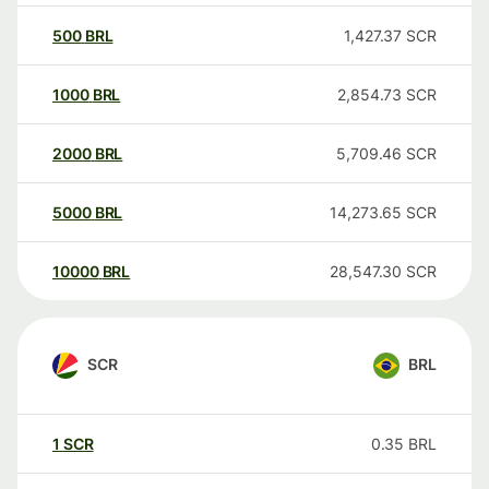
500
BRL
1,427.37
SCR
1000
BRL
2,854.73
SCR
2000
BRL
5,709.46
SCR
5000
BRL
14,273.65
SCR
10000
BRL
28,547.30
SCR
SCR
BRL
1
SCR
0.35
BRL