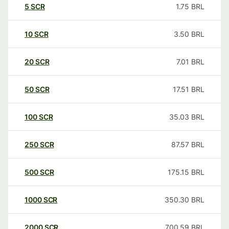
5
SCR
1.75
BRL
10
SCR
3.50
BRL
20
SCR
7.01
BRL
50
SCR
17.51
BRL
100
SCR
35.03
BRL
250
SCR
87.57
BRL
500
SCR
175.15
BRL
1000
SCR
350.30
BRL
2000
SCR
700.59
BRL