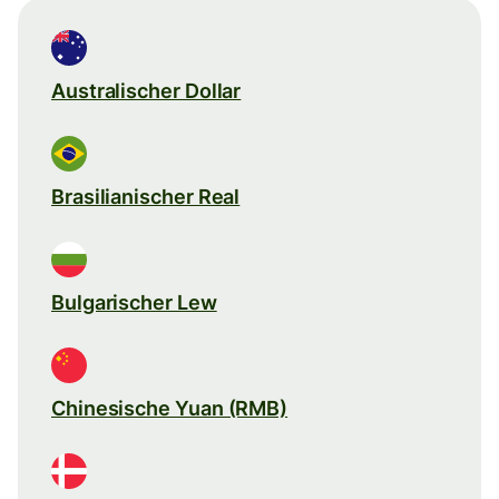
Australischer Dollar
Brasilianischer Real
Bulgarischer Lew
Chinesische Yuan (RMB)