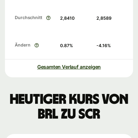
Durchschnitt
2,8410
2,8589
Ändern
0.87
%
-4.16
%
Gesamten Verlauf anzeigen
Heutiger Kurs von
BRL zu SCR