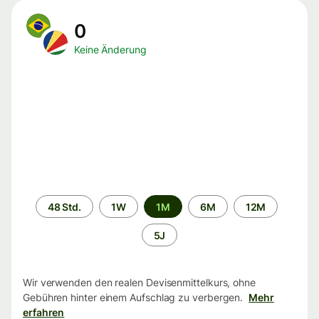
0
Keine Änderung
Zeitraum
48 Std.
1W
1M
6M
12M
5J
Wir verwenden den realen Devisenmittelkurs, ohne
Gebühren hinter einem Aufschlag zu verbergen.
Mehr
erfahren