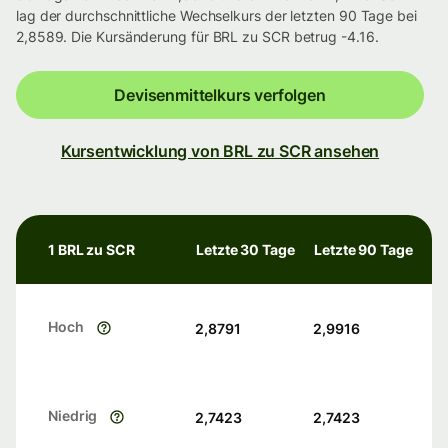
lag der durchschnittliche Wechselkurs der letzten 90 Tage bei
2,8589. Die Kursänderung für BRL zu SCR betrug -4.16.
Devisenmittelkurs verfolgen
Kursentwicklung von BRL zu SCR ansehen
1 BRL zu SCR
Letzte 30 Tage
Letzte 90 Tage
Hoch
2,8791
2,9916
Niedrig
2,7423
2,7423