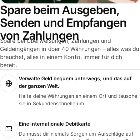
Spare beim Ausgeben,
Senden und Empfangen
von Zahlungen
Spare bei Überweisungen, Zahlungen und
Geldeingängen in über 40 Währungen – alles was du
brauchst, alles in einem Konto, immer für dich
bereit.
Verwalte Geld bequem unterwegs, und das auf
der ganzen Welt.
Halte deine Währungen an einem Ort und tausche
sie in Sekundenschnelle um.
Eine internationale Debitkarte
Du musst dir niemals Sorgen um Aufschläge auf