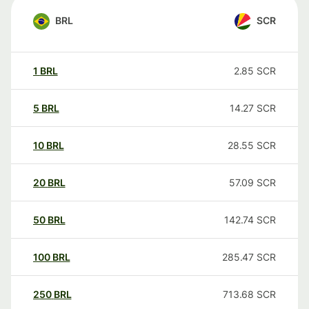
BRL
SCR
1
BRL
2.85
SCR
5
BRL
14.27
SCR
10
BRL
28.55
SCR
20
BRL
57.09
SCR
50
BRL
142.74
SCR
100
BRL
285.47
SCR
250
BRL
713.68
SCR