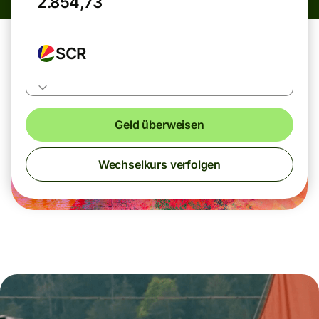
SCR
Geld überweisen
Wechselkurs verfolgen