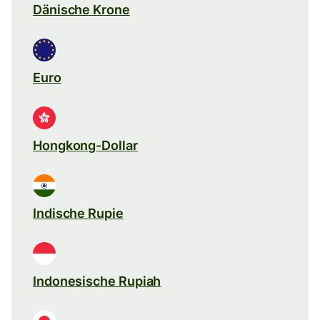
Dänische Krone
Euro
Hongkong-Dollar
Indische Rupie
Indonesische Rupiah