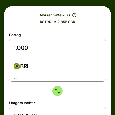
Devisenmittelkurs
R$1 BRL = 2,855 SCR
Betrag
BRL
Umgetauscht zu