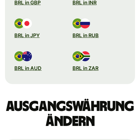
BRL in GBP
BRL in INR
BRL in JPY
BRL in RUB
BRL in AUD
BRL in ZAR
Ausgangswährung
ändern