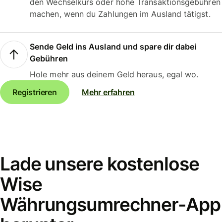
den Wechselkurs oder hohe Transaktionsgebühren
machen, wenn du Zahlungen im Ausland tätigst.
Sende Geld ins Ausland und spare dir dabei
Gebühren
Hole mehr aus deinem Geld heraus, egal wo.
Registrieren
Mehr erfahren
Lade unsere kostenlose
Wise
Währungsumrechner-App