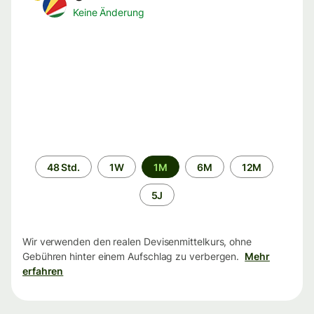
Keine Änderung
Zeitraum
48 Std.
1W
1M
6M
12M
5J
Wir verwenden den realen Devisenmittelkurs, ohne
Gebühren hinter einem Aufschlag zu verbergen.
Mehr
erfahren