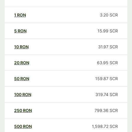
1
RON
3.20
SCR
5
RON
15.99
SCR
10
RON
31.97
SCR
20
RON
63.95
SCR
50
RON
159.87
SCR
100
RON
319.74
SCR
250
RON
799.36
SCR
500
RON
1,598.72
SCR