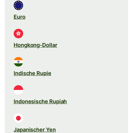
Euro
Hongkong-Dollar
Indische Rupie
Indonesische Rupiah
Japanischer Yen