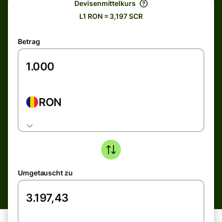
Devisenmittelkurs
L1 RON = 3,197 SCR
Betrag
RON
Umgetauscht zu