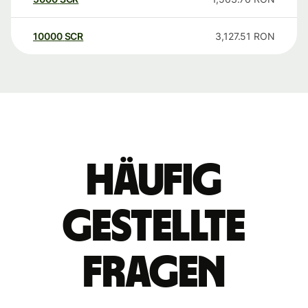
10000
SCR
3,127.51
RON
Häufig
gestellte
Fragen