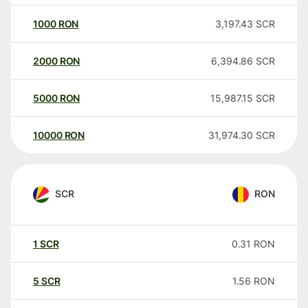
1000
RON
3,197.43
SCR
2000
RON
6,394.86
SCR
5000
RON
15,987.15
SCR
10000
RON
31,974.30
SCR
SCR
RON
1
SCR
0.31
RON
5
SCR
1.56
RON