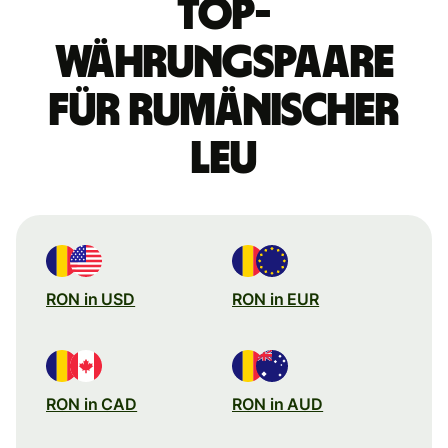
Top-
Währungspaare
für rumänischer
Leu
RON in USD
RON in EUR
RON in CAD
RON in AUD