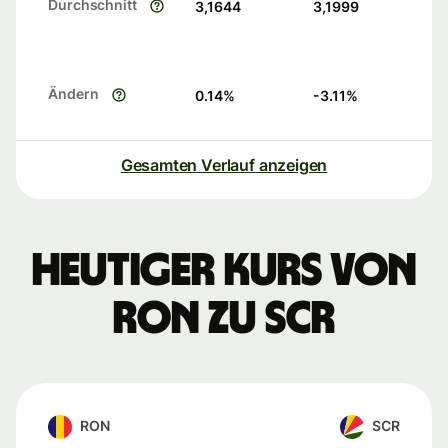
Durchschnitt
3,1644
3,1999
Ändern
0.14
%
-3.11
%
Gesamten Verlauf anzeigen
Heutiger Kurs von
RON zu SCR
RON
SCR