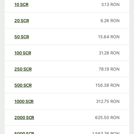
10
SCR
3.13
RON
20
SCR
6.26
RON
50
SCR
15.64
RON
100
SCR
31.28
RON
250
SCR
78.19
RON
500
SCR
156.38
RON
1000
SCR
312.75
RON
2000
SCR
625.50
RON
5000
SCR
1,563.76
RON