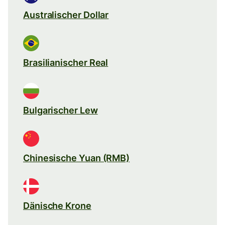
Australischer Dollar
Brasilianischer Real
Bulgarischer Lew
Chinesische Yuan (RMB)
Dänische Krone