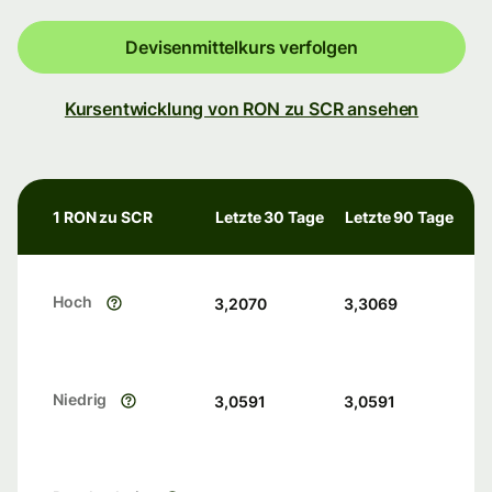
Devisenmittelkurs verfolgen
Kursentwicklung von RON zu SCR ansehen
1 RON zu SCR
Letzte 30 Tage
Letzte 90 Tage
Hoch
3,2070
3,3069
Niedrig
3,0591
3,0591