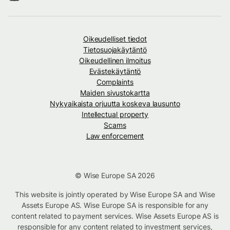
Oikeudelliset tiedot
Tietosuojakäytäntö
Oikeudellinen ilmoitus
Evästekäytäntö
Complaints
Maiden sivustokartta
Nykyaikaista orjuutta koskeva lausunto
Intellectual property
Scams
Law enforcement
© Wise Europe SA 2026
This website is jointly operated by Wise Europe SA and Wise
Assets Europe AS. Wise Europe SA is responsible for any
content related to payment services. Wise Assets Europe AS is
responsible for any content related to investment services,