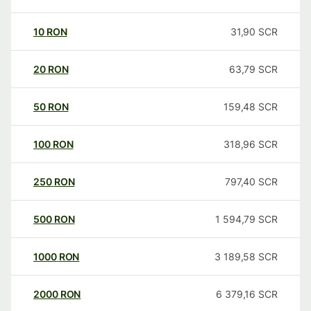
10
RON
31,90
SCR
20
RON
63,79
SCR
50
RON
159,48
SCR
100
RON
318,96
SCR
250
RON
797,40
SCR
500
RON
1 594,79
SCR
1000
RON
3 189,58
SCR
2000
RON
6 379,16
SCR