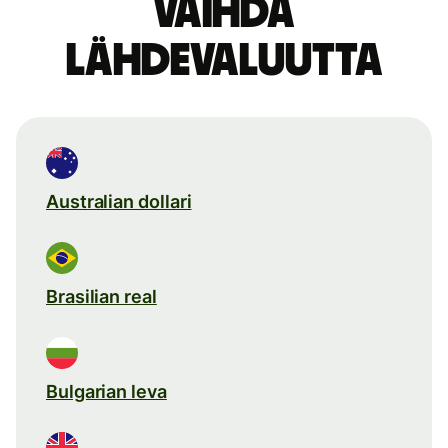
Vaihda
lähdevaluutta
Australian dollari
Brasilian real
Bulgarian leva