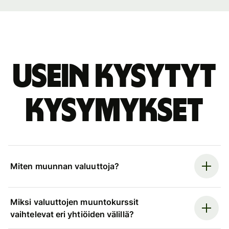
Usein kysytyt
kysymykset
Miten muunnan valuuttoja?
Miksi valuuttojen muuntokurssit
vaihtelevat eri yhtiöiden välillä?