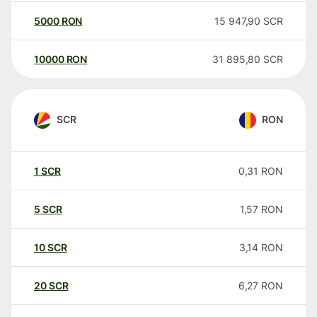
5000
RON
15 947,90
SCR
10000
RON
31 895,80
SCR
SCR
RON
1
SCR
0,31
RON
5
SCR
1,57
RON
10
SCR
3,14
RON
20
SCR
6,27
RON