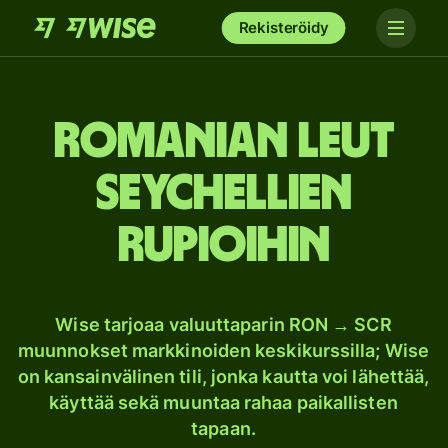
Rekisteröidy
Romanian leut
Seychellien
rupioihin
Wise tarjoaa valuuttaparin RON → SCR
muunnokset markkinoiden keskikurssilla; Wise
on kansainvälinen tili, jonka kautta voi lähettää,
käyttää sekä muuntaa rahaa paikallisten
tapaan.