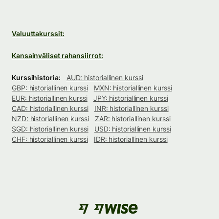
Valuuttakurssit:
Kansainväliset rahansiirrot:
Kurssihistoria:
AUD: historiallinen kurssi
GBP: historiallinen kurssi
MXN: historiallinen kurssi
EUR: historiallinen kurssi
JPY: historiallinen kurssi
CAD: historiallinen kurssi
INR: historiallinen kurssi
NZD: historiallinen kurssi
ZAR: historiallinen kurssi
SGD: historiallinen kurssi
USD: historiallinen kurssi
CHF: historiallinen kurssi
IDR: historiallinen kurssi