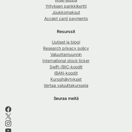
Yrityksen pankkikortti
Joukkomaksut
Accept card payments
Resurssit
Uutiset ja blogi
Research privacy policy
Valuuttamuunnin
International stock ticker
Swift-/BIC-koodit
IBAN-koodit
Kurssihälytykset
Vertaa valuuttakursseja
Seuraa meitä