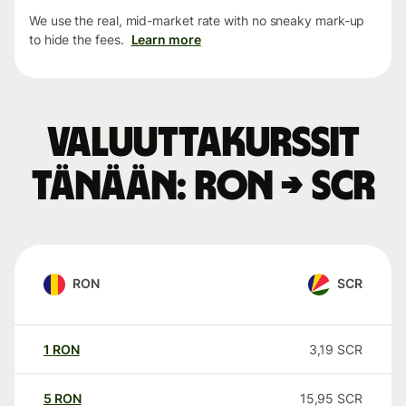
We use the real, mid-market rate with no sneaky mark-up
to hide the fees.
Learn more
Valuuttakurssit
tänään: RON → SCR
RON
SCR
1
RON
3,19
SCR
5
RON
15,95
SCR