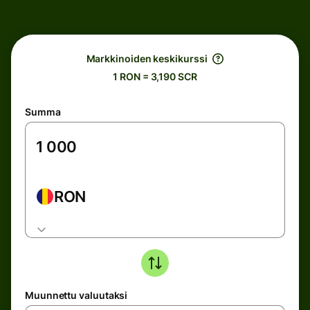
Markkinoiden keskikurssi
1 RON = 3,190 SCR
Summa
RON
Muunnettu valuutaksi