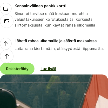
Kansainvälinen pankkikortti
Sinun ei tarvitse enää koskaan murehtia
valuuttakurssien korotuksista tai korkeista
siirtomaksuista, kun käytät rahaa ulkomailla.
Lähetä rahaa ulkomaille ja säästä maksuissa
Laita raha kiertämään, etäisyydestä riippumatta.
Rekisteröidy
Lue lisää