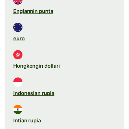
Englannin punta
euro
Hongkongin dollari
Indonesian rupia
Intian rupia