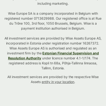
including marketing.
Wise Europe SA is a company incorporated in Belgium with
registered number 0713629988. Our registered office is at Rue
du Trône 100, 3rd floor, 1050 Brussels, Belgium. Wise is a
payment institution authorised in Belgium.
All investment services are provided by Wise Assets Europe AS,
incorporated in Estonia under registration number 16267372.
Wise Assets Europe AS is authorised and regulated as an
investment firm by the
Estonian Financial Supervision and
Resolution Authority
under licence number 4.1-1/174. The
registered address is Kopli tn 68a, Põhja-Tallinna linnaosa,
Tallinn, Estonia.
All investment services are provided by the respective Wise
Assets
entity in your location
.