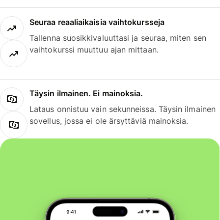
Seuraa reaaliaikaisia vaihtokursseja
Tallenna suosikkivaluuttasi ja seuraa, miten sen
vaihtokurssi muuttuu ajan mittaan.
Täysin ilmainen. Ei mainoksia.
Lataus onnistuu vain sekunneissa. Täysin ilmainen
sovellus, jossa ei ole ärsyttäviä mainoksia.