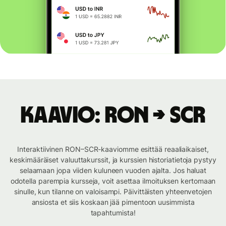
Kaavio: RON → SCR
Interaktiivinen RON–SCR-kaaviomme esittää reaaliaikaiset,
keskimääräiset valuuttakurssit, ja kurssien historiatietoja pystyy
selaamaan jopa viiden kuluneen vuoden ajalta. Jos haluat
odotella parempia kursseja, voit asettaa ilmoituksen kertomaan
sinulle, kun tilanne on valoisampi. Päivittäisten yhteenvetojen
ansiosta et siis koskaan jää pimentoon uusimmista
tapahtumista!