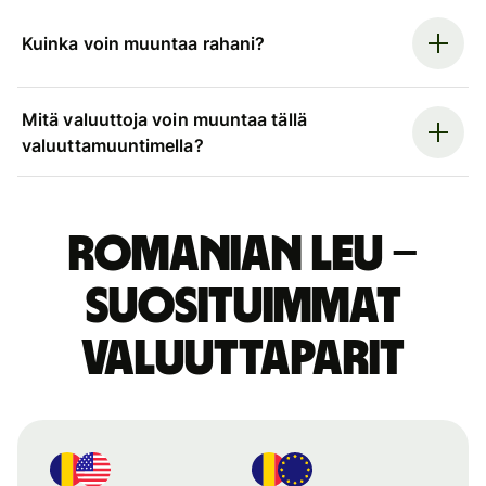
Kuinka voin muuntaa rahani?
Mitä valuuttoja voin muuntaa tällä
valuuttamuuntimella?
Romanian leu –
suosituimmat
valuuttaparit