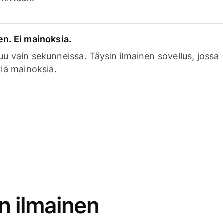
en. Ei mainoksia.
uu vain sekunneissa. Täysin ilmainen sovellus, jossa
viä mainoksia.
n ilmainen