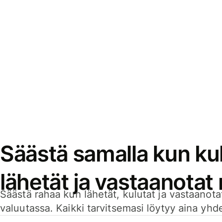
Säästä samalla kun kul
lähetät ja vastaanotat
Säästä rahaa kun lähetät, kulutat ja vastaanotat
valuutassa. Kaikki tarvitsemasi löytyy aina yhdelt