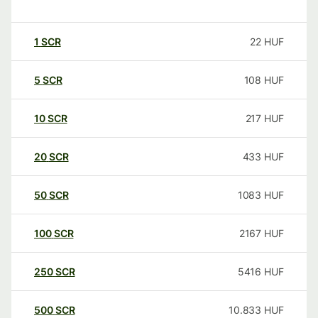
1
SCR
22
HUF
5
SCR
108
HUF
10
SCR
217
HUF
20
SCR
433
HUF
50
SCR
1083
HUF
100
SCR
2167
HUF
250
SCR
5416
HUF
500
SCR
10.833
HUF