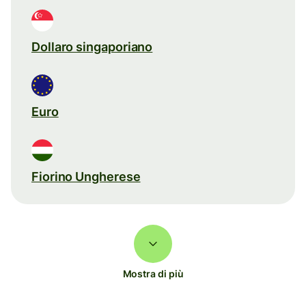
Dollaro singaporiano
Euro
Fiorino Ungherese
Mostra di più