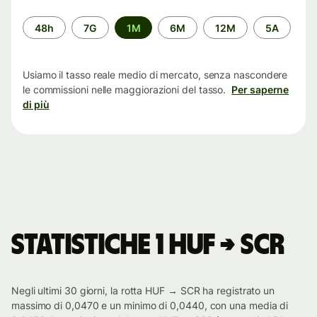
Periodo
48h
7G
1M
6M
12M
5A
di
tempo
Usiamo il tasso reale medio di mercato, senza nascondere
le commissioni nelle maggiorazioni del tasso.
Per saperne
di più
Statistiche 1 HUF → SCR
Negli ultimi 30 giorni, la rotta HUF → SCR ha registrato un
massimo di 0,0470 e un minimo di 0,0440, con una media di