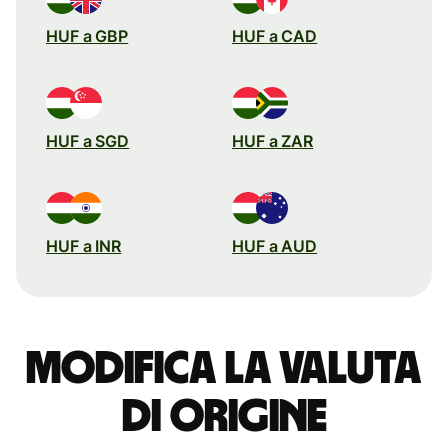
HUF a GBP
HUF a CAD
HUF a SGD
HUF a ZAR
HUF a INR
HUF a AUD
Modifica la valuta
di origine