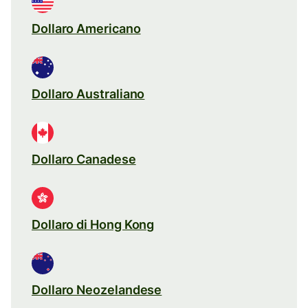
Dollaro Americano
Dollaro Australiano
Dollaro Canadese
Dollaro di Hong Kong
Dollaro Neozelandese