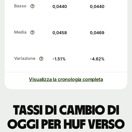
Basso
0,0440
0,0440
Media
0,0458
0,0469
Variazione
-1.51
%
-4.62
%
Visualizza la cronologia completa
Tassi di cambio di
oggi per HUF verso