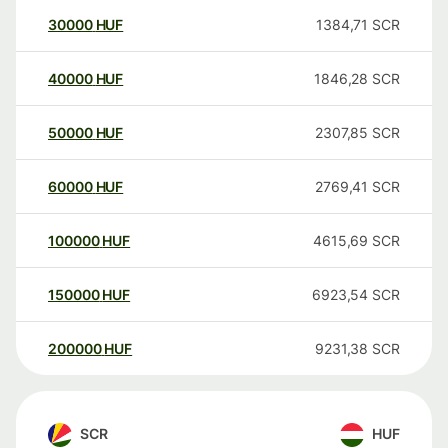
30000
HUF
1384,71
SCR
40000
HUF
1846,28
SCR
50000
HUF
2307,85
SCR
60000
HUF
2769,41
SCR
100000
HUF
4615,69
SCR
150000
HUF
6923,54
SCR
200000
HUF
9231,38
SCR
SCR
HUF