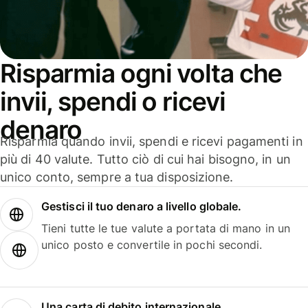
Risparmia ogni volta che
invii, spendi o ricevi
denaro
Risparmia quando invii, spendi e ricevi pagamenti in
più di 40 valute. Tutto ciò di cui hai bisogno, in un
unico conto, sempre a tua disposizione.
Gestisci il tuo denaro a livello globale.
Tieni tutte le tue valute a portata di mano in un
unico posto e convertile in pochi secondi.
Una carta di debito internazionale