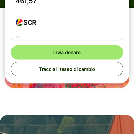
SCR
Invia denaro
Traccia il tasso di cambio