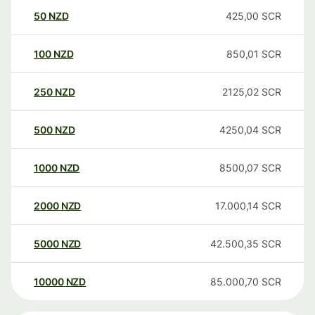
50
NZD
425,00
SCR
100
NZD
850,01
SCR
250
NZD
2125,02
SCR
500
NZD
4250,04
SCR
1000
NZD
8500,07
SCR
2000
NZD
17.000,14
SCR
5000
NZD
42.500,35
SCR
10000
NZD
85.000,70
SCR