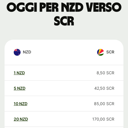
oggi per NZD verso
SCR
NZD
SCR
1
NZD
8,50
SCR
5
NZD
42,50
SCR
10
NZD
85,00
SCR
20
NZD
170,00
SCR