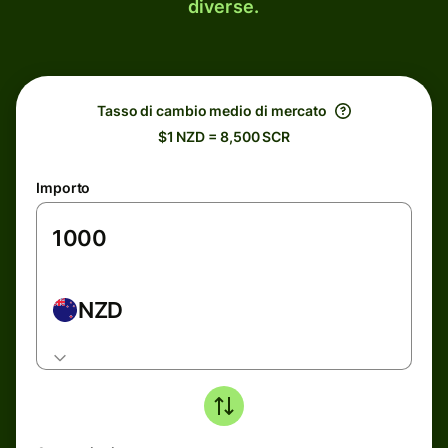
diverse.
Tasso di cambio medio di mercato
$1 NZD = 8,500 SCR
Importo
NZD