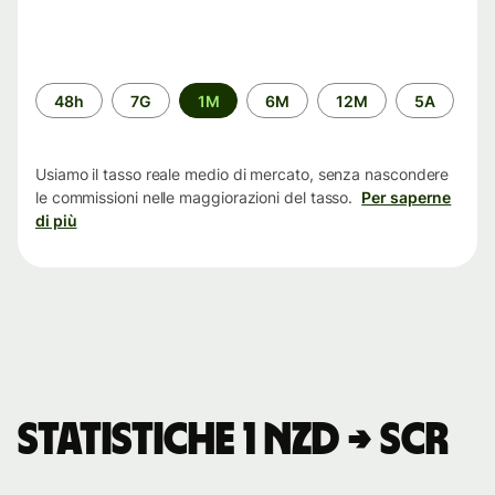
Periodo
48h
7G
1M
6M
12M
5A
di
tempo
Usiamo il tasso reale medio di mercato, senza nascondere
le commissioni nelle maggiorazioni del tasso.
Per saperne
di più
Statistiche 1 NZD → SCR