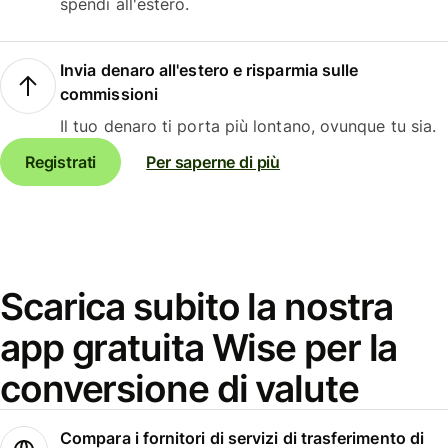
spendi all'estero.
Invia denaro all'estero e risparmia sulle
commissioni
Il tuo denaro ti porta più lontano, ovunque tu sia.
Registrati
Per saperne di più
Scarica subito la nostra
app gratuita Wise per la
conversione di valute
Compara i fornitori di servizi di trasferimento di