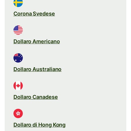
Corona Svedese
Dollaro Americano
Dollaro Australiano
Dollaro Canadese
Dollaro di Hong Kong