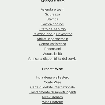
Azienda e team
Azienda e team
Sicurezza
Stampa
Lavora con noi
Stato del servizio
Relazioni con gli investitori
Affiliati e partnership
Centro Assistenza
Recensioni
Accessibilità
Verifica la disponibilità dei servizi
Prodotti Wise
Invia denaro all'estero
Conto Wise
Carta di debito internazionale
Trasferimento di importi ingenti
Ricevi denaro
Wise Platform