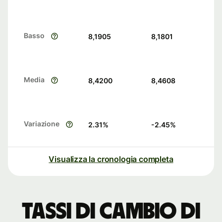
Basso
8,1905
8,1801
Media
8,4200
8,4608
Variazione
2.31
%
-2.45
%
Visualizza la cronologia completa
Tassi di cambio di