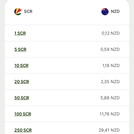
SCR
NZD
1
SCR
0,12
NZD
5
SCR
0,59
NZD
10
SCR
1,18
NZD
20
SCR
2,35
NZD
50
SCR
5,88
NZD
100
SCR
11,76
NZD
250
SCR
29,41
NZD