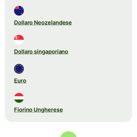
Dollaro Neozelandese
Dollaro singaporiano
Euro
Fiorino Ungherese