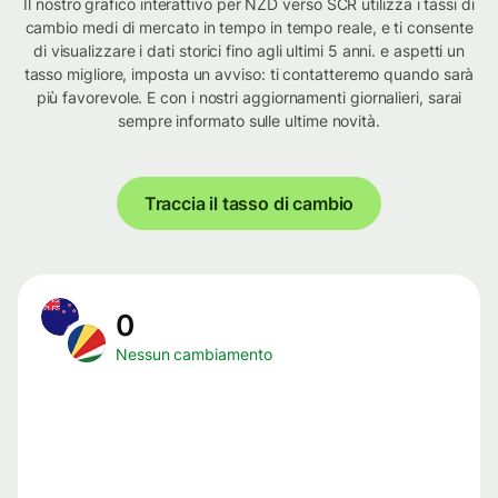
Il nostro grafico interattivo per NZD verso SCR utilizza i tassi di
cambio medi di mercato in tempo in tempo reale, e ti consente
di visualizzare i dati storici fino agli ultimi 5 anni. e aspetti un
tasso migliore, imposta un avviso: ti contatteremo quando sarà
più favorevole. E con i nostri aggiornamenti giornalieri, sarai
sempre informato sulle ultime novità.
Traccia il tasso di cambio
0
Nessun cambiamento