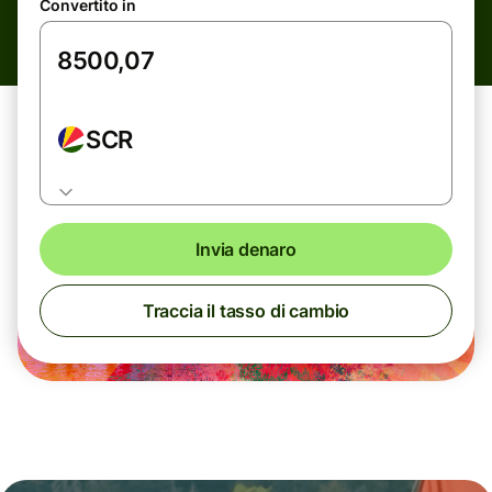
Convertito in
SCR
Invia denaro
Traccia il tasso di cambio