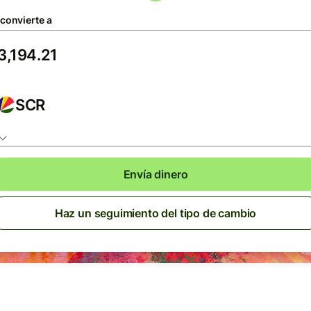
 convierte a
SCR
Envía dinero
Haz un seguimiento del tipo de cambio