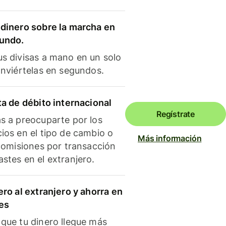
dinero sobre la marcha en
mundo.
s divisas a mano en un solo
onviértelas en segundos.
ta de débito internacional
Regístrate
s a preocuparte por los
ios en el tipo de cambio o
Más información
 comisiones por transacción
stes en el extranjero.
ero al extranjero y ahorra en
es
que tu dinero llegue más