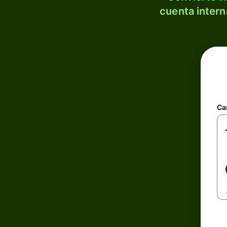
cuenta intern
Ca