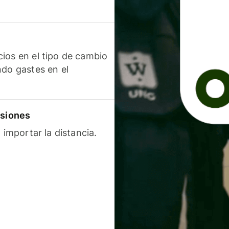
ios en el tipo de cambio
ndo gastes en el
isiones
 importar la distancia.