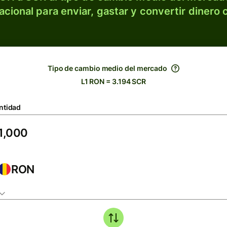
acional para enviar, gastar y convertir dinero 
Tipo de cambio medio del mercado
L1 RON = 3.194 SCR
ntidad
RON