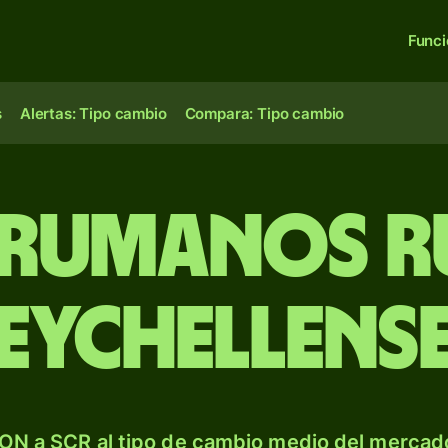
Func
s
Alertas: Tipo cambio
Compara: Tipo cambio
 rumanos r
eychellens
ON a SCR al tipo de cambio medio del mercado