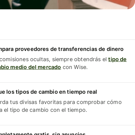
para proveedores de transferencias de dinero
 comisiones ocultas, siempre obtendrás el
tipo de
bio medio del mercado
con Wise.
ue los tipos de cambio en tiempo real
rda tus divisas favoritas para comprobar cómo
ía el tipo de cambio con el tiempo.
pletamente gratis, sin anuncios