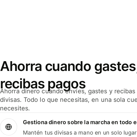
Ahorra cuando gastes,
recibas pagos
Ahorra dinero cuando envíes, gastes y reciba
divisas. Todo lo que necesitas, en una sola cu
necesites.
Gestiona dinero sobre la marcha en todo 
Mantén tus divisas a mano en un solo lugar