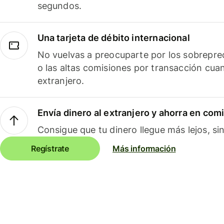
segundos.
Una tarjeta de débito internacional
No vuelvas a preocuparte por los sobreprec
o las altas comisiones por transacción cua
extranjero.
Envía dinero al extranjero y ahorra en com
Consigue que tu dinero llegue más lejos, sin
Regístrate
Más información