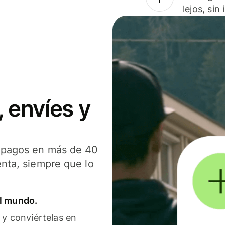
lejos, sin
 envíes y
s pagos en más de 40
enta, siempre que lo
el mundo.
 y conviértelas en