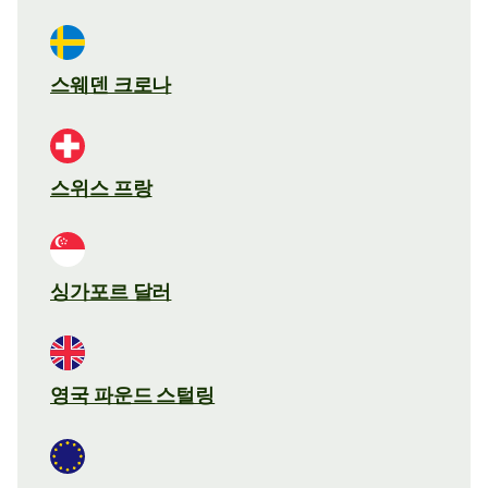
스웨덴 크로나
스위스 프랑
싱가포르 달러
영국 파운드 스털링