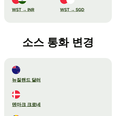
WST → INR
WST → SGD
소스 통화 변경
뉴질랜드 달러
덴마크 크로네