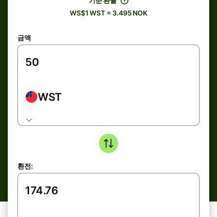
기준 환율
WS$1 WST = 3.495 NOK
금액
WST
환전: