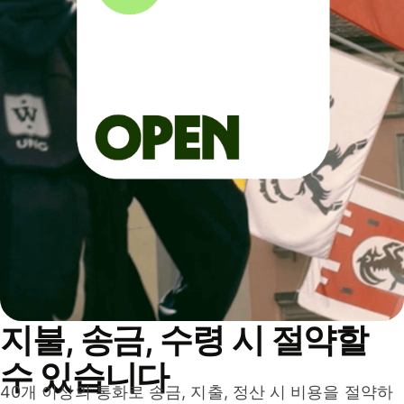
지불, 송금, 수령 시 절약할
수 있습니다
40개 이상의 통화로 송금, 지출, 정산 시 비용을 절약하