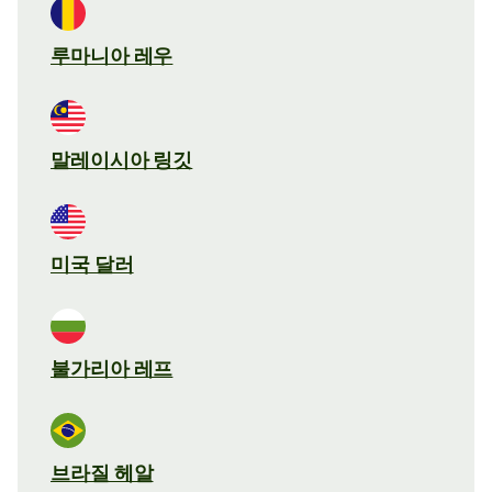
루마니아 레우
말레이시아 링깃
미국 달러
불가리아 레프
브라질 헤알