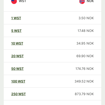
WST
NOK
1
WST
3.50
NOK
5
WST
17.48
NOK
10
WST
34.95
NOK
20
WST
69.90
NOK
50
WST
174.76
NOK
100
WST
349.52
NOK
250
WST
873.79
NOK