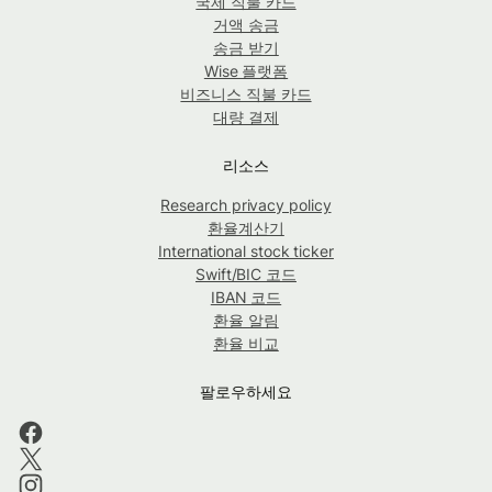
국제 직불 카드
거액 송금
송금 받기
Wise 플랫폼
비즈니스 직불 카드
대량 결제
리소스
Research privacy policy
환율계산기
International stock ticker
Swift/BIC 코드
IBAN 코드
환율 알림
환율 비교
팔로우하세요