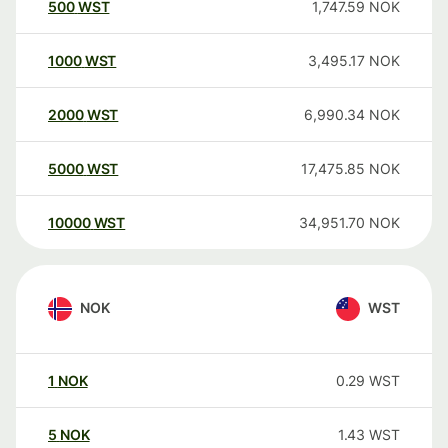
500
WST
1,747.59
NOK
1000
WST
3,495.17
NOK
2000
WST
6,990.34
NOK
5000
WST
17,475.85
NOK
10000
WST
34,951.70
NOK
NOK
WST
1
NOK
0.29
WST
5
NOK
1.43
WST