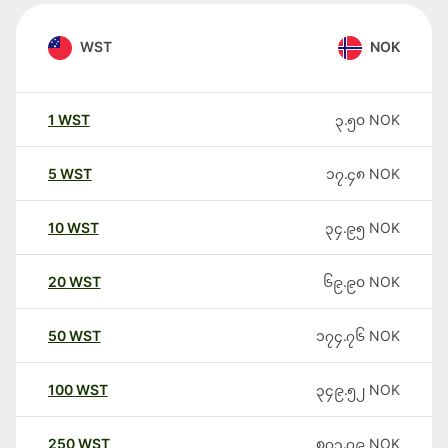
WST
NOK
1
WST
၃.၅၀
NOK
5
WST
၁၇.၄၈
NOK
10
WST
၃၄.၉၅
NOK
20
WST
၆၉.၉၀
NOK
50
WST
၁၇၄.၇၆
NOK
100
WST
၃၄၉.၅၂
NOK
250
WST
၈၇၃.၇၉
NOK