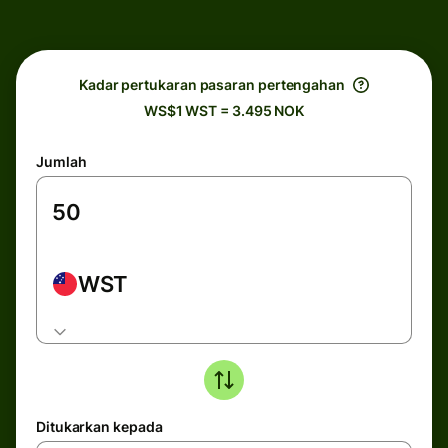
Kadar pertukaran pasaran pertengahan
WS$1 WST = 3.495 NOK
Jumlah
WST
Ditukarkan kepada