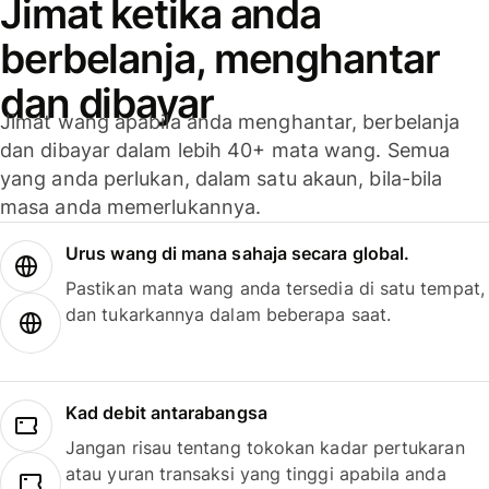
Jimat ketika anda
berbelanja, menghantar
dan dibayar
Jimat wang apabila anda menghantar, berbelanja
dan dibayar dalam lebih 40+ mata wang. Semua
yang anda perlukan, dalam satu akaun, bila-bila
masa anda memerlukannya.
Urus wang di mana sahaja secara global.
Pastikan mata wang anda tersedia di satu tempat,
dan tukarkannya dalam beberapa saat.
Kad debit antarabangsa
Jangan risau tentang tokokan kadar pertukaran
atau yuran transaksi yang tinggi apabila anda