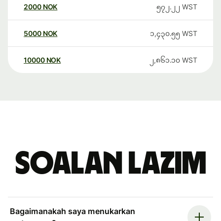
2000
NOK
၅၇၂.၂၂
WST
5000
NOK
၁,၄၃၀.၅၅
WST
10000
NOK
၂,၈၆၁.၁၀
WST
Soalan Lazim
Bagaimanakah saya menukarkan