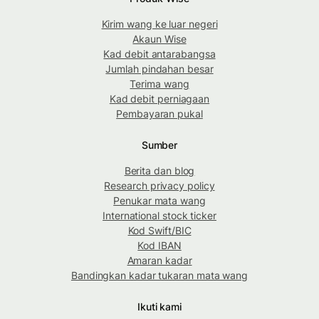
Kirim wang ke luar negeri
Akaun Wise
Kad debit antarabangsa
Jumlah pindahan besar
Terima wang
Kad debit perniagaan
Pembayaran pukal
Sumber
Berita dan blog
Research privacy policy
Penukar mata wang
International stock ticker
Kod Swift/BIC
Kod IBAN
Amaran kadar
Bandingkan kadar tukaran mata wang
Ikuti kami