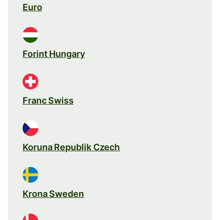
Euro
Forint Hungary
Franc Swiss
Koruna Republik Czech
Krona Sweden