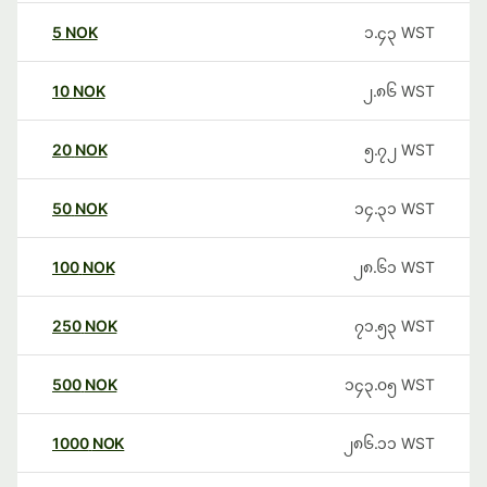
5
NOK
၁.၄၃
WST
10
NOK
၂.၈၆
WST
20
NOK
၅.၇၂
WST
50
NOK
၁၄.၃၁
WST
100
NOK
၂၈.၆၁
WST
250
NOK
၇၁.၅၃
WST
500
NOK
၁၄၃.၀၅
WST
1000
NOK
၂၈၆.၁၁
WST