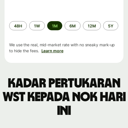
Time
48H
1W
1M
6M
12M
5Y
period
We use the real, mid-market rate with no sneaky mark-up
to hide the fees.
Learn more
Kadar pertukaran
WST kepada NOK hari
ini