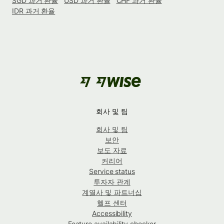
SGD 과거 환율
USD 과거 환율
CHF 과거 환율
IDR 과거 환율
회사 및 팀
회사 및 팀
보안
보도 자료
커리어
Service status
투자자 관계
계열사 및 파트너십
헬프 센터
Accessibility
Feature availability checker