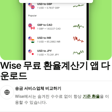
Wise 무료 환율계산기 앱 다
운로드
송금 서비스업체 비교하기
Wise에서는 숨겨진 수수료 없이 항상
기준 환율
을 이
용할 수 있습니다.