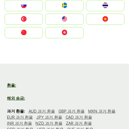
Slovensko
Ruoŧŧa
ไทย
Türkiye
United States
Vietnam
中国
中國香港特別行政區
환율:
해외 송금:
과거 환율:
AUD 과거 환율
GBP 과거 환율
MXN 과거 환율
EUR 과거 환율
JPY 과거 환율
CAD 과거 환율
INR 과거 환율
NZD 과거 환율
ZAR 과거 환율