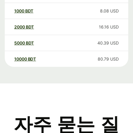
1000
BDT
8.08
USD
2000
BDT
16.16
USD
5000
BDT
40.39
USD
10000
BDT
80.79
USD
자주 묻는 질