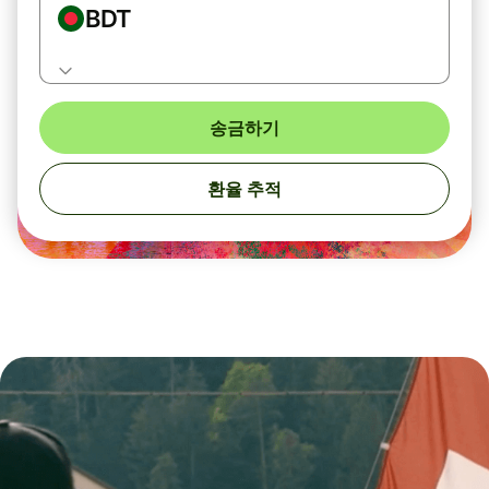
BDT
송금하기
환율 추적