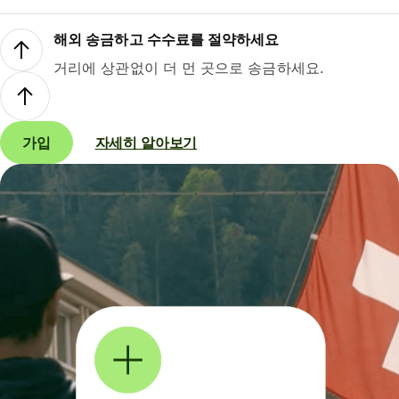
해외 송금하고 수수료를 절약하세요
거리에 상관없이 더 먼 곳으로 송금하세요.
가입
자세히 알아보기