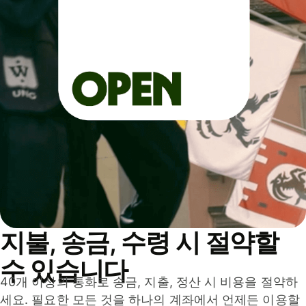
지불, 송금, 수령 시 절약할
수 있습니다
40개 이상의 통화로 송금, 지출, 정산 시 비용을 절약하
세요. 필요한 모든 것을 하나의 계좌에서 언제든 이용할