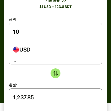
기준 환율
$1 USD = 123.8 BDT
금액
USD
환전: