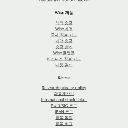
Wise 제품
해외 송금
Wise 계정
국제 직불 카드
거액 송금
송금 받기
Wise 플랫폼
비즈니스 직불 카드
대량 결제
리소스
Research privacy policy
환율계산기
International stock ticker
Swift/BIC 코드
IBAN 코드
환율 알림
환율 비교