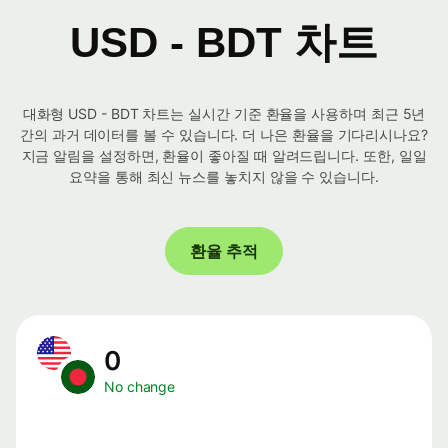
USD - BDT 차트
대화형 USD - BDT 차트는 실시간 기준 환율을 사용하며 최근 5년
간의 과거 데이터를 볼 수 있습니다. 더 나은 환율을 기다리시나요?
지금 알림을 설정하면, 환율이 좋아질 때 알려드립니다. 또한, 일일
요약을 통해 최신 뉴스를 놓치지 않을 수 있습니다.
환율 추적
0
No change