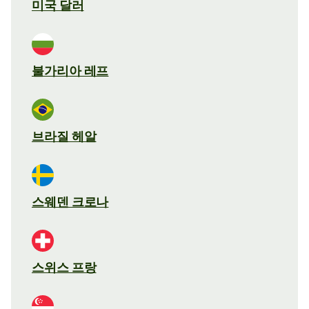
미국 달러
불가리아 레프
브라질 헤알
스웨덴 크로나
스위스 프랑