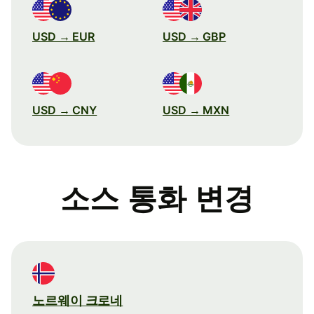
USD → EUR
USD → GBP
USD → CNY
USD → MXN
소스 통화 변경
노르웨이 크로네