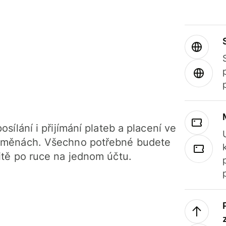
osílání i přijímání plateb a placení ve
 měnách. Všechno potřebné budete
itě po ruce na jednom účtu.