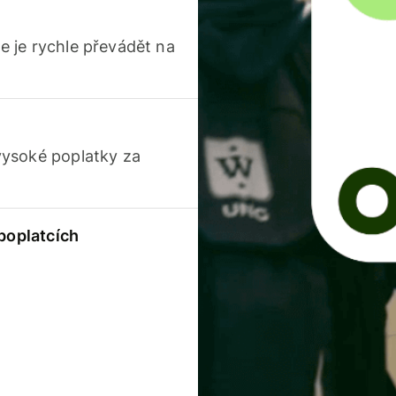
 je rychle převádět na
vysoké poplatky za
 poplatcích