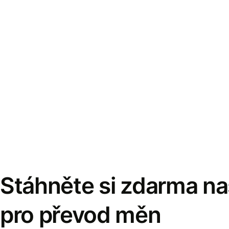
Stáhněte si zdarma naš
pro převod měn