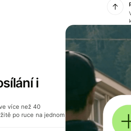
sílání i
í ve více než 40
žitě po ruce na jednom