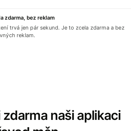
la zdarma, bez reklam
ení trvá jen pár sekund. Je to zcela zdarma a bez
avných reklam.
 zdarma naši aplikaci