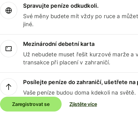
Spravujte peníze odkudkoli.
Své měny budete mít vždy po ruce a můžete
jiné.
Mezinárodní debetní karta
Už nebudete muset řešit kurzové marže a 
transakce při placení v zahraničí.
Posílejte peníze do zahraničí, ušetřete na
Vaše peníze budou doma kdekoli na světě.
Zaregistrovat se
Zjistěte více