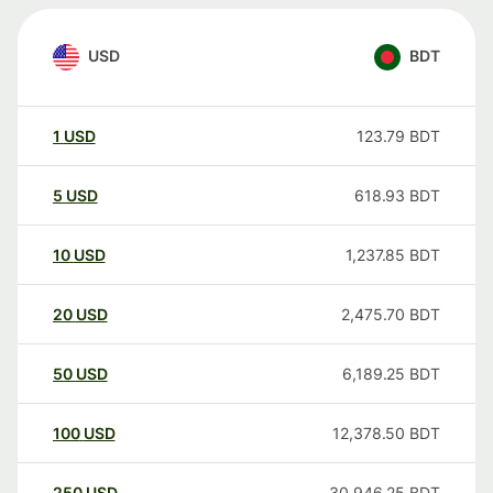
USD
BDT
1
USD
123.79
BDT
5
USD
618.93
BDT
10
USD
1,237.85
BDT
20
USD
2,475.70
BDT
50
USD
6,189.25
BDT
100
USD
12,378.50
BDT
250
USD
30,946.25
BDT