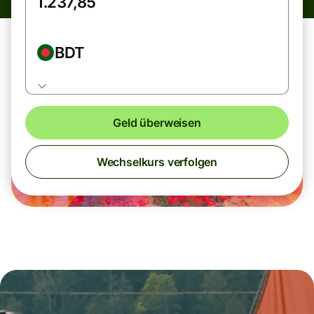
BDT
Geld überweisen
Wechselkurs verfolgen