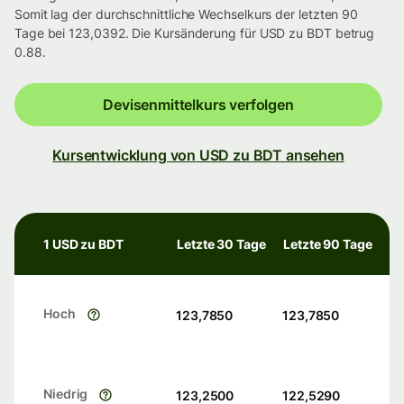
Somit lag der durchschnittliche Wechselkurs der letzten 90
Tage bei 123,0392. Die Kursänderung für USD zu BDT betrug
0.88.
Devisenmittelkurs verfolgen
Kursentwicklung von USD zu BDT ansehen
1 USD zu BDT
Letzte 30 Tage
Letzte 90 Tage
Hoch
123,7850
123,7850
Niedrig
123,2500
122,5290