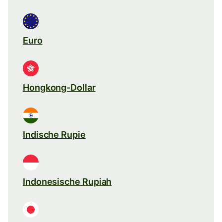
Euro
Hongkong-Dollar
Indische Rupie
Indonesische Rupiah