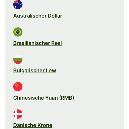
Australischer Dollar
Brasilianischer Real
Bulgarischer Lew
Chinesische Yuan (RMB)
Dänische Krone