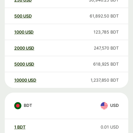
500
USD
61,892.50
BDT
1000
USD
123,785
BDT
2000
USD
247,570
BDT
5000
USD
618,925
BDT
10000
USD
1,237,850
BDT
BDT
USD
1
BDT
0.01
USD