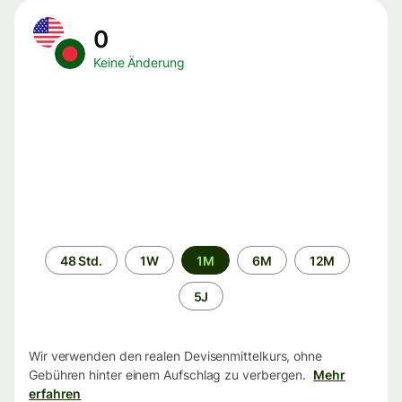
0
Keine Änderung
Zeitraum
48 Std.
1W
1M
6M
12M
5J
Wir verwenden den realen Devisenmittelkurs, ohne
Gebühren hinter einem Aufschlag zu verbergen.
Mehr
erfahren