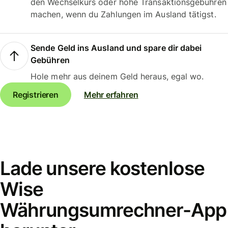
den Wechselkurs oder hohe Transaktionsgebühren
machen, wenn du Zahlungen im Ausland tätigst.
Sende Geld ins Ausland und spare dir dabei
Gebühren
Hole mehr aus deinem Geld heraus, egal wo.
Registrieren
Mehr erfahren
Lade unsere kostenlose
Wise
Währungsumrechner-App