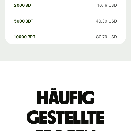
2000
BDT
16.16
USD
5000
BDT
40.39
USD
10000
BDT
80.79
USD
Häufig
gestellte