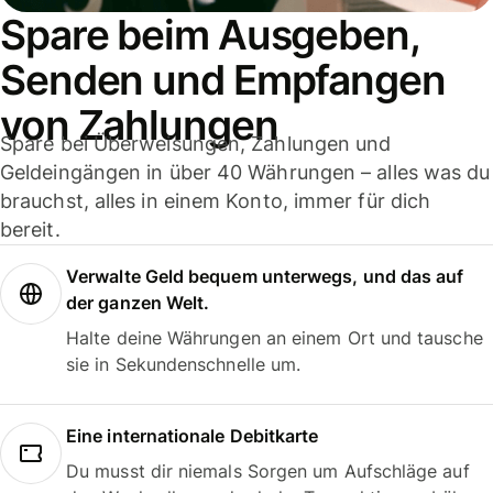
Spare beim Ausgeben,
Senden und Empfangen
von Zahlungen
Spare bei Überweisungen, Zahlungen und
Geldeingängen in über 40 Währungen – alles was du
brauchst, alles in einem Konto, immer für dich
bereit.
Verwalte Geld bequem unterwegs, und das auf
der ganzen Welt.
Halte deine Währungen an einem Ort und tausche
sie in Sekundenschnelle um.
Eine internationale Debitkarte
Du musst dir niemals Sorgen um Aufschläge auf