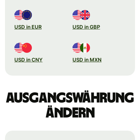
USD in EUR
USD in GBP
USD in CNY
USD in MXN
Ausgangswährung
ändern