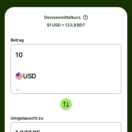
Devisenmittelkurs
$1 USD = 123,8 BDT
Betrag
USD
Umgetauscht zu