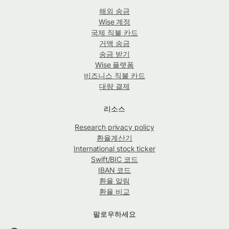
해외 송금
Wise 계정
국제 직불 카드
거액 송금
송금 받기
Wise 플랫폼
비즈니스 직불 카드
대량 결제
리소스
Research privacy policy
환율계산기
International stock ticker
Swift/BIC 코드
IBAN 코드
환율 알림
환율 비교
팔로우하세요