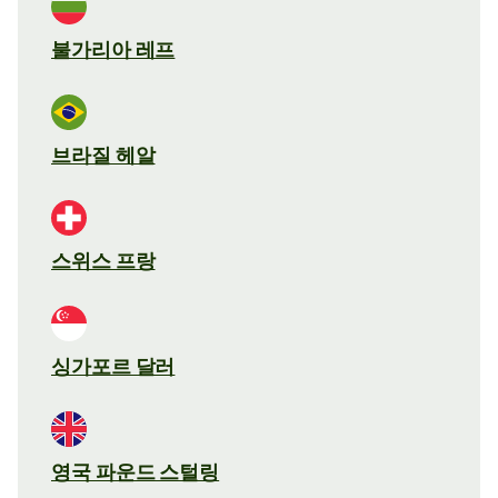
불가리아 레프
브라질 헤알
스위스 프랑
싱가포르 달러
영국 파운드 스털링