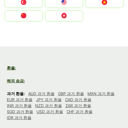
Türkiye
United States
Vietnam
中国
中國香港特別行政區
환율:
해외 송금:
과거 환율:
AUD 과거 환율
GBP 과거 환율
MXN 과거 환율
EUR 과거 환율
JPY 과거 환율
CAD 과거 환율
INR 과거 환율
NZD 과거 환율
ZAR 과거 환율
SGD 과거 환율
USD 과거 환율
CHF 과거 환율
IDR 과거 환율