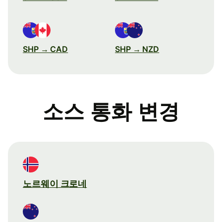
SHP → CAD
SHP → NZD
소스 통화 변경
노르웨이 크로네