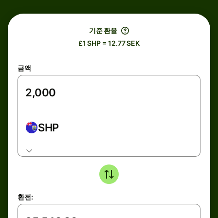
기준 환율
£1 SHP = 12.77 SEK
금액
SHP
환전: