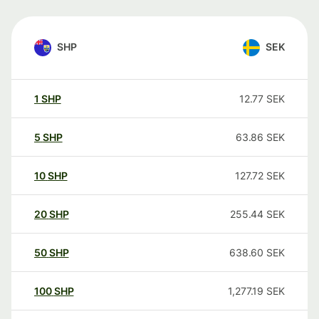
SHP
SEK
1
SHP
12.77
SEK
5
SHP
63.86
SEK
10
SHP
127.72
SEK
20
SHP
255.44
SEK
50
SHP
638.60
SEK
100
SHP
1,277.19
SEK