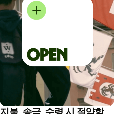
지불, 송금, 수령 시 절약할