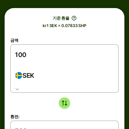
기준 환율
kr1 SEK = 0.07833 SHP
금액
SEK
환전: