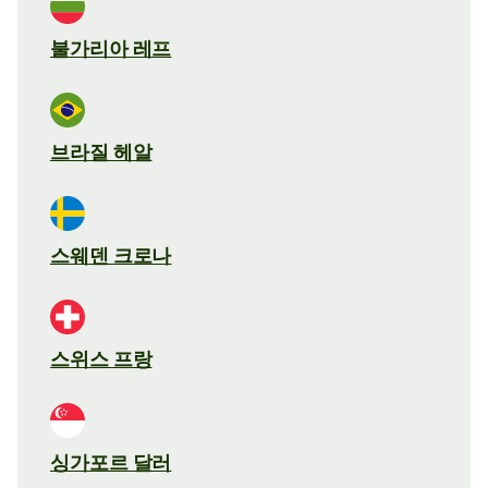
불가리아 레프
브라질 헤알
스웨덴 크로나
스위스 프랑
싱가포르 달러