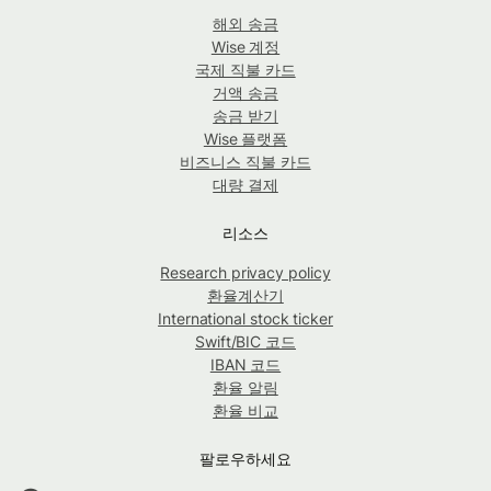
해외 송금
Wise 계정
국제 직불 카드
거액 송금
송금 받기
Wise 플랫폼
비즈니스 직불 카드
대량 결제
리소스
Research privacy policy
환율계산기
International stock ticker
Swift/BIC 코드
IBAN 코드
환율 알림
환율 비교
팔로우하세요