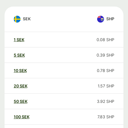
SEK
SHP
1
SEK
0.08
SHP
5
SEK
0.39
SHP
10
SEK
0.78
SHP
20
SEK
1.57
SHP
50
SEK
3.92
SHP
100
SEK
7.83
SHP