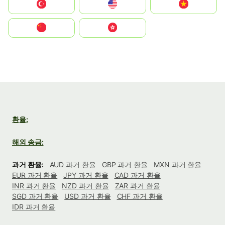
Türkiye
United States
Vietnam
中国
中國香港特別行政區
환율:
해외 송금:
과거 환율:
AUD 과거 환율
GBP 과거 환율
MXN 과거 환율
EUR 과거 환율
JPY 과거 환율
CAD 과거 환율
INR 과거 환율
NZD 과거 환율
ZAR 과거 환율
SGD 과거 환율
USD 과거 환율
CHF 과거 환율
IDR 과거 환율