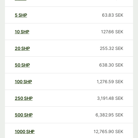
5
SHP
63.83
SEK
10
SHP
127.66
SEK
20
SHP
255.32
SEK
50
SHP
638.30
SEK
100
SHP
1,276.59
SEK
250
SHP
3,191.48
SEK
500
SHP
6,382.95
SEK
1000
SHP
12,765.90
SEK