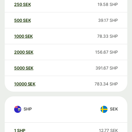
250
SEK
19.58
SHP
500
SEK
39.17
SHP
1000
SEK
78.33
SHP
2000
SEK
156.67
SHP
5000
SEK
391.67
SHP
10000
SEK
783.34
SHP
SHP
SEK
1
SHP
12.77
SEK