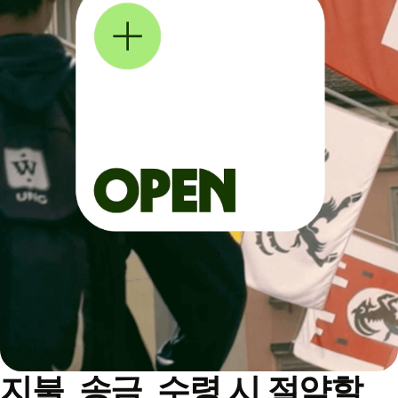
지불, 송금, 수령 시 절약할