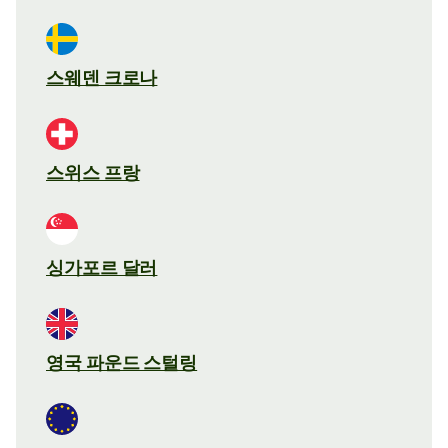
스웨덴 크로나
스위스 프랑
싱가포르 달러
영국 파운드 스털링