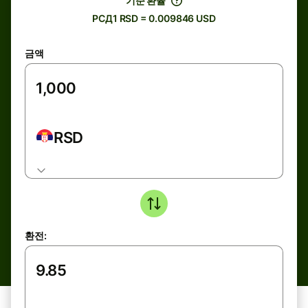
기준 환율
РСД1 RSD = 0.009846 USD
금액
RSD
환전: