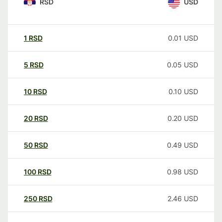
RSD
USD
1
RSD
0.01
USD
5
RSD
0.05
USD
10
RSD
0.10
USD
20
RSD
0.20
USD
50
RSD
0.49
USD
100
RSD
0.98
USD
250
RSD
2.46
USD