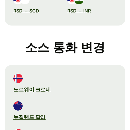
RSD → SGD
RSD → INR
소스 통화 변경
노르웨이 크로네
뉴질랜드 달러