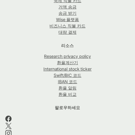
국제 직불 카드
거액 송금
송금 받기
Wise 플랫폼
비즈니스 직불 카드
대량 결제
리소스
Research privacy policy
환율계산기
International stock ticker
Swift/BIC 코드
IBAN 코드
환율 알림
환율 비교
팔로우하세요