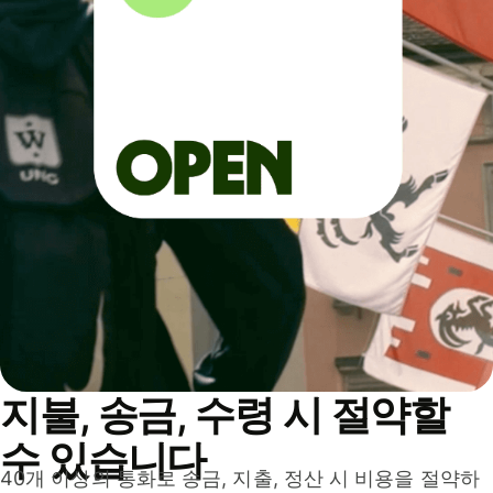
지불, 송금, 수령 시 절약할
수 있습니다
40개 이상의 통화로 송금, 지출, 정산 시 비용을 절약하