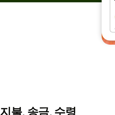
지불, 송금, 수령