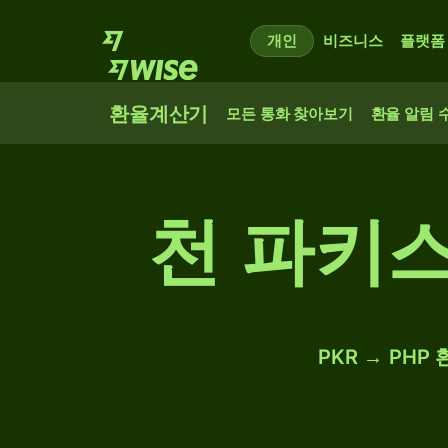
개인
비즈니스
플랫폼
환율계산기
모든 통화 찾아보기
환율 알림 
천 파키스
PKR → PHP