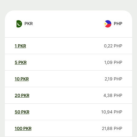
PKR
PHP
1
PKR
0,22
PHP
5
PKR
1,09
PHP
10
PKR
2,19
PHP
20
PKR
4,38
PHP
50
PKR
10,94
PHP
100
PKR
21,88
PHP