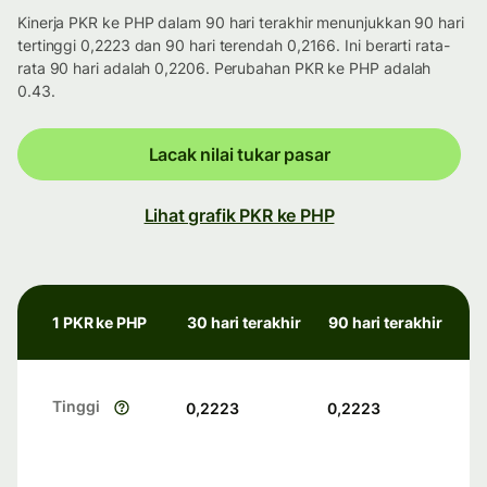
Kinerja PKR ke PHP dalam 90 hari terakhir menunjukkan 90 hari
tertinggi 0,2223 dan 90 hari terendah 0,2166. Ini berarti rata-
rata 90 hari adalah 0,2206. Perubahan PKR ke PHP adalah
0.43.
Lacak nilai tukar pasar
Lihat grafik PKR ke PHP
1 PKR ke PHP
30 hari terakhir
90 hari terakhir
Tinggi
0,2223
0,2223