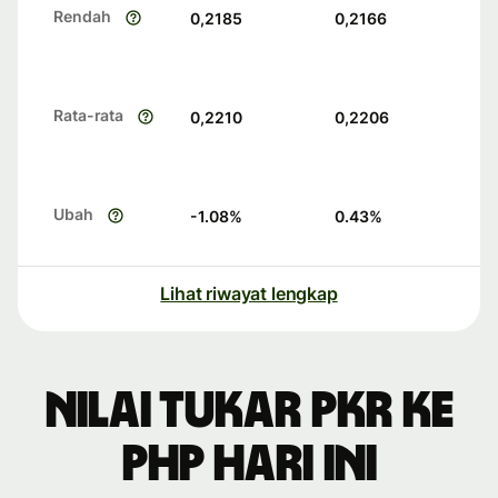
Rendah
0,2185
0,2166
Rata-rata
0,2210
0,2206
Ubah
-1.08
%
0.43
%
Lihat riwayat lengkap
Nilai tukar PKR ke
PHP hari ini