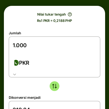
Nilai tukar tengah
₨1 PKR = 0,2188 PHP
Jumlah
PKR
Dikonversi menjadi