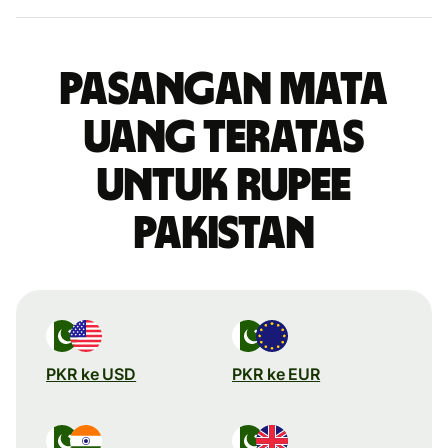
Pasangan mata
uang teratas
untuk rupee
Pakistan
PKR ke USD
PKR ke EUR