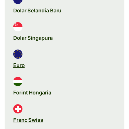
Dolar Selandia Baru
Dolar Singapura
Euro
Forint Hongaria
Franc Swiss