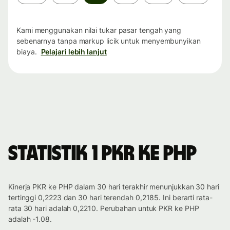
waktu
Kami menggunakan nilai tukar pasar tengah yang
sebenarnya tanpa markup licik untuk menyembunyikan
biaya.
Pelajari lebih lanjut
Statistik 1 PKR ke PHP
Kinerja PKR ke PHP dalam 30 hari terakhir menunjukkan 30 hari
tertinggi 0,2223 dan 30 hari terendah 0,2185. Ini berarti rata-
rata 30 hari adalah 0,2210. Perubahan untuk PKR ke PHP
adalah -1.08.