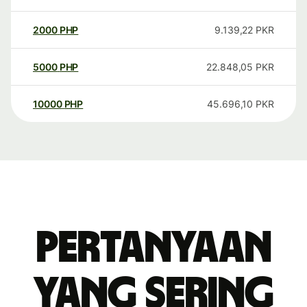
2000
PHP
9.139,22
PKR
5000
PHP
22.848,05
PKR
10000
PHP
45.696,10
PKR
Pertanyaan
yang sering