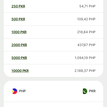
250
PKR
54,71
PHP
500
PKR
109,42
PHP
1000
PKR
218,84
PHP
2000
PKR
437,67
PHP
5000
PKR
1.094,19
PHP
10000
PKR
2.188,37
PHP
PHP
PKR