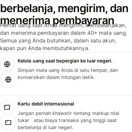
berbelanja, mengirim, dan
menerima pembayaran
Hemat uang saat Anda mengirim, membelanjakan,
dan menerima pembayaran dalam 40+ mata uang.
Semua yang Anda butuhkan, dalam satu akun,
kapan pun Anda membutuhkannya.
Kelola uang saat bepergian ke luar negeri.
Simpan mata uang Anda di satu tempat, dan
konversikan dalam hitungan detik.
Kartu debit internasional
Jangan pernah khawatir tentang markup nilai
tukar atau biaya transaksi yang tinggi saat
berbelanja di luar negeri.