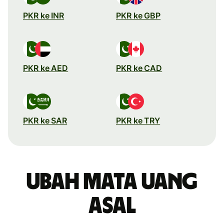
PKR ke INR
PKR ke GBP
PKR ke AED
PKR ke CAD
PKR ke SAR
PKR ke TRY
Ubah mata uang
asal