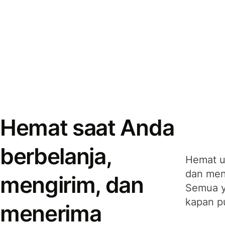
Hemat saat Anda
berbelanja,
Hemat u
dan men
mengirim, dan
Semua y
kapan p
menerima