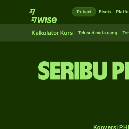
Pribadi
Bisnis
Platf
Kalkulator Kurs
Telusuri mata uang
Ter
seribu p
Konversi PHP