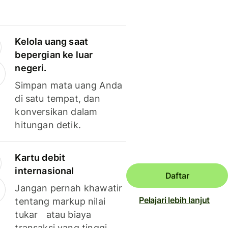
Kelola uang saat
bepergian ke luar
negeri.
Simpan mata uang Anda
di satu tempat, dan
konversikan dalam
hitungan detik.
Kartu debit
internasional
Daftar
Jangan pernah khawatir
Pelajari lebih lanjut
tentang markup nilai
tukar atau biaya
transaksi yang tinggi