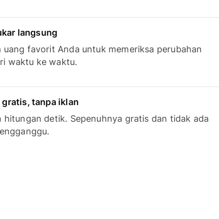
tukar langsung
 uang favorit Anda untuk memeriksa perubahan
ari waktu ke waktu.
ratis, tanpa iklan
hitungan detik. Sepenuhnya gratis dan tidak ada
mengganggu.