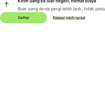
Kirim uang ke luar negeri, hemat biaya
Buat uang Anda pergi lebih jauh, tidak pedu
Daftar
Pelajari lebih lanjut