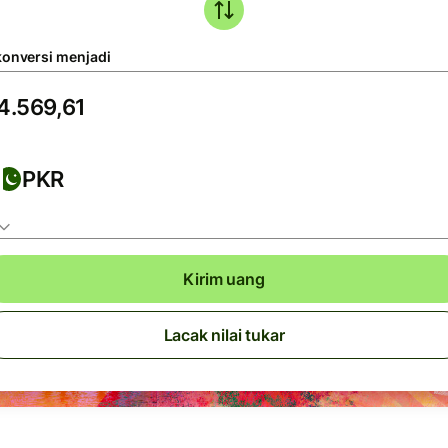
konversi menjadi
PKR
Kirim uang
Lacak nilai tukar