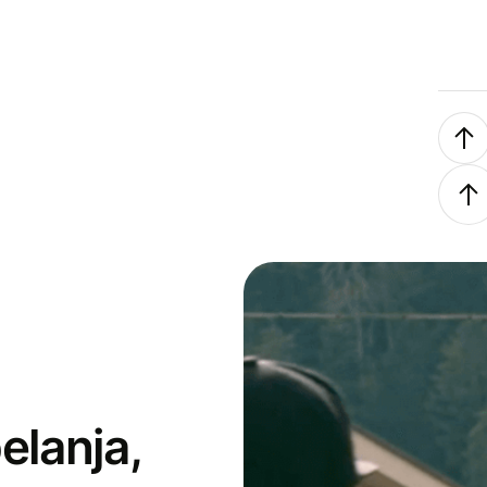
elanja,