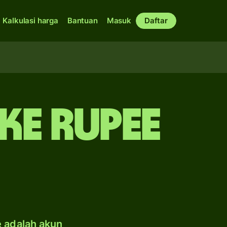
Kalkulasi harga
Bantuan
Masuk
Daftar
 ke rupee
e adalah akun