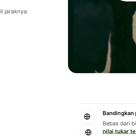
li jaraknya.
Bandingkan 
Bebas dari b
nilai tukar 