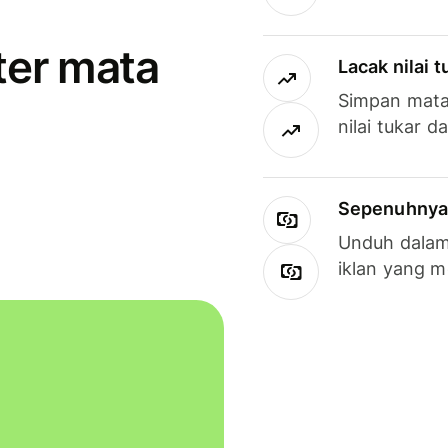
ter mata
Lacak nilai 
Simpan mata
nilai tukar d
Sepenuhnya g
Unduh dalam 
iklan yang 