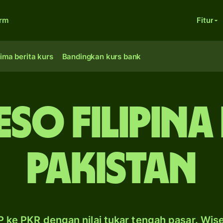
orm
Fitur
ima berita kurs
Bandingkan kurs bank
eso Filipina
Pakistan
 ke PKR dengan nilai tukar tengah pasar. Wis