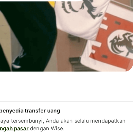
penyedia transfer uang
iaya tersembunyi, Anda akan selalu mendapatkan
tengah pasar
dengan Wise.