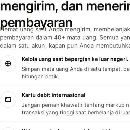
mengirim, dan mener
pembayaran
Hemat uang saat Anda mengirim, membelanja
pembayaran dalam 40+ mata uang. Semua yan
dalam satu akun, kapan pun Anda membutuhk
Kelola uang saat bepergian ke luar negeri.
Simpan mata uang Anda di satu tempat, da
hitungan detik.
Kartu debit internasional
Jangan pernah khawatir tentang markup ni
transaksi yang tinggi saat berbelanja di luar