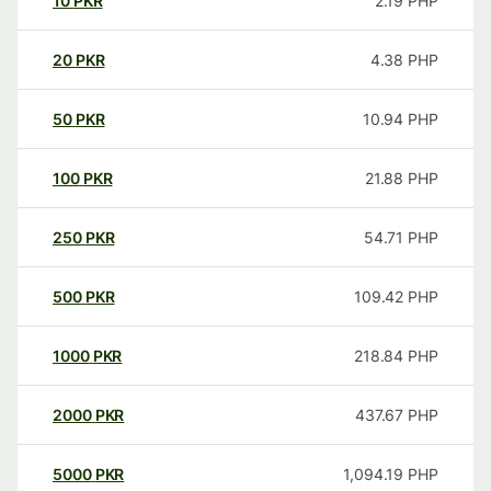
10
PKR
2.19
PHP
20
PKR
4.38
PHP
50
PKR
10.94
PHP
100
PKR
21.88
PHP
250
PKR
54.71
PHP
500
PKR
109.42
PHP
1000
PKR
218.84
PHP
2000
PKR
437.67
PHP
5000
PKR
1,094.19
PHP