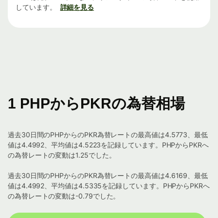
しています。
詳細を見る
1 PHPからPKRの為替相場
過去30日間のPHPからのPKR為替レートの最高値は4.5773、最低
値は4.4992、平均値は4.5223を記録しています。PHPからPKRへ
の為替レートの変動は1.25でした。
過去30日間のPHPからのPKR為替レートの最高値は4.6169、最低
値は4.4992、平均値は4.5335を記録しています。PHPからPKRへ
の為替レートの変動は-0.79でした。