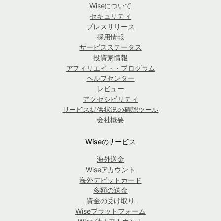
Wiseについて
セキュリティ
プレスリリース
採用情報
サービスステータス
投資家情報
アフィリエイト・プログラム
ヘルプセンター
レビュー
アクセシビリティ
サービス提供状況の確認ツール
会社概要
Wiseのサービス
海外送金
Wiseアカウント
海外デビットカード
多額の送金
資金の受け取り
Wiseプラットフォーム