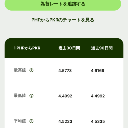
為替レートを追跡する
PHPからPKRのチャートを見る
1 PHPからPKR
過去30日間
過去90日間
最高値
4.5773
4.6169
最低値
4.4992
4.4992
平均値
4.5223
4.5335