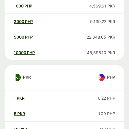
1000
PHP
4,569.61
PKR
2000
PHP
9,139.22
PKR
5000
PHP
22,848.05
PKR
10000
PHP
45,696.10
PKR
PKR
PHP
1
PKR
0.22
PHP
5
PKR
1.09
PHP