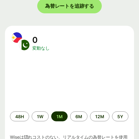
為替レートを追跡する
0
変動なし
期
48H
1W
1M
6M
12M
5Y
間
Wiseは隠れコストのない、リアルタイムの為替レートを使用