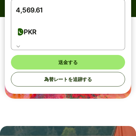
PKR
送金する
為替レートを追跡する