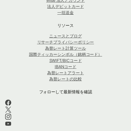
Wise 法人アカウント
法人デビットカード
一括送金
リソース
ニュースとブログ
リサーチプライバシーポリシー
為替レート計算ツール
国際ティッカーシンボル（銘柄コード）
SWIFT/BICコード
IBANコード
為替レートアラート
為替レートの比較
フォローして最新情報を確認