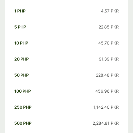
1
PHP
4.57
PKR
5
PHP
22.85
PKR
10
PHP
45.70
PKR
20
PHP
91.39
PKR
50
PHP
228.48
PKR
100
PHP
456.96
PKR
250
PHP
1,142.40
PKR
500
PHP
2,284.81
PKR