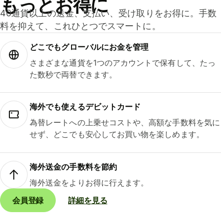
もっとお得に
40通貨以上の送金、支払い、受け取りをお得に。手数
料を抑えて、これひとつでスマートに。
どこでもグ⁠ロ⁠ー⁠バ⁠ルにお金を管理
さまざまな通貨を1つのアカウントで保有して、たっ
た数秒で両替できます。
海外でも使えるデビットカード
為替レートへの上乗せコストや、高額な手数料を気に
せず、どこでも安心してお買い物を楽しめます。
海外送金の手数料を節約
海外送金をよりお得に行えます。
会員登録
詳細を見る