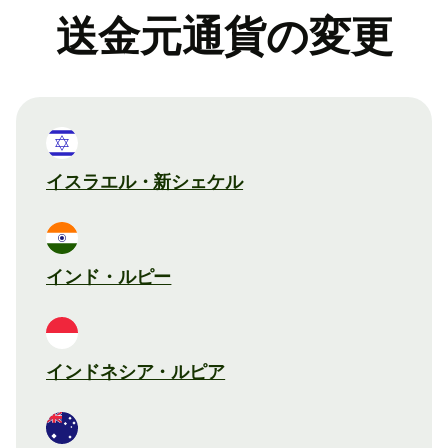
送金元通貨の変更
イスラエル・新シェケル
インド・ルピー
インドネシア・ルピア