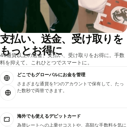
支払い、送金、受け取りを
もっとお得に
40通貨以上の送金、支払い、受け取りをお得に。手数
料を抑えて、これひとつでスマートに。
どこでもグ⁠ロ⁠ー⁠バ⁠ルにお金を管理
さまざまな通貨を1つのアカウントで保有して、たっ
た数秒で両替できます。
海外でも使えるデビットカード
為替レートへの上乗せコストや、高額な手数料を気に