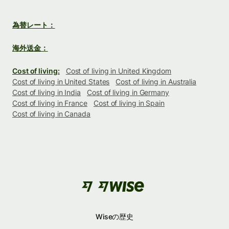
為替レート：
海外送金：
Cost of living:
Cost of living in United Kingdom
Cost of living in United States
Cost of living in Australia
Cost of living in India
Cost of living in Germany
Cost of living in France
Cost of living in Spain
Cost of living in Canada
Wiseの歴史