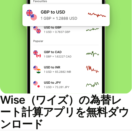
Wise（ワイズ）の為替レ
ート計算アプリを無料ダウ
ンロード