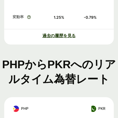
変動率
1.25
%
-0.79
%
過去の履歴を見る
PHPからPKRへのリア
ルタイム為替レート
PHP
PKR