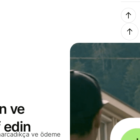
n ve
 edin
 harcadıkça ve ödeme