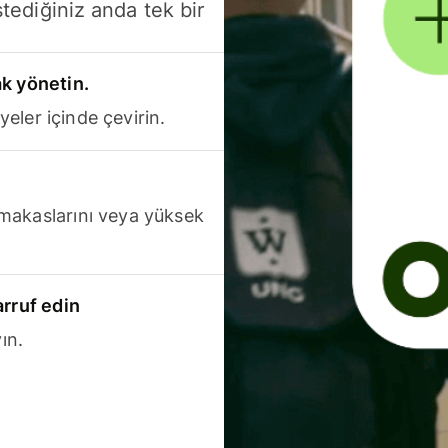
stediğiniz anda tek bir
k yönetin.
yeler içinde çevirin.
makaslarını veya yüksek
arruf edin
ın.