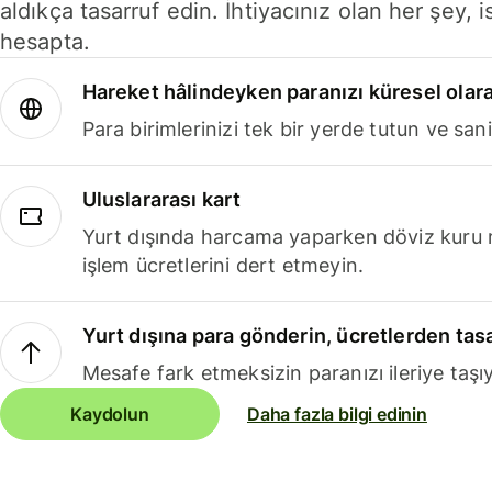
aldıkça tasarruf edin. İhtiyacınız olan her şey, i
hesapta.
Hareket hâlindeyken paranızı küresel olara
Para birimlerinizi tek bir yerde tutun ve sani
Uluslararası kart
Yurt dışında harcama yaparken döviz kuru 
işlem ücretlerini dert etmeyin.
Yurt dışına para gönderin, ücretlerden tas
Mesafe fark etmeksizin paranızı ileriye taşıy
Kaydolun
Daha fazla bilgi edinin