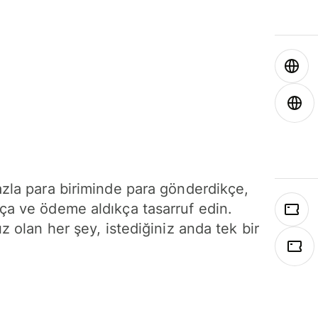
azla para biriminde para gönderdikçe,
ça ve ödeme aldıkça tasarruf edin.
ız olan her şey, istediğiniz anda tek bir