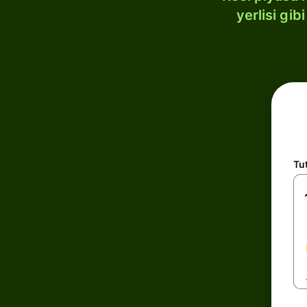
yerlisi gi
Tu