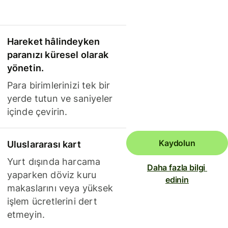
Hareket hâlindeyken
paranızı küresel olarak
yönetin.
Para birimlerinizi tek bir
yerde tutun ve saniyeler
içinde çevirin.
Kaydolun
Uluslararası kart
Yurt dışında harcama
Daha fazla bilgi 
yaparken döviz kuru
edinin
makaslarını veya yüksek
işlem ücretlerini dert
etmeyin.