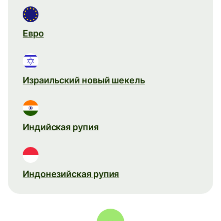
Евро
Израильский новый шекель
Индийская рупия
Индонезийская рупия