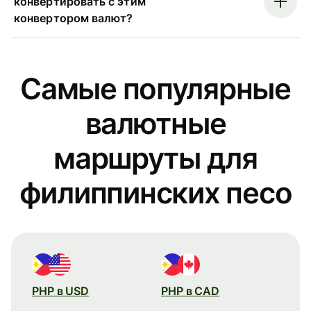
конвертировать с этим
конвертором валют?
Самые популярные
валютные
маршруты для
филиппинских песо
PHP в USD
PHP в CAD