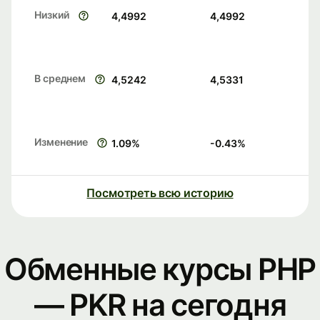
Низкий
4,4992
4,4992
В среднем
4,5242
4,5331
Изменение
1.09
%
-0.43
%
Посмотреть всю историю
Обменные курсы PHP
— PKR на сегодня