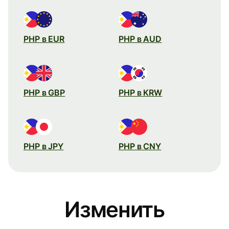
PHP в EUR
PHP в AUD
PHP в GBP
PHP в KRW
PHP в JPY
PHP в CNY
Изменить