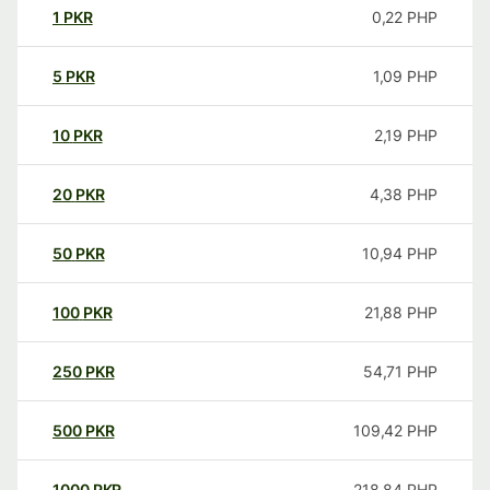
1
PKR
0,22
PHP
5
PKR
1,09
PHP
10
PKR
2,19
PHP
20
PKR
4,38
PHP
50
PKR
10,94
PHP
100
PKR
21,88
PHP
250
PKR
54,71
PHP
500
PKR
109,42
PHP
1000
PKR
218,84
PHP