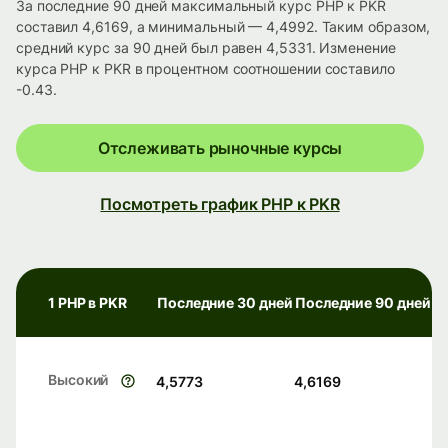
За последние 90 дней максимальный курс PHP к PKR
составил 4,6169, а минимальный — 4,4992. Таким образом,
средний курс за 90 дней был равен 4,5331. Изменение
курса PHP к PKR в процентном соотношении составило
-0.43.
Отслеживать рыночные курсы
Посмотреть график PHP к PKR
1 PHP в PKR
Последние 30 дней
Последние 90 дней
Высокий
4,5773
4,6169