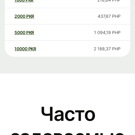
2000
PKR
437,67
PHP
5000
PKR
1 094,19
PHP
10000
PKR
2 188,37
PHP
Часто