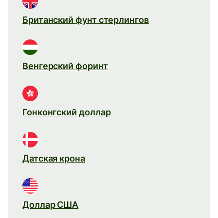
Британский фунт стерлингов
Венгерский форинт
Гонконгский доллар
Датская крона
Доллар США