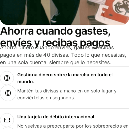
Ahorra cuando gastes,
envíes y recibas pagos
Ahorra dinero cuando envíes, gastes y recibas
pagos en más de 40 divisas. Todo lo que necesitas,
en una sola cuenta, siempre que lo necesites.
Gestiona dinero sobre la marcha en todo el
mundo.
Mantén tus divisas a mano en un solo lugar y
conviértelas en segundos.
Una tarjeta de débito internacional
No vuelvas a preocuparte por los sobreprecios en