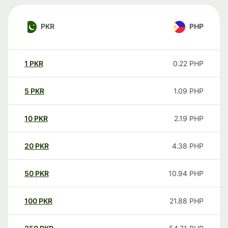
PKR
PHP
1
PKR
0.22
PHP
5
PKR
1.09
PHP
10
PKR
2.19
PHP
20
PKR
4.38
PHP
50
PKR
10.94
PHP
100
PKR
21.88
PHP