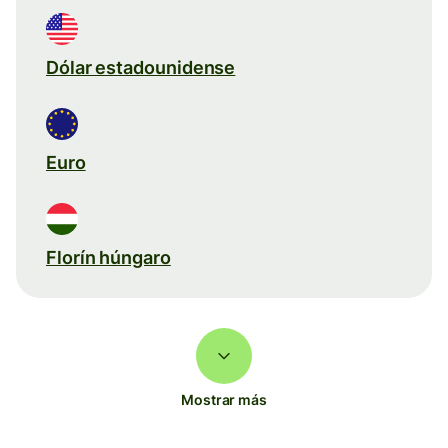
Dólar estadounidense
Euro
Florín húngaro
Mostrar más