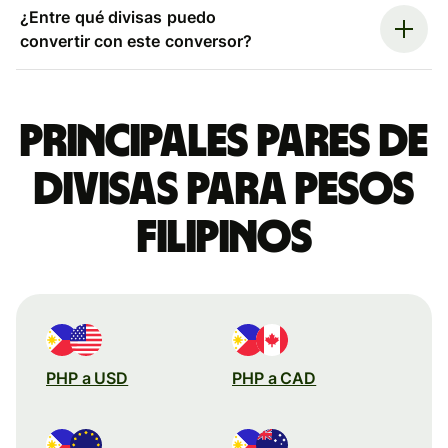
¿Entre qué divisas puedo
convertir con este conversor?
Principales pares de
divisas para pesos
filipinos
PHP a USD
PHP a CAD