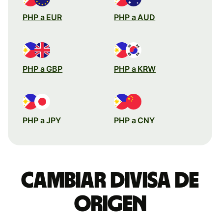
PHP a EUR
PHP a AUD
PHP a GBP
PHP a KRW
PHP a JPY
PHP a CNY
Cambiar divisa de
origen