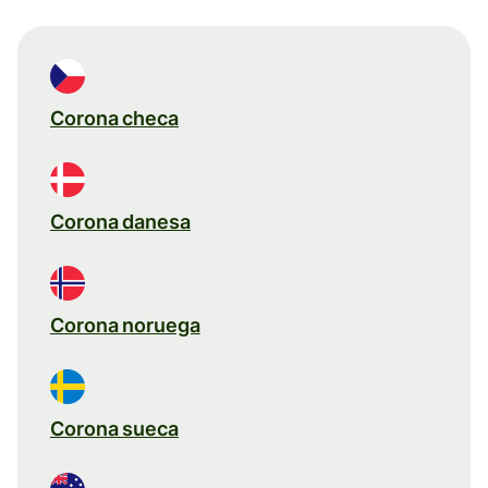
Corona checa
Corona danesa
Corona noruega
Corona sueca