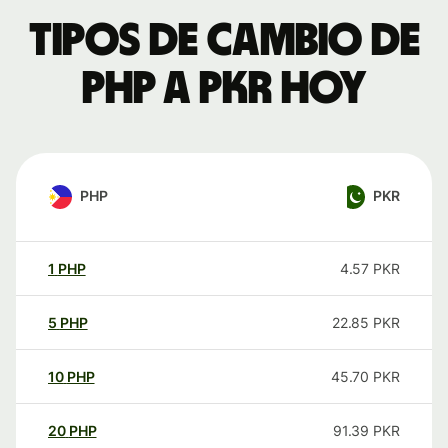
Tipos de cambio de
PHP a PKR hoy
PHP
PKR
1
PHP
4.57
PKR
5
PHP
22.85
PKR
10
PHP
45.70
PKR
20
PHP
91.39
PKR