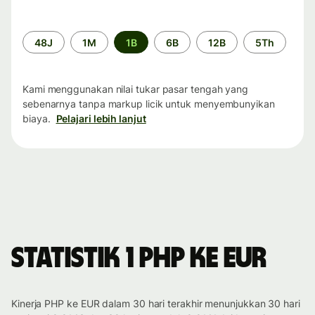
Periode
48J
1M
1B
6B
12B
5Th
waktu
Kami menggunakan nilai tukar pasar tengah yang
sebenarnya tanpa markup licik untuk menyembunyikan
biaya.
Pelajari lebih lanjut
Statistik 1 PHP ke EUR
Kinerja PHP ke EUR dalam 30 hari terakhir menunjukkan 30 hari