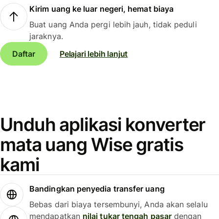
Kirim uang ke luar negeri, hemat biaya
Buat uang Anda pergi lebih jauh, tidak peduli
jaraknya.
Daftar
Pelajari lebih lanjut
Unduh aplikasi konverter
mata uang Wise gratis
kami
Bandingkan penyedia transfer uang
Bebas dari biaya tersembunyi, Anda akan selalu
mendapatkan
nilai tukar tengah pasar
dengan