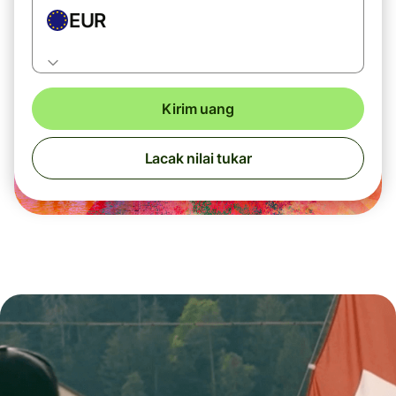
EUR
Kirim uang
Lacak nilai tukar