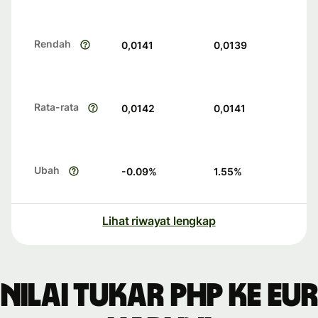
Rendah
0,0141
0,0139
Rata-rata
0,0142
0,0141
Ubah
-0.09
%
1.55
%
Lihat riwayat lengkap
Nilai tukar PHP ke EUR