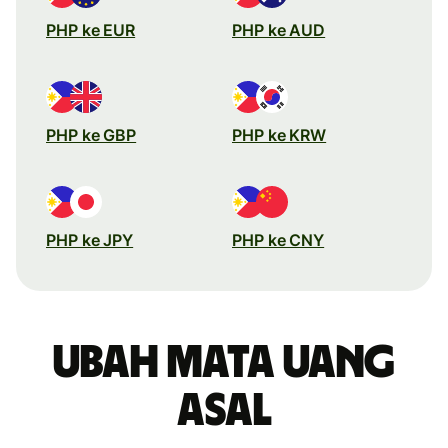
PHP ke EUR
PHP ke AUD
PHP ke GBP
PHP ke KRW
PHP ke JPY
PHP ke CNY
Ubah mata uang
asal