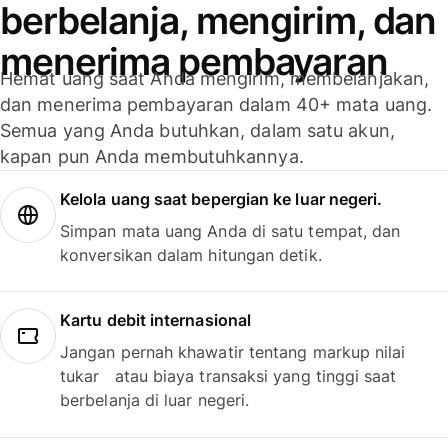
berbelanja, mengirim, dan
menerima pembayaran
Hemat uang saat Anda mengirim, membelanjakan,
dan menerima pembayaran dalam 40+ mata uang.
Semua yang Anda butuhkan, dalam satu akun,
kapan pun Anda membutuhkannya.
Kelola uang saat bepergian ke luar negeri.
Simpan mata uang Anda di satu tempat, dan
konversikan dalam hitungan detik.
Kartu debit internasional
Jangan pernah khawatir tentang markup nilai
tukar atau biaya transaksi yang tinggi saat
berbelanja di luar negeri.