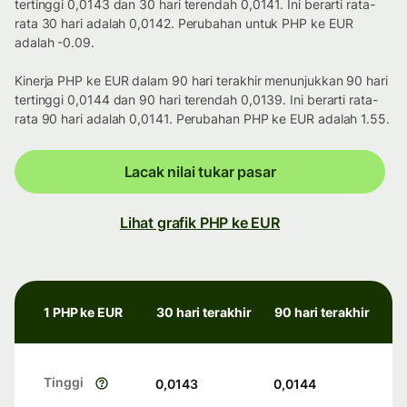
tertinggi 0,0143 dan 30 hari terendah 0,0141. Ini berarti rata-
rata 30 hari adalah 0,0142. Perubahan untuk PHP ke EUR
adalah -0.09.
Kinerja PHP ke EUR dalam 90 hari terakhir menunjukkan 90 hari
tertinggi 0,0144 dan 90 hari terendah 0,0139. Ini berarti rata-
rata 90 hari adalah 0,0141. Perubahan PHP ke EUR adalah 1.55.
Lacak nilai tukar pasar
Lihat grafik PHP ke EUR
1 PHP ke EUR
30 hari terakhir
90 hari terakhir
Tinggi
0,0143
0,0144