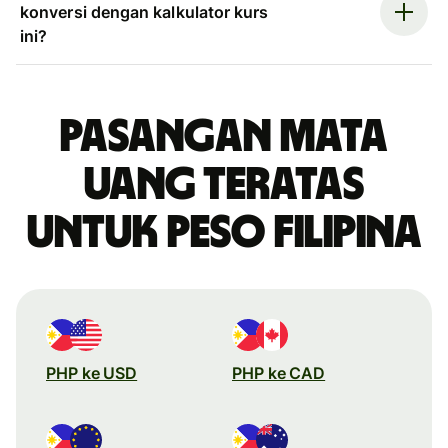
konversi dengan kalkulator kurs
ini?
Pasangan mata
uang teratas
untuk peso Filipina
PHP ke USD
PHP ke CAD