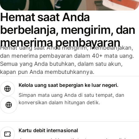
Hemat saat Anda
berbelanja, mengirim, dan
menerima pembayaran
Hemat uang saat Anda mengirim, membelanjakan,
dan menerima pembayaran dalam 40+ mata uang.
Semua yang Anda butuhkan, dalam satu akun,
kapan pun Anda membutuhkannya.
Kelola uang saat bepergian ke luar negeri.
Simpan mata uang Anda di satu tempat, dan
konversikan dalam hitungan detik.
Kartu debit internasional