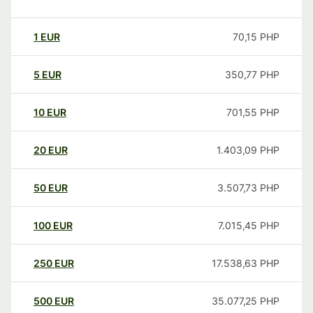
1
EUR
70,15
PHP
5
EUR
350,77
PHP
10
EUR
701,55
PHP
20
EUR
1.403,09
PHP
50
EUR
3.507,73
PHP
100
EUR
7.015,45
PHP
250
EUR
17.538,63
PHP
500
EUR
35.077,25
PHP