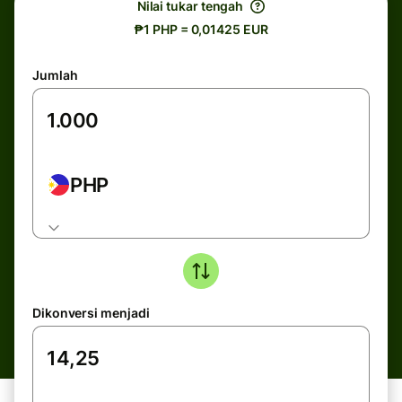
Nilai tukar tengah
₱1 PHP = 0,01425 EUR
Jumlah
PHP
Dikonversi menjadi