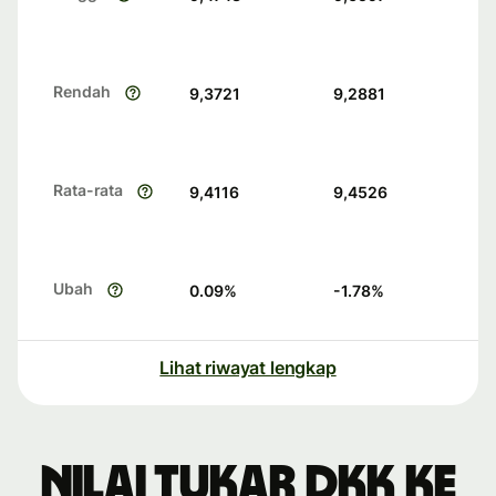
Rendah
9,3721
9,2881
Rata-rata
9,4116
9,4526
Ubah
0.09
%
-1.78
%
Lihat riwayat lengkap
Nilai tukar DKK ke