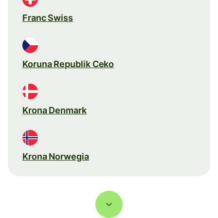
Franc Swiss
Koruna Republik Ceko
Krona Denmark
Krona Norwegia