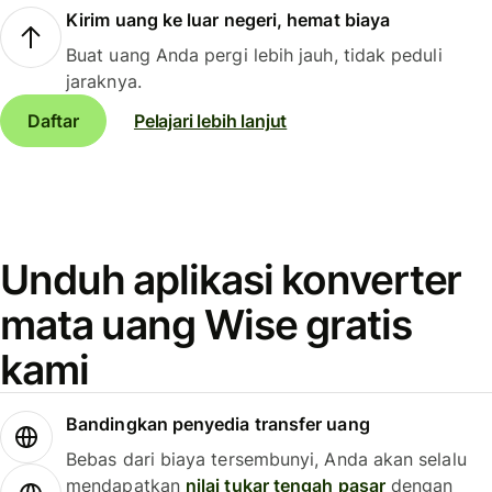
Kirim uang ke luar negeri, hemat biaya
Buat uang Anda pergi lebih jauh, tidak peduli
jaraknya.
Daftar
Pelajari lebih lanjut
Unduh aplikasi konverter
mata uang Wise gratis
kami
Bandingkan penyedia transfer uang
Bebas dari biaya tersembunyi, Anda akan selalu
mendapatkan
nilai tukar tengah pasar
dengan