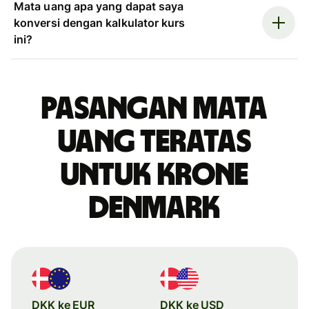
Mata uang apa yang dapat saya
konversi dengan kalkulator kurs
ini?
Pasangan mata
uang teratas
untuk krone
Denmark
DKK ke EUR
DKK ke USD