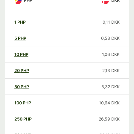
PHP
DKK
1
PHP
0,11
DKK
5
PHP
0,53
DKK
10
PHP
1,06
DKK
20
PHP
2,13
DKK
50
PHP
5,32
DKK
100
PHP
10,64
DKK
250
PHP
26,59
DKK