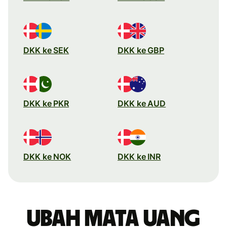
DKK ke SEK
DKK ke GBP
DKK ke PKR
DKK ke AUD
DKK ke NOK
DKK ke INR
Ubah mata uang