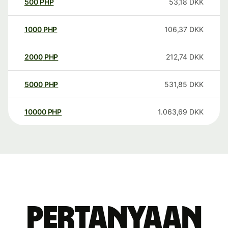
500
PHP
53,18
DKK
1000
PHP
106,37
DKK
2000
PHP
212,74
DKK
5000
PHP
531,85
DKK
10000
PHP
1.063,69
DKK
Pertanyaan