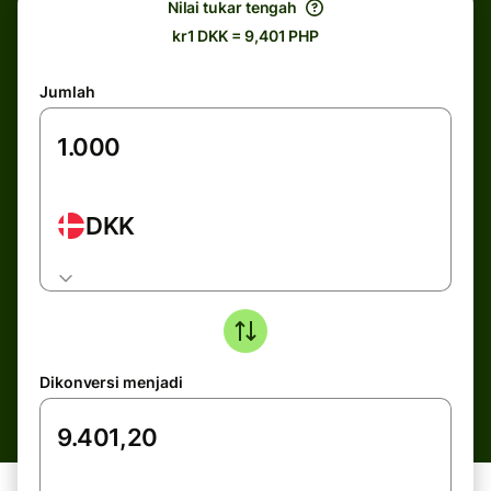
Nilai tukar tengah
kr1 DKK = 9,401 PHP
Jumlah
DKK
Dikonversi menjadi