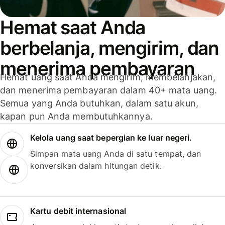
Hemat saat Anda
berbelanja, mengirim, dan
menerima pembayaran
Hemat uang saat Anda mengirim, membelanjakan,
dan menerima pembayaran dalam 40+ mata uang.
Semua yang Anda butuhkan, dalam satu akun,
kapan pun Anda membutuhkannya.
Kelola uang saat bepergian ke luar negeri.
Simpan mata uang Anda di satu tempat, dan
konversikan dalam hitungan detik.
Kartu debit internasional