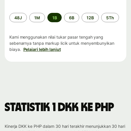
Periode
48J
1M
1B
6B
12B
5Th
waktu
Kami menggunakan nilai tukar pasar tengah yang
sebenarnya tanpa markup licik untuk menyembunyikan
biaya.
Pelajari lebih lanjut
Statistik 1 DKK ke PHP
Kinerja DKK ke PHP dalam 30 hari terakhir menunjukkan 30 hari