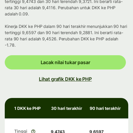
tertinggi 9,4743 dan 30 hari terendah 9,3721. Ini berarti rata-
rata 30 hari adalah 9,4116. Perubahan untuk DKK ke PHP
adalah 0.09.
Kinerja DKK ke PHP dalam 90 hari terakhir menunjukkan 90 hari
tertinggi 9,6597 dan 90 hari terendah 9,2881. Ini berarti rata-
rata 90 hari adalah 9,4526. Perubahan DKK ke PHP adalah
-1.78.
Lacak nilai tukar pasar
Lihat grafik DKK ke PHP
1 DKK ke PHP
30 hari terakhir
90 hari terakhir
Tinggi
9,4743
9,6597