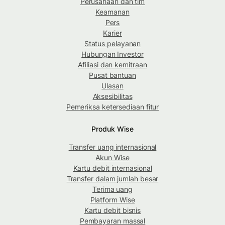
Perusahaan dan tim
Keamanan
Pers
Karier
Status pelayanan
Hubungan Investor
Afiliasi dan kemitraan
Pusat bantuan
Ulasan
Aksesibilitas
Pemeriksa ketersediaan fitur
Produk Wise
Transfer uang internasional
Akun Wise
Kartu debit internasional
Transfer dalam jumlah besar
Terima uang
Platform Wise
Kartu debit bisnis
Pembayaran massal