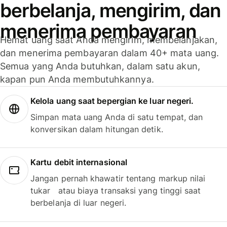
berbelanja, mengirim, dan
menerima pembayaran
Hemat uang saat Anda mengirim, membelanjakan,
dan menerima pembayaran dalam 40+ mata uang.
Semua yang Anda butuhkan, dalam satu akun,
kapan pun Anda membutuhkannya.
Kelola uang saat bepergian ke luar negeri.
Simpan mata uang Anda di satu tempat, dan
konversikan dalam hitungan detik.
Kartu debit internasional
Jangan pernah khawatir tentang markup nilai
tukar atau biaya transaksi yang tinggi saat
berbelanja di luar negeri.