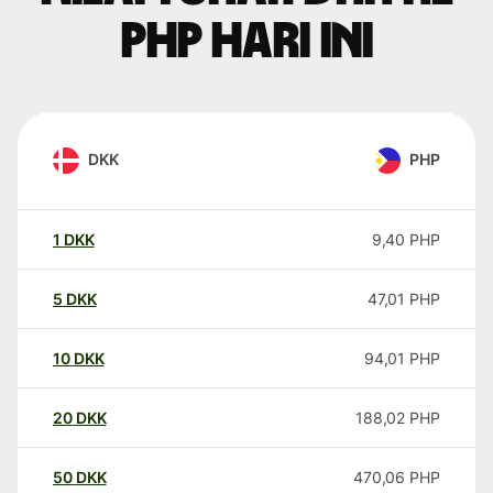
PHP hari ini
DKK
PHP
1
DKK
9,40
PHP
5
DKK
47,01
PHP
10
DKK
94,01
PHP
20
DKK
188,02
PHP
50
DKK
470,06
PHP