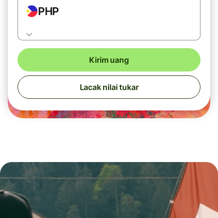
PHP
Kirim uang
Lacak nilai tukar