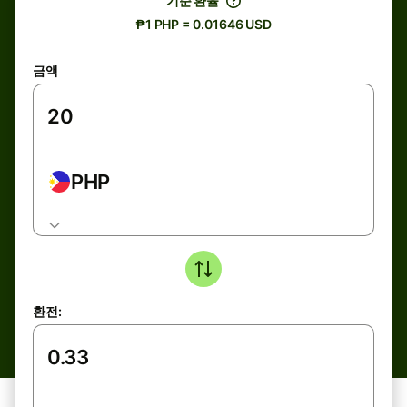
기준 환율
₱1 PHP = 0.01646 USD
금액
PHP
환전: