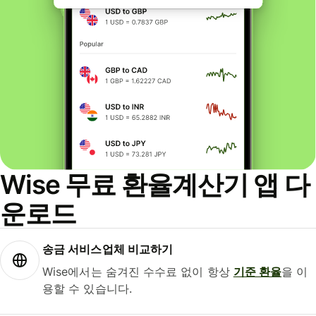
Wise 무료 환율계산기 앱 다
운로드
송금 서비스업체 비교하기
Wise에서는 숨겨진 수수료 없이 항상
기준 환율
을 이
용할 수 있습니다.