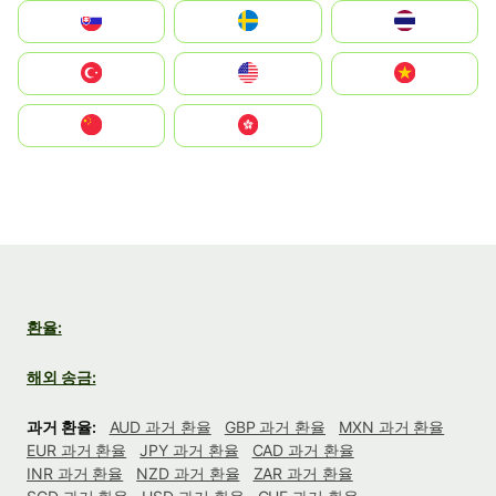
Slovensko
Ruoŧŧa
ไทย
Türkiye
United States
Vietnam
中国
中國香港特別行政區
환율:
해외 송금:
과거 환율:
AUD 과거 환율
GBP 과거 환율
MXN 과거 환율
EUR 과거 환율
JPY 과거 환율
CAD 과거 환율
INR 과거 환율
NZD 과거 환율
ZAR 과거 환율