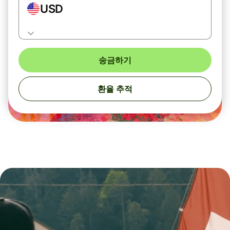
USD
송금하기
환율 추적