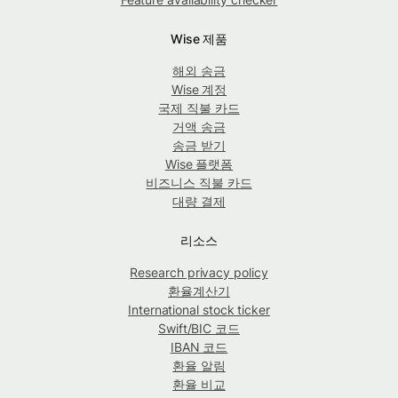
Wise 제품
해외 송금
Wise 계정
국제 직불 카드
거액 송금
송금 받기
Wise 플랫폼
비즈니스 직불 카드
대량 결제
리소스
Research privacy policy
환율계산기
International stock ticker
Swift/BIC 코드
IBAN 코드
환율 알림
환율 비교