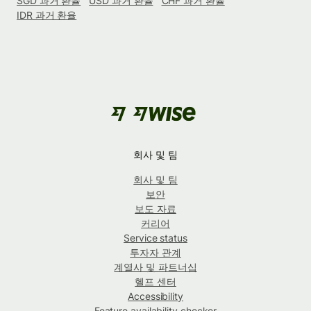
SGD 과거 환율
USD 과거 환율
CHF 과거 환율
IDR 과거 환율
회사 및 팀
회사 및 팀
보안
보도 자료
커리어
Service status
투자자 관계
계열사 및 파트너십
헬프 센터
Accessibility
Feature availability checker