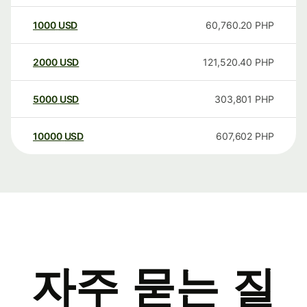
1000
USD
60,760.20
PHP
2000
USD
121,520.40
PHP
5000
USD
303,801
PHP
10000
USD
607,602
PHP
자주 묻는 질