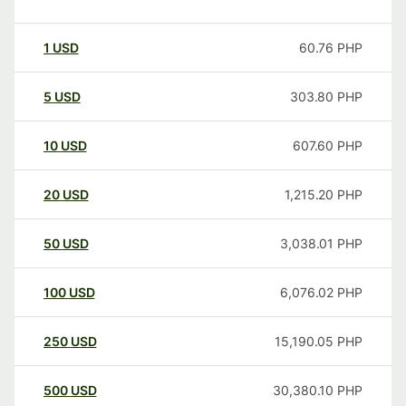
1
USD
60.76
PHP
5
USD
303.80
PHP
10
USD
607.60
PHP
20
USD
1,215.20
PHP
50
USD
3,038.01
PHP
100
USD
6,076.02
PHP
250
USD
15,190.05
PHP
500
USD
30,380.10
PHP