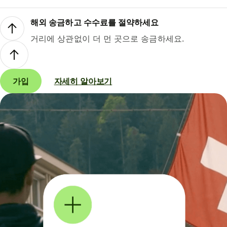
해외 송금하고 수수료를 절약하세요
거리에 상관없이 더 먼 곳으로 송금하세요.
가입
자세히 알아보기