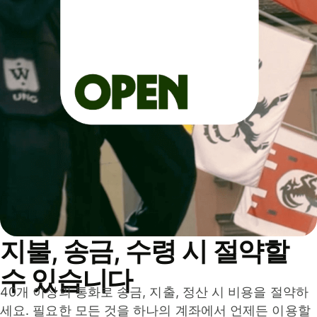
지불, 송금, 수령 시 절약할
수 있습니다
40개 이상의 통화로 송금, 지출, 정산 시 비용을 절약하
세요. 필요한 모든 것을 하나의 계좌에서 언제든 이용할