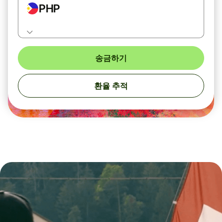
PHP
송금하기
환율 추적