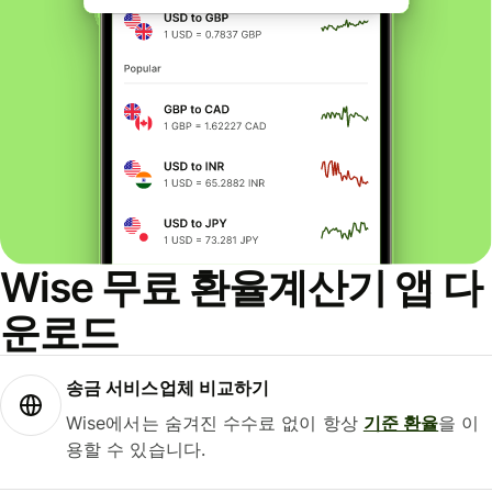
Wise 무료 환율계산기 앱 다
운로드
송금 서비스업체 비교하기
Wise에서는 숨겨진 수수료 없이 항상
기준 환율
을 이
용할 수 있습니다.