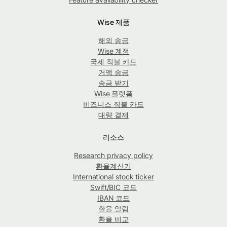
Wise 제품
해외 송금
Wise 계정
국제 직불 카드
거액 송금
송금 받기
Wise 플랫폼
비즈니스 직불 카드
대량 결제
리소스
Research privacy policy
환율계산기
International stock ticker
Swift/BIC 코드
IBAN 코드
환율 알림
환율 비교