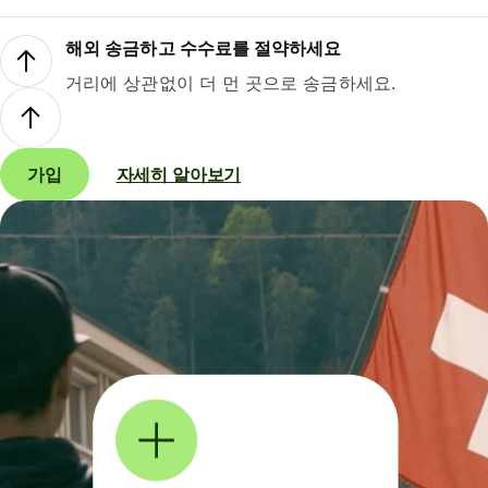
해외 송금하고 수수료를 절약하세요
거리에 상관없이 더 먼 곳으로 송금하세요.
가입
자세히 알아보기