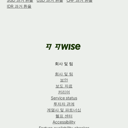
SGD 과거 환율
USD 과거 환율
CHF 과거 환율
IDR 과거 환율
회사 및 팀
회사 및 팀
보안
보도 자료
커리어
Service status
투자자 관계
계열사 및 파트너십
헬프 센터
Accessibility
Feature availability checker