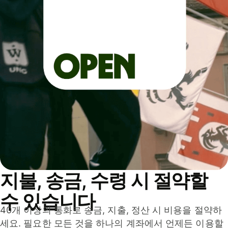
지불, 송금, 수령 시 절약할
수 있습니다
40개 이상의 통화로 송금, 지출, 정산 시 비용을 절약하
세요. 필요한 모든 것을 하나의 계좌에서 언제든 이용할