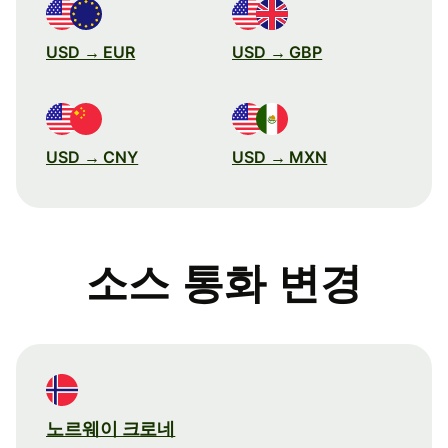
USD → EUR
USD → GBP
USD → CNY
USD → MXN
소스 통화 변경
노르웨이 크로네