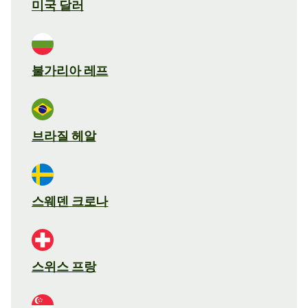
미국 달러
불가리아 레프
브라질 헤알
스웨덴 크로나
스위스 프랑