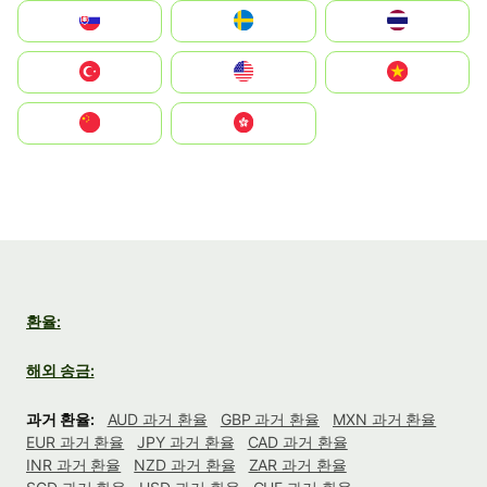
Slovensko
Ruoŧŧa
ไทย
Türkiye
United States
Vietnam
中国
中國香港特別行政區
환율:
해외 송금:
과거 환율:
AUD 과거 환율
GBP 과거 환율
MXN 과거 환율
EUR 과거 환율
JPY 과거 환율
CAD 과거 환율
INR 과거 환율
NZD 과거 환율
ZAR 과거 환율