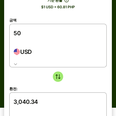
기준 환율
$1 USD = 60.81 PHP
금액
USD
환전: