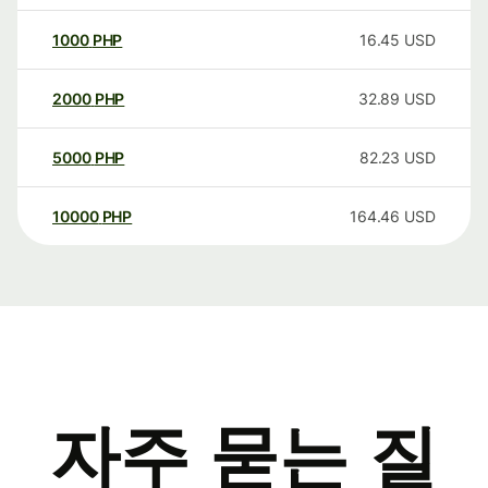
1000
PHP
16.45
USD
2000
PHP
32.89
USD
5000
PHP
82.23
USD
10000
PHP
164.46
USD
자주 묻는 질