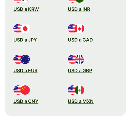
USD a KRW
USD a INR
USD a JPY
USD a CAD
USD a EUR
USD a GBP
USD a CNY
USD a MXN