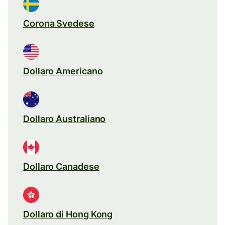
Corona Svedese
Dollaro Americano
Dollaro Australiano
Dollaro Canadese
Dollaro di Hong Kong