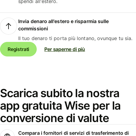
spendi all'estero.
Invia denaro all'estero e risparmia sulle
commissioni
Il tuo denaro ti porta più lontano, ovunque tu sia.
Registrati
Per saperne di più
Scarica subito la nostra
app gratuita Wise per la
conversione di valute
Compara i fornitori di servizi di trasferimento di