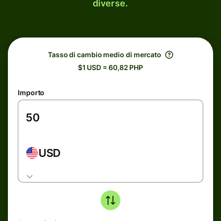
diverse.
Tasso di cambio medio di mercato
$1 USD = 60,82 PHP
Importo
USD