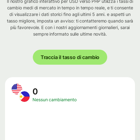
Il nostro grafico interattivo per USD verso PHP utilizza i tassi di
cambio medi di mercato in tempo in tempo reale, e ti consente
di visualizzare i dati storici fino agli ultimi 5 anni. e aspetti un
tasso migliore, imposta un avviso: ti contatteremo quando sarà
più favorevole. E con i nostri aggiornamenti giornalieri, sarai
sempre informato sulle ultime novità.
Traccia il tasso di cambio
0
Nessun cambiamento