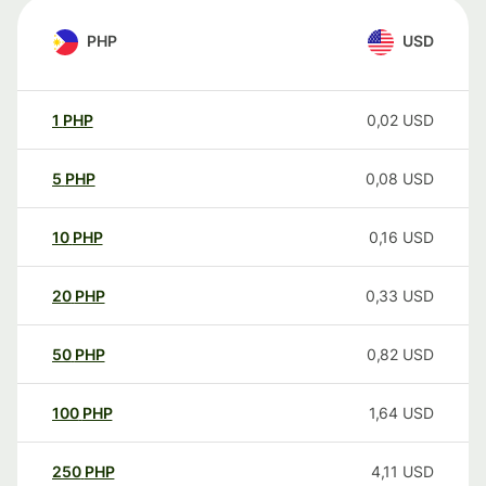
PHP
USD
1
PHP
0,02
USD
5
PHP
0,08
USD
10
PHP
0,16
USD
20
PHP
0,33
USD
50
PHP
0,82
USD
100
PHP
1,64
USD
250
PHP
4,11
USD