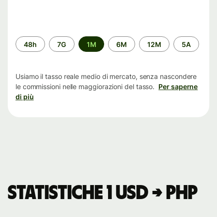
Periodo
48h
7G
1M
6M
12M
5A
di
tempo
Usiamo il tasso reale medio di mercato, senza nascondere
le commissioni nelle maggiorazioni del tasso.
Per saperne
di più
Statistiche 1 USD → PHP