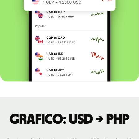
Grafico: USD → PHP