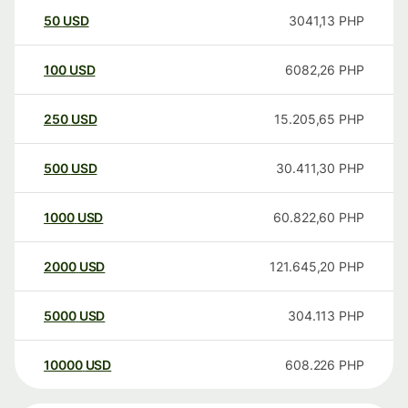
50
USD
3041,13
PHP
100
USD
6082,26
PHP
250
USD
15.205,65
PHP
500
USD
30.411,30
PHP
1000
USD
60.822,60
PHP
2000
USD
121.645,20
PHP
5000
USD
304.113
PHP
10000
USD
608.226
PHP