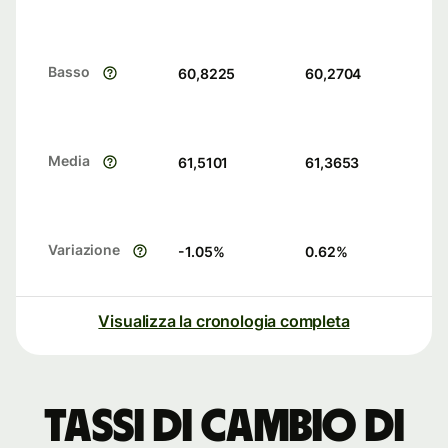
Basso
60,8225
60,2704
Media
61,5101
61,3653
Variazione
-1.05
%
0.62
%
Visualizza la cronologia completa
Tassi di cambio di