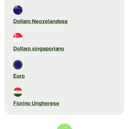
Dollaro Neozelandese
Dollaro singaporiano
Euro
Fiorino Ungherese