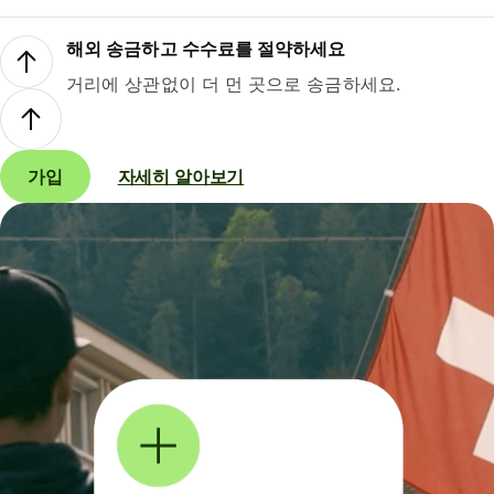
해외 송금하고 수수료를 절약하세요
거리에 상관없이 더 먼 곳으로 송금하세요.
가입
자세히 알아보기