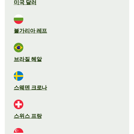
미국 달러
불가리아 레프
브라질 헤알
스웨덴 크로나
스위스 프랑