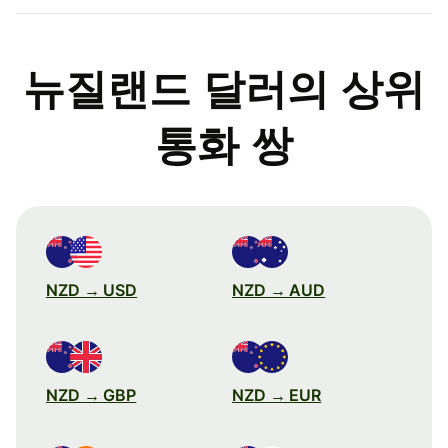
뉴질랜드 달러의 상위
통화 쌍
NZD → USD
NZD → AUD
NZD → GBP
NZD → EUR