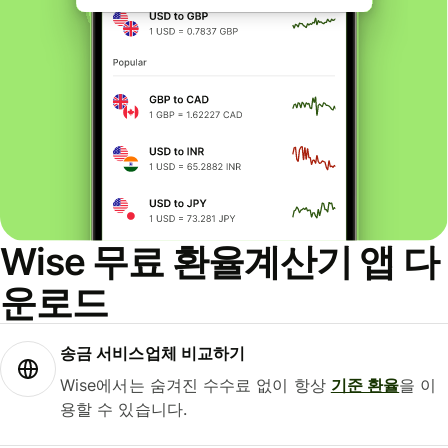
Wise 무료 환율계산기 앱 다
운로드
송금 서비스업체 비교하기
Wise에서는 숨겨진 수수료 없이 항상
기준 환율
을 이
용할 수 있습니다.