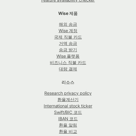
Wise 제품
해외 송금
Wise 계정
국제 직불 카드
거액 송금
송금 받기
Wise 플랫폼
비즈니스 직불 카드
대량 결제
리소스
Research privacy policy
환율계산기
International stock ticker
Swift/BIC 코드
IBAN 코드
환율 알림
환율 비교