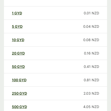
1
GYD
0.01
NZD
5
GYD
0.04
NZD
10
GYD
0.08
NZD
20
GYD
0.16
NZD
50
GYD
0.41
NZD
100
GYD
0.81
NZD
250
GYD
2.03
NZD
500
GYD
4.05
NZD