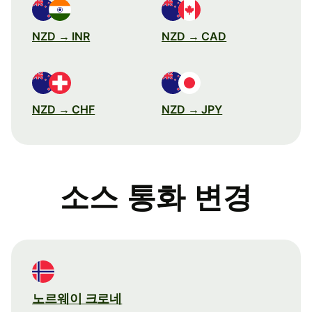
NZD → INR
NZD → CAD
NZD → CHF
NZD → JPY
소스 통화 변경
노르웨이 크로네