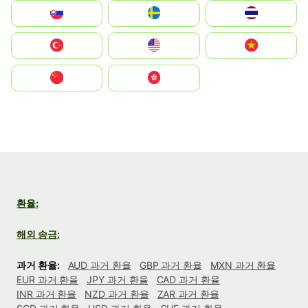
Slovensko
Ruoŧŧa
ไทย
Türkiye
United States
Vietnam
中国
中國香港特別行政區
환율:
해외 송금:
과거 환율:
AUD 과거 환율
GBP 과거 환율
MXN 과거 환율
EUR 과거 환율
JPY 과거 환율
CAD 과거 환율
INR 과거 환율
NZD 과거 환율
ZAR 과거 환율