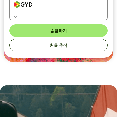
GYD
송금하기
환율 추적