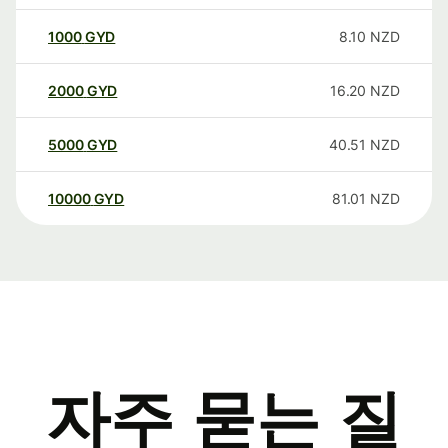
1000
GYD
8.10
NZD
2000
GYD
16.20
NZD
5000
GYD
40.51
NZD
10000
GYD
81.01
NZD
자주 묻는 질