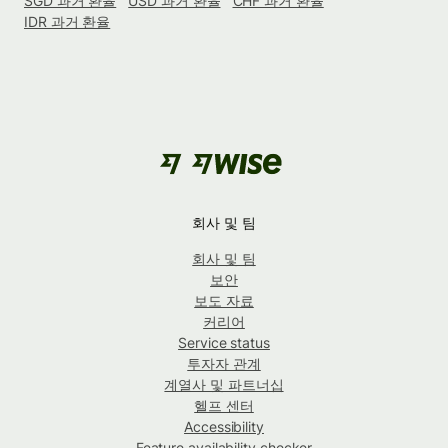
SGD 과거 환율
USD 과거 환율
CHF 과거 환율
IDR 과거 환율
회사 및 팀
회사 및 팀
보안
보도 자료
커리어
Service status
투자자 관계
계열사 및 파트너십
헬프 센터
Accessibility
Feature availability checker