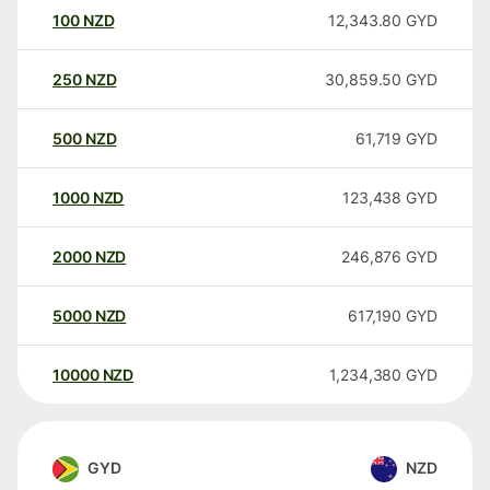
100
NZD
12,343.80
GYD
250
NZD
30,859.50
GYD
500
NZD
61,719
GYD
1000
NZD
123,438
GYD
2000
NZD
246,876
GYD
5000
NZD
617,190
GYD
10000
NZD
1,234,380
GYD
GYD
NZD