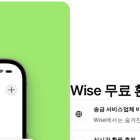
Wise 무
송금 서비스업체 
Wise에서는 숨겨
실시간 환율 추적