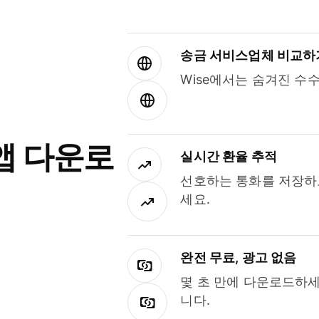
송금 서비스업체 비교하
Wise에서는 숨겨진 수
앱 다운로
실시간 환율 추적
선호하는 통화를 저장하
세요.
완전 무료, 광고 없음
몇 초 만에 다운로드하세
니다.