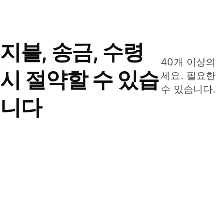
지불, 송금, 수령
40개 이상의
시 절약할 수 있습
세요. 필요한
수 있습니다.
니다