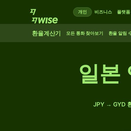
개인
비즈니스
플랫폼
환율계산기
모든 통화 찾아보기
환율 알림 
일본 
JPY → GY