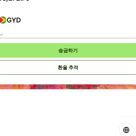
GYD
송금하기
환율 추적