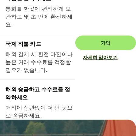
통화를 한곳에 편리하게 보
관하고 몇 초 만에 환전하세
요.
가입
국제 직불 카드
해외 결제 시 환전 마진이나
자세히 알아보기
높은 거래 수수료를 걱정할
필요가 없습니다.
해외 송금하고 수수료를 절
약하세요
거리에 상관없이 더 먼 곳으
로 송금하세요.