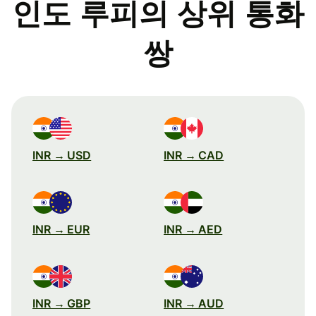
인도 루피의 상위 통화
쌍
INR → USD
INR → CAD
INR → EUR
INR → AED
INR → GBP
INR → AUD