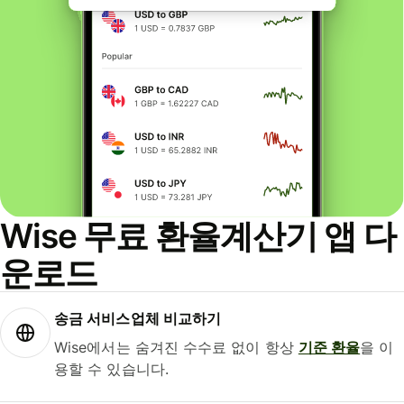
Wise 무료 환율계산기 앱 다
운로드
송금 서비스업체 비교하기
Wise에서는 숨겨진 수수료 없이 항상
기준 환율
을 이
용할 수 있습니다.