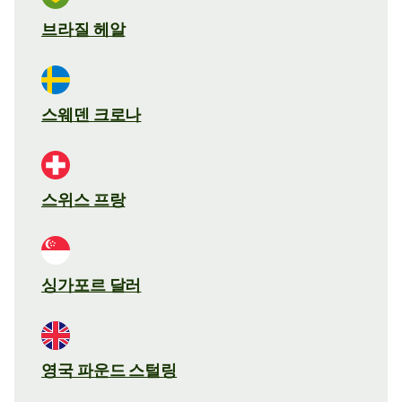
브라질 헤알
스웨덴 크로나
스위스 프랑
싱가포르 달러
영국 파운드 스털링