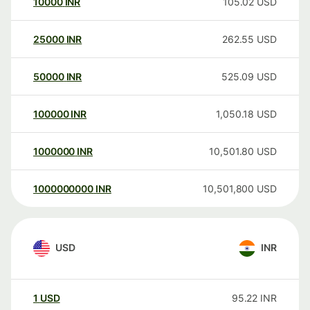
10000
INR
105.02
USD
25000
INR
262.55
USD
50000
INR
525.09
USD
100000
INR
1,050.18
USD
1000000
INR
10,501.80
USD
1000000000
INR
10,501,800
USD
USD
INR
1
USD
95.22
INR