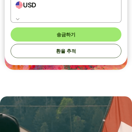
USD
송금하기
환율 추적