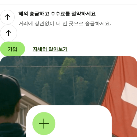
해외 송금하고 수수료를 절약하세요
거리에 상관없이 더 먼 곳으로 송금하세요.
가입
자세히 알아보기