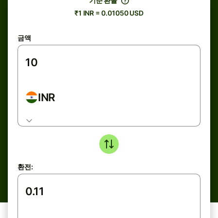
기준 환율
₹1 INR = 0.01050 USD
금액
INR
환전: