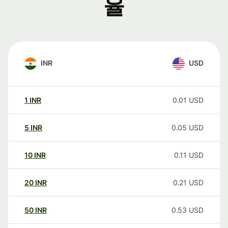
율
INR
USD
1
INR
0.01
USD
5
INR
0.05
USD
10
INR
0.11
USD
20
INR
0.21
USD
50
INR
0.53
USD