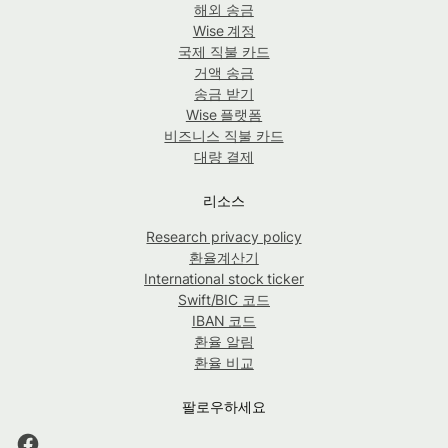
해외 송금
Wise 계정
국제 직불 카드
거액 송금
송금 받기
Wise 플랫폼
비즈니스 직불 카드
대량 결제
리소스
Research privacy policy
환율계산기
International stock ticker
Swift/BIC 코드
IBAN 코드
환율 알림
환율 비교
팔로우하세요