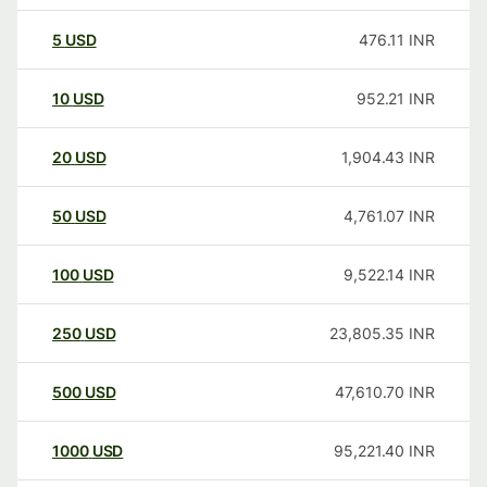
5
USD
476.11
INR
10
USD
952.21
INR
20
USD
1,904.43
INR
50
USD
4,761.07
INR
100
USD
9,522.14
INR
250
USD
23,805.35
INR
500
USD
47,610.70
INR
1000
USD
95,221.40
INR