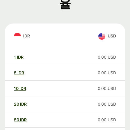
율
IDR
USD
1
IDR
0.00
USD
5
IDR
0.00
USD
10
IDR
0.00
USD
20
IDR
0.00
USD
50
IDR
0.00
USD