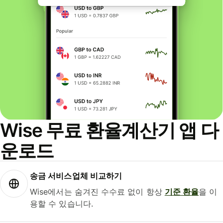
Wise 무료 환율계산기 앱 다
운로드
송금 서비스업체 비교하기
Wise에서는 숨겨진 수수료 없이 항상
기준 환율
을 이
용할 수 있습니다.