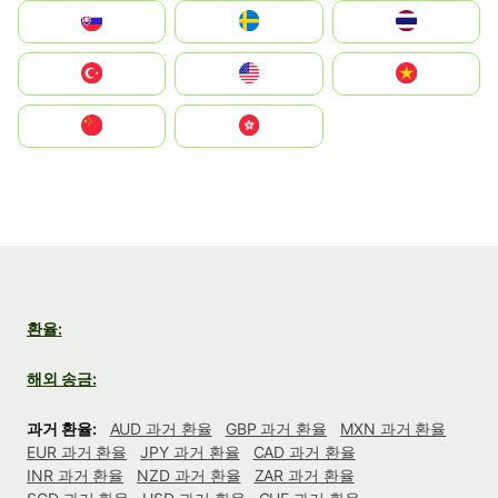
Slovensko
Ruoŧŧa
ไทย
Türkiye
United States
Vietnam
中国
中國香港特別行政區
환율:
해외 송금:
과거 환율:
AUD 과거 환율
GBP 과거 환율
MXN 과거 환율
EUR 과거 환율
JPY 과거 환율
CAD 과거 환율
INR 과거 환율
NZD 과거 환율
ZAR 과거 환율