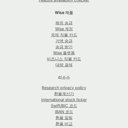
Wise 제품
해외 송금
Wise 계정
국제 직불 카드
거액 송금
송금 받기
Wise 플랫폼
비즈니스 직불 카드
대량 결제
리소스
Research privacy policy
환율계산기
International stock ticker
Swift/BIC 코드
IBAN 코드
환율 알림
환율 비교