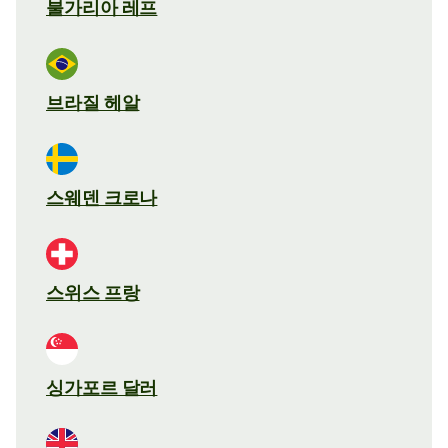
불가리아 레프
브라질 헤알
스웨덴 크로나
스위스 프랑
싱가포르 달러