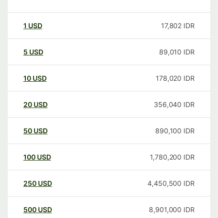
1
USD
17,802
IDR
5
USD
89,010
IDR
10
USD
178,020
IDR
20
USD
356,040
IDR
50
USD
890,100
IDR
100
USD
1,780,200
IDR
250
USD
4,450,500
IDR
500
USD
8,901,000
IDR