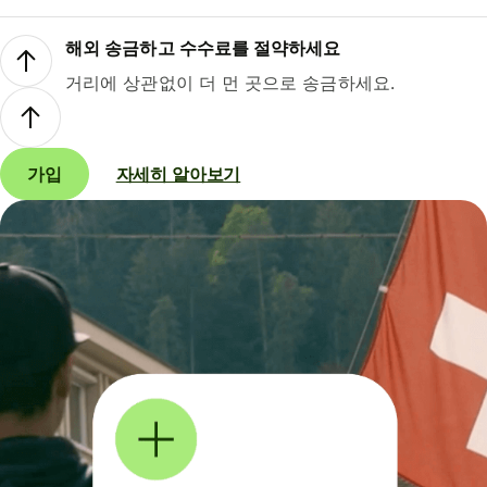
해외 송금하고 수수료를 절약하세요
거리에 상관없이 더 먼 곳으로 송금하세요.
가입
자세히 알아보기