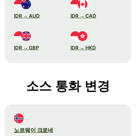
IDR → AUD
IDR → CAD
IDR → GBP
IDR → HKD
소스 통화 변경
노르웨이 크로네