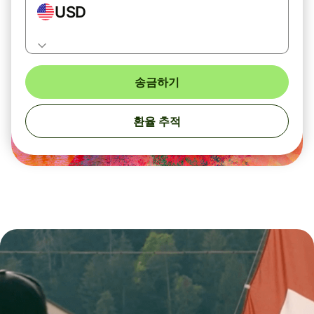
USD
송금하기
환율 추적