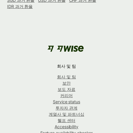
SGD 과거 환율
USD 과거 환율
CHF 과거 환율
IDR 과거 환율
회사 및 팀
회사 및 팀
보안
보도 자료
커리어
Service status
투자자 관계
계열사 및 파트너십
헬프 센터
Accessibility
Feature availability checker