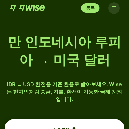
등록
만 인도네시아 루피
아 → 미국 달러
IDR → USD 환전을 기준 환율로 받아보세요. Wise
는 현지인처럼 송금, 지불, 환전이 가능한 국제 계좌
입니다.