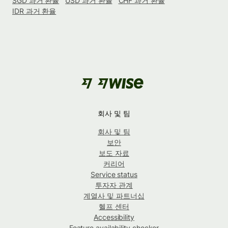
SGD 과거 환율
USD 과거 환율
CHF 과거 환율
IDR 과거 환율
회사 및 팀
회사 및 팀
보안
보도 자료
커리어
Service status
투자자 관계
계열사 및 파트너십
헬프 센터
Accessibility
Feature availability checker