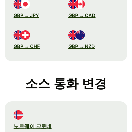
GBP → JPY
GBP → CAD
GBP → CHF
GBP → NZD
소스 통화 변경
노르웨이 크로네