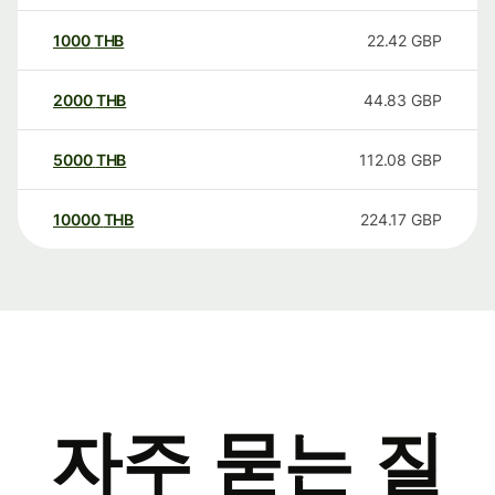
1000
THB
22.42
GBP
2000
THB
44.83
GBP
5000
THB
112.08
GBP
10000
THB
224.17
GBP
자주 묻는 질