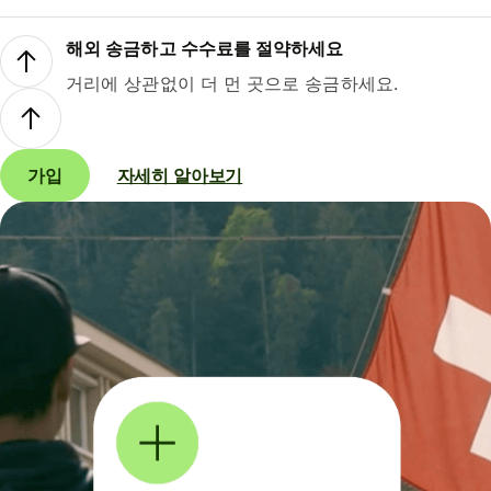
해외 송금하고 수수료를 절약하세요
거리에 상관없이 더 먼 곳으로 송금하세요.
가입
자세히 알아보기