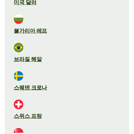
미국 달러
불가리아 레프
브라질 헤알
스웨덴 크로나
스위스 프랑