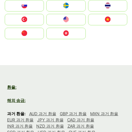
Slovensko
Ruoŧŧa
ไทย
Türkiye
United States
Vietnam
中国
中國香港特別行政區
환율:
해외 송금:
과거 환율:
AUD 과거 환율
GBP 과거 환율
MXN 과거 환율
EUR 과거 환율
JPY 과거 환율
CAD 과거 환율
INR 과거 환율
NZD 과거 환율
ZAR 과거 환율