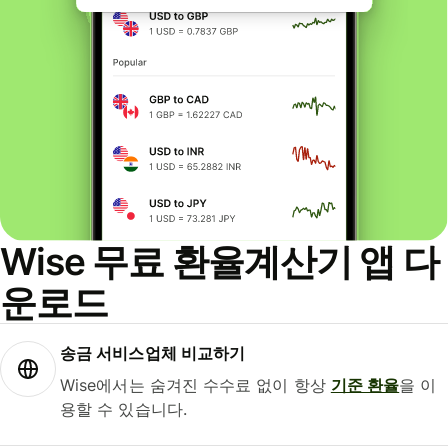
Wise 무료 환율계산기 앱 다
운로드
송금 서비스업체 비교하기
Wise에서는 숨겨진 수수료 없이 항상
기준 환율
을 이
용할 수 있습니다.