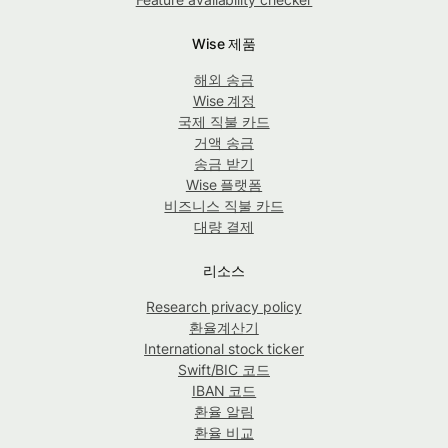
Wise 제품
해외 송금
Wise 계정
국제 직불 카드
거액 송금
송금 받기
Wise 플랫폼
비즈니스 직불 카드
대량 결제
리소스
Research privacy policy
환율계산기
International stock ticker
Swift/BIC 코드
IBAN 코드
환율 알림
환율 비교