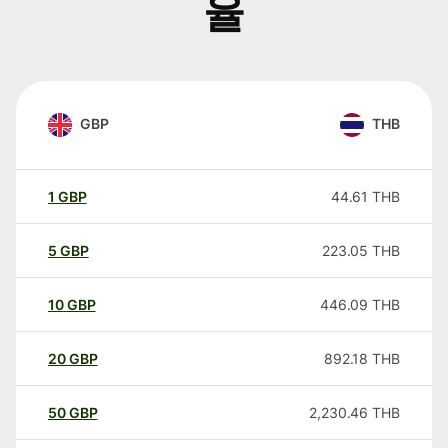
율
GBP
THB
1
GBP
44.61
THB
5
GBP
223.05
THB
10
GBP
446.09
THB
20
GBP
892.18
THB
50
GBP
2,230.46
THB