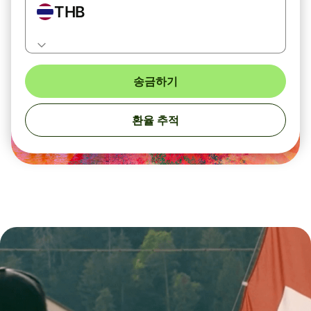
THB
송금하기
환율 추적