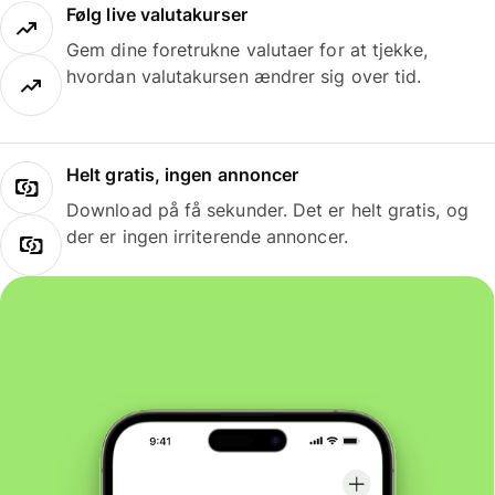
Følg live valutakurser
Gem dine foretrukne valutaer for at tjekke,
hvordan valutakursen ændrer sig over tid.
Helt gratis, ingen annoncer
Download på få sekunder. Det er helt gratis, og
der er ingen irriterende annoncer.