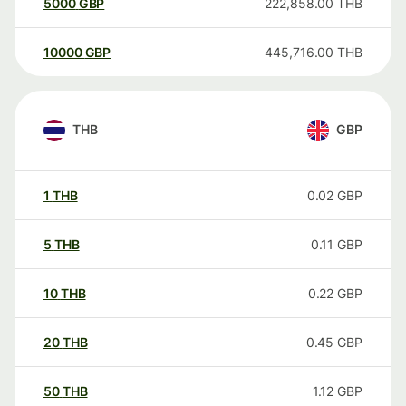
5000
GBP
222,858.00
THB
10000
GBP
445,716.00
THB
THB
GBP
1
THB
0.02
GBP
5
THB
0.11
GBP
10
THB
0.22
GBP
20
THB
0.45
GBP
50
THB
1.12
GBP