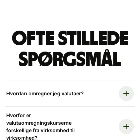
Ofte stillede
spørgsmål
Hvordan omregner jeg valutaer?
Hvorfor er
valutaomregningskurserne
forskellige fra virksomhed til
virksomhed?