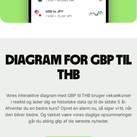
Diagram for GBP til
THB
Vores interaktive diagram med GBP til THB bruger vekselkurser
i realtid og lader dig se historiske data op til de sidste 5 år.
Afventer du en bedre kurs? Opret en alarm nu, så siger vi til, når
den bliver bedre. Og takket være vores daglige opsummeringer
går du aldrig glip af de seneste nyheder.