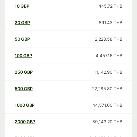
10
GBP
445.72
THB
20
GBP
891.43
THB
50
GBP
2,228.58
THB
100
GBP
4,457.16
THB
250
GBP
11,142.90
THB
500
GBP
22,285.80
THB
1000
GBP
44,571.60
THB
2000
GBP
89,143.20
THB