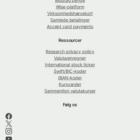
Modtag penge
Wise-platform
Virksomhedshævekort
Samlede betalinger
Accept card payments
Ressourcer
Research privacy policy
Valutaomregner
International stock ticker
Swift/BIC-koder
IBAN-koder
Kursvarsler
Sammenlign valutakurser
Følg os