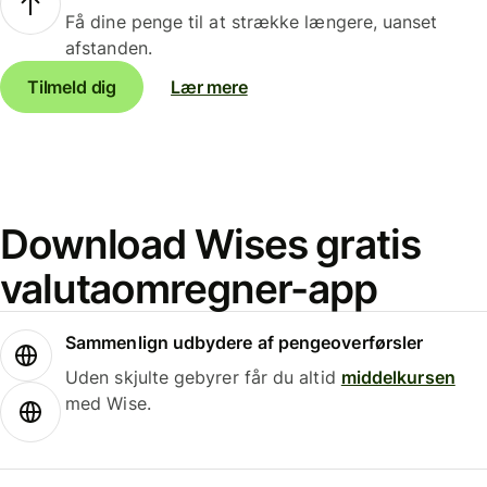
Få dine penge til at strække længere, uanset
afstanden.
Tilmeld dig
Lær mere
Download Wises gratis
valutaomregner-app
Sammenlign udbydere af pengeoverførsler
Uden skjulte gebyrer får du altid
middelkursen
med Wise.