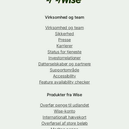
Virksomhed og team
Virksomhed og team
Sikkerhed
Presse
Karrierer
Status for tjeneste
Investorrelationer
Datterselskaber og partnere
Supportområde
Accessibility
Feature availability checker
Produkter fra Wise
Overfør penge til udlandet
Wise-konto
Internationalt hævekort
Overførsel af store beløb