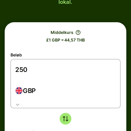
lokal.
Middelkurs
£1 GBP = 44,57 THB
Beløb
GBP