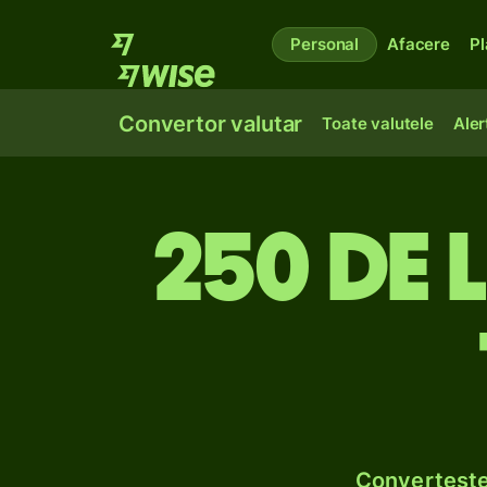
Personal
Afacere
Pl
Convertor valutar
Toate valutele
Aler
250 de l
Convertește 