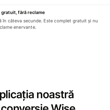
gratuit, fără reclame
 în câteva secunde. Este complet gratuit și nu
eclame enervante.
licația noastră
e conversie Wise