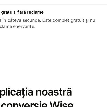
gratuit, fără reclame
 în câteva secunde. Este complet gratuit și nu
eclame enervante.
licația noastră
e conversie Wise