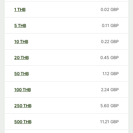
1
THB
0.02
GBP
5
THB
0.11
GBP
10
THB
0.22
GBP
20
THB
0.45
GBP
50
THB
1.12
GBP
100
THB
2.24
GBP
250
THB
5.60
GBP
500
THB
11.21
GBP