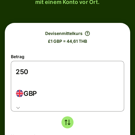
mit einem Konto vor Ort.
Devisenmittelkurs
£1 GBP = 44,61 THB
Betrag
GBP