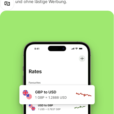
und ohne lästige Werbung.