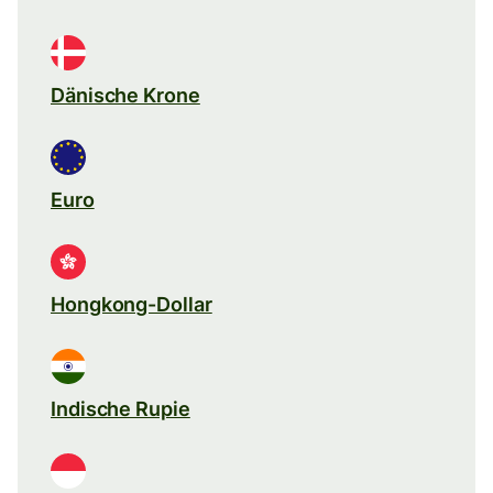
Dänische Krone
Euro
Hongkong-Dollar
Indische Rupie