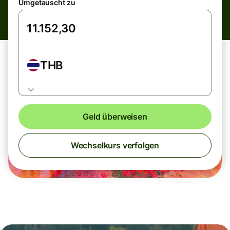
Umgetauscht zu
THB
Geld überweisen
Wechselkurs verfolgen