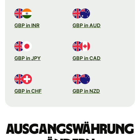
GBP in INR
GBP in AUD
GBP in JPY
GBP in CAD
GBP in CHF
GBP in NZD
Ausgangswährung