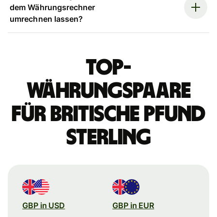
dem Währungsrechner
umrechnen lassen?
Top-
Währungspaare
für britische Pfund
Sterling
GBP in USD
GBP in EUR