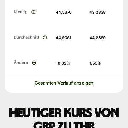
Niedrig
44,5376
43,2838
Durchschnitt
44,9061
44,2399
Ändern
-0.02
%
1.59
%
Gesamten Verlauf anzeigen
Heutiger Kurs von
GBP zu THB