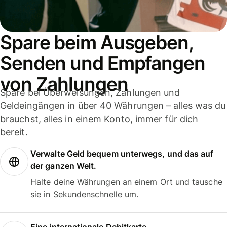
Spare beim Ausgeben,
Senden und Empfangen
von Zahlungen
Spare bei Überweisungen, Zahlungen und
Geldeingängen in über 40 Währungen – alles was du
brauchst, alles in einem Konto, immer für dich
bereit.
Verwalte Geld bequem unterwegs, und das auf
der ganzen Welt.
Halte deine Währungen an einem Ort und tausche
sie in Sekundenschnelle um.