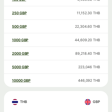
250
GBP
11,152.30
THB
500
GBP
22,304.60
THB
1000
GBP
44,609.20
THB
2000
GBP
89,218.40
THB
5000
GBP
223,046
THB
10000
GBP
446,092
THB
THB
GBP