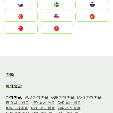
Slovensko
Ruoŧŧa
ไทย
Türkiye
United States
Vietnam
中国
中國香港特別行政區
환율:
해외 송금:
과거 환율:
AUD 과거 환율
GBP 과거 환율
MXN 과거 환율
EUR 과거 환율
JPY 과거 환율
CAD 과거 환율
INR 과거 환율
NZD 과거 환율
ZAR 과거 환율