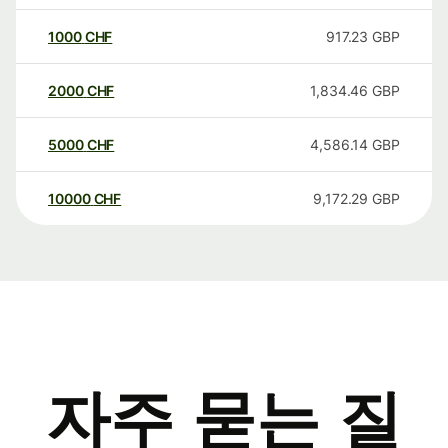
1000
CHF
917.23
GBP
2000
CHF
1,834.46
GBP
5000
CHF
4,586.14
GBP
10000
CHF
9,172.29
GBP
자주 묻는 질