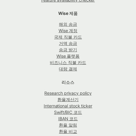
Wise 제품
해외 송금
Wise 계정
국제 직불 카드
거액 송금
송금 받기
Wise 플랫폼
비즈니스 직불 카드
대량 결제
리소스
Research privacy policy
환율계산기
International stock ticker
Swift/BIC 코드
IBAN 코드
환율 알림
환율 비교