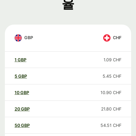
율
GBP
CHF
1
GBP
1.09
CHF
5
GBP
5.45
CHF
10
GBP
10.90
CHF
20
GBP
21.80
CHF
50
GBP
54.51
CHF