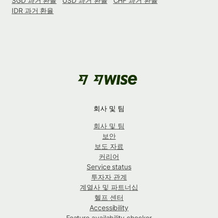
SGD 과거 환율
USD 과거 환율
CHF 과거 환율
IDR 과거 환율
회사 및 팀
회사 및 팀
보안
보도 자료
커리어
Service status
투자자 관계
계열사 및 파트너십
헬프 센터
Accessibility
Feature availability checker