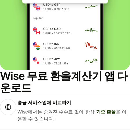
Wise 무료 환율계산기 앱 다
운로드
송금 서비스업체 비교하기
Wise에서는 숨겨진 수수료 없이 항상
기준 환율
을 이
용할 수 있습니다.