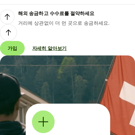
해외 송금하고 수수료를 절약하세요
거리에 상관없이 더 먼 곳으로 송금하세요.
가입
자세히 알아보기