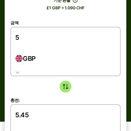
기준 환율
£1 GBP = 1.090 CHF
금액
GBP
환전: