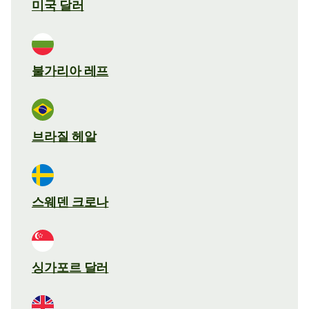
미국 달러
불가리아 레프
브라질 헤알
스웨덴 크로나
싱가포르 달러