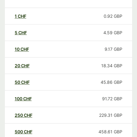
1
CHF
0.92
GBP
5
CHF
4.59
GBP
10
CHF
9.17
GBP
20
CHF
18.34
GBP
50
CHF
45.86
GBP
100
CHF
91.72
GBP
250
CHF
229.31
GBP
500
CHF
458.61
GBP