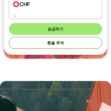
CHF
송금하기
환율 추적