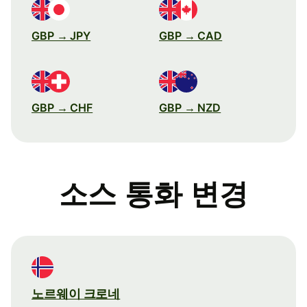
GBP → JPY
GBP → CAD
GBP → CHF
GBP → NZD
소스 통화 변경
노르웨이 크로네