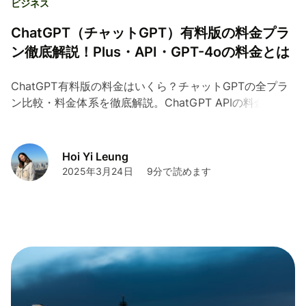
ビジネス
ChatGPT（チャットGPT）有料版の料金プラ
ン徹底解説！Plus・API・GPT-4oの料金とは
ChatGPT有料版の料金はいくら？チャットGPTの全プラ
ン比較・料金体系を徹底解説。ChatGPT APIの料金や他
生成AIとの比較も。GPT-4、GPT-40など利用可能モデル
も見ていきます。料金をお得に支払うコツも紹介！
Hoi Yi Leung
2025年3月24日
9分で読めます