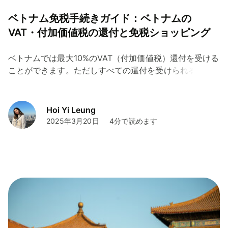
ベトナム免税手続きガイド：ベトナムの
VAT・付加価値税の還付と免税ショッピング
ベトナムでは最大10%のVAT（付加価値税）還付を受ける
ことができます。ただしすべての還付を受けられるわけ
ではありません。当記事ではベトナムの免税について詳
しく解説しましょう！
Hoi Yi Leung
2025年3月20日
4分で読めます