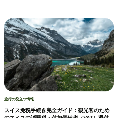
旅行の役立つ情報
スイス免税手続き完全ガイド：観光客のため
のスイスの消費税・付加価値税（VAT）還付