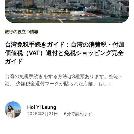
旅行の役立つ情報
台湾免税手続きガイド：台湾の消費税・付加
価値税（VAT）還付と免税ショッピング完全
ガイド
台湾の免税手続きをする方法は3種類あります。空港・
港、 少額税金還付マークが貼られた店舗、もしくは特約
市内税金還付マークが貼られた店舗で還付を受けましょ
う。
Hoi Yi Leung
2025年3月31日
6分で読めます