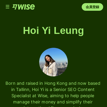
Toggle
会員登録
navigation
Hoi Yi Leung
Born and raised in Hong Kong and now based 
in Tallinn, Hoi Yi is a Senior SEO Content 
Specialist at Wise, aiming to help people 
manage their money and simplify their 