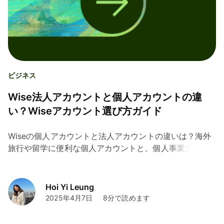
ビジネス
Wise法人アカウントと個人アカウントの違
い？Wiseアカウント選び方ガイド
Wiseの個人アカウントと法人アカウントの違いは？海外
旅行や留学に便利な個人アカウントと、個人事業主やフ
リーランサー、企業におすすめな法人アカウントの違い
を詳しく紹介。メリットや使い分けなど、Wiseアカウン
トの選び方を徹底解説しています。
Hoi Yi Leung
2025年4月7日
8分で読めます