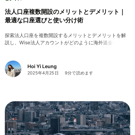
法人口座複数開設のメリットとデメリット｜
最適な口座選びと使い分け術
探索法人口座を複数開設するメリットとデメリットを解
説し、Wise法人アカウントがどのように海外送金や多通
貨管理を効率化し、コスト削減に貢献するかを紹介しま
す。賢く口座を使い分け、ビジネスの資金管理を最適化
しましょう。
Hoi Yi Leung
2025年4月25日
9分で読めます