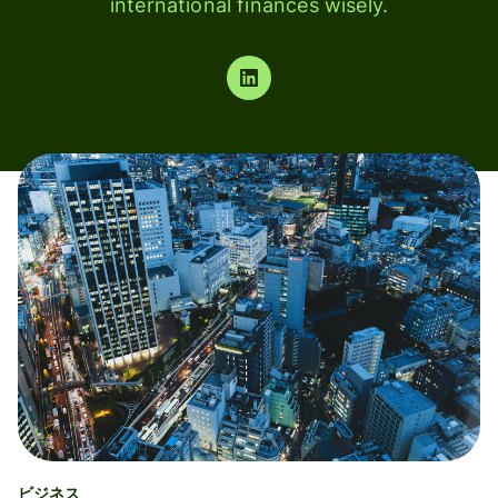
international finances wisely.
ビジネス