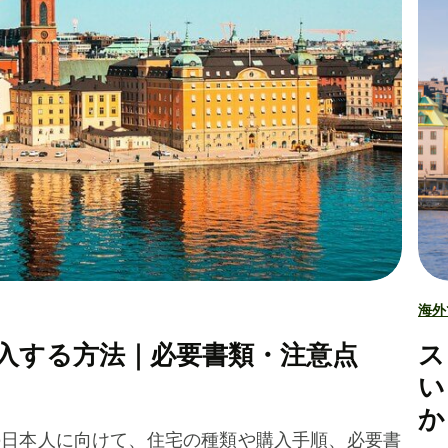
海外
入する方法｜必要書類・注意点
ス
い
か
の日本人に向けて、住宅の種類や購入手順、必要書