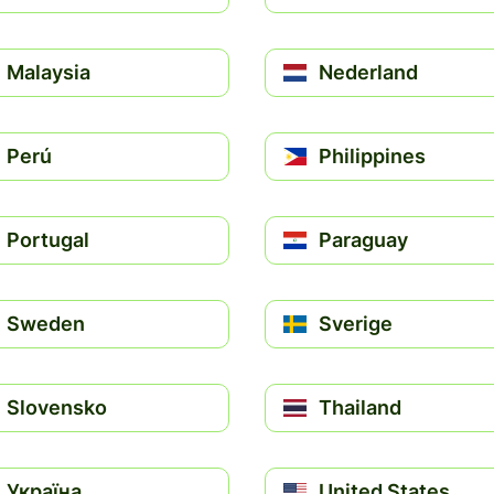
Malaysia
Nederland
Perú
Philippines
Portugal
Paraguay
Sweden
Sverige
Slovensko
Thailand
Україна
United States