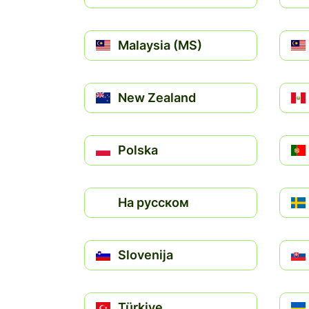
Malaysia (MS)
New Zealand
Polska
На русском
Slovenija
Türkiye