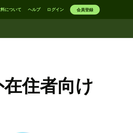
数料について
ヘルプ
ログイン
会員登録
外在住者向け