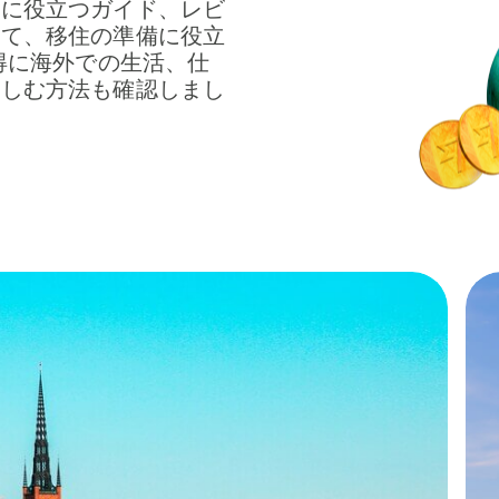
しに役立つガイド、レビ
して、移住の準備に役立
お得に海外での生活、仕
楽しむ方法も確認しまし