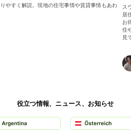
かりやすく解説。現地の住宅事情や賃貸事情もあわ
ス
居
お
住
見
役立つ情報、ニュース、お知らせ
Argentina
Österreich