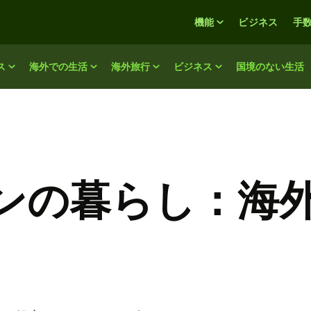
機能
ビジネス
手
ス
海外での生活
海外旅行
ビジネス
国境のない生活
ンの暮らし：海