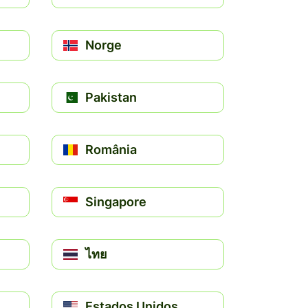
Norge
Pakistan
România
Singapore
ไทย
Estados Unidos