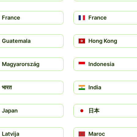
France
France
Guatemala
Hong Kong
Magyarország
Indonesia
भारत
India
Japan
日本
Latvija
Maroc