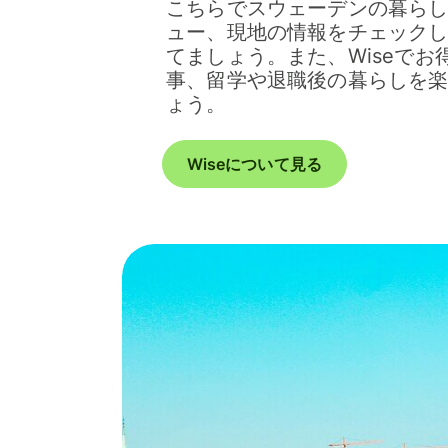
こちらでスウェーデンの暮ら
ュー、現地の情報をチェック
てましょう。また、Wiseで
事、留学や退職後の暮らしを
ょう。
Wiseについて見る