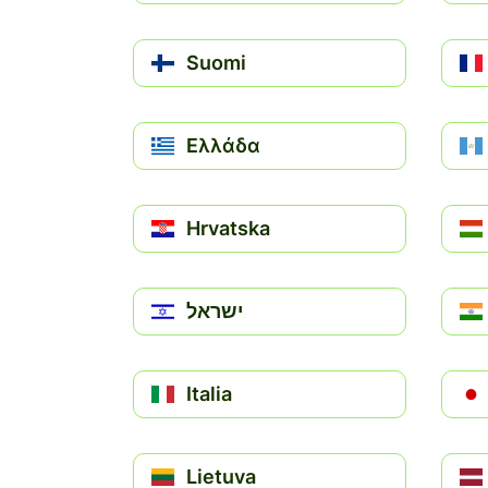
Suomi
Ελλάδα
Hrvatska
ישראל
Italia
Lietuva