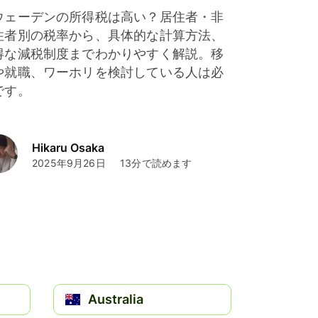
ウェーデンの所得税は高い？居住者・非
住者別の税率から、具体的な計算方法、
得な減税制度までわかりやすく解説。移
や就職、ワーホリを検討している人は必
です。
Hikaru Osaka
2025年9月26日
13分で読めます
Australia