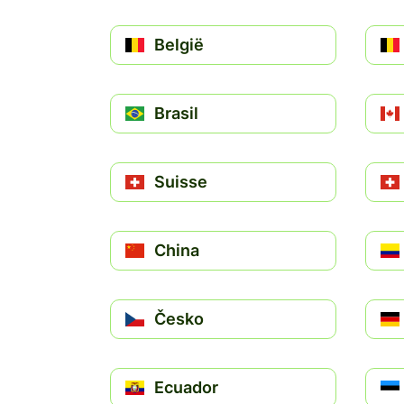
België
Brasil
Suisse
China
Česko
Ecuador