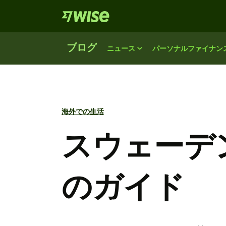
ブログ
ニュース
パーソナルファイナン
海外での生活
スウェーデ
のガイド