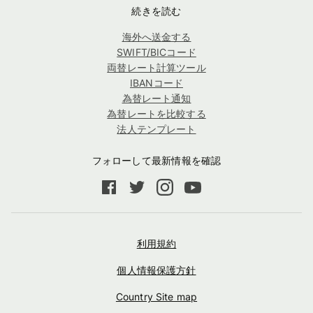
続きを読む
海外へ送金する
SWIFT/BICコード
両替レート計算ツール
IBANコード
為替レート通知
為替レートを比較する
法人テンプレート
フォローして最新情報を確認
利用規約
個人情報保護方針
Country Site map