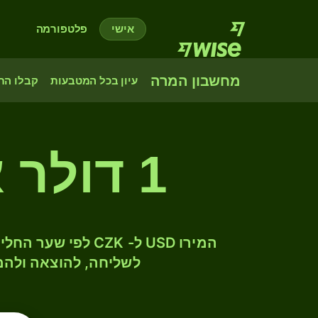
אישי
פלטפורמה
מחשבון המרה
עיון בכל המטבעות
קבלו הת
1 דולר ארה"ב לקורונה צ'כית
לשליחה, להוצאה ולהמ