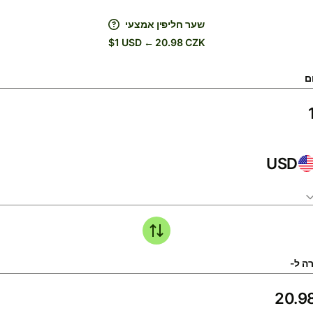
שער חליפין אמצעי
$1 USD ← 20.98 CZK
ם
USD
ה ל-