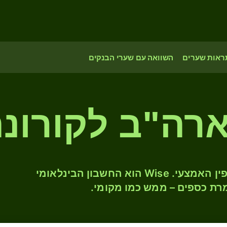
ראות שערים
השוואה עם שערי הבנקים
המירו USD ל- CZK לפי שער החליפין האמצעי. Wise הוא החשבון הבינלאומי
רת כספים – ממש כמו מקומי.