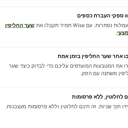
ו ספקי העברת כספים
לות נסתרות. עם Wise תמיד תקבלו את
שער החליפין
צעי
.
ו אחר שער החליפין בזמן אמת
ו את המטבעות המועדפים עליכם כדי לבדוק כיצד שער
פין משתנה עם הזמן.
 לחלוטין, ללא פרסומות
דו תוך שניות. זה חינם לחלוטין וללא פרסומות מעצבנות.