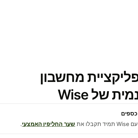
פליקציית מחשבון
 של Wise
כספים
בלו את
שער החליפין האמצעי
.