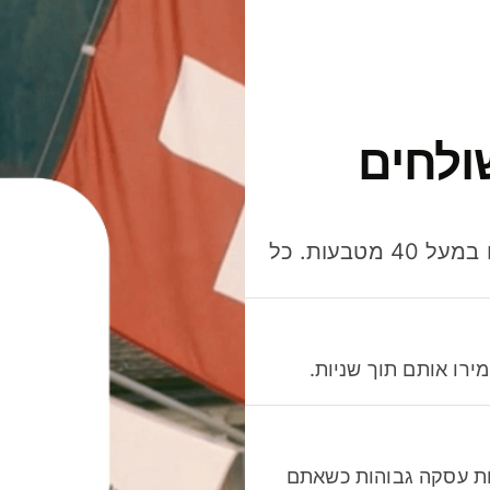
ולחים
חסכו כסף כשאתo שולחים, מוציאים ומקבלים תשלום במעל 40 מטבעות. כל
רו אותם תוך שניות.
לות עסקה גבוהות כשאתם