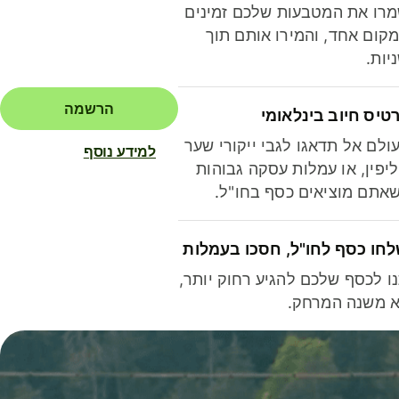
רו את המטבעות שלכם זמינים
קום אחד, והמירו אותם תוך
יות.
הרשמה
טיס חיוב בינלאומי
ולם אל תדאגו לגבי ייקורי שער
למידע נוסף
יפין, או עמלות עסקה גבוהות
אתם מוציאים כסף בחו"ל.
חו כסף לחו"ל, חסכו בעמלות
ו לכסף שלכם להגיע רחוק יותר,
 משנה המרחק.