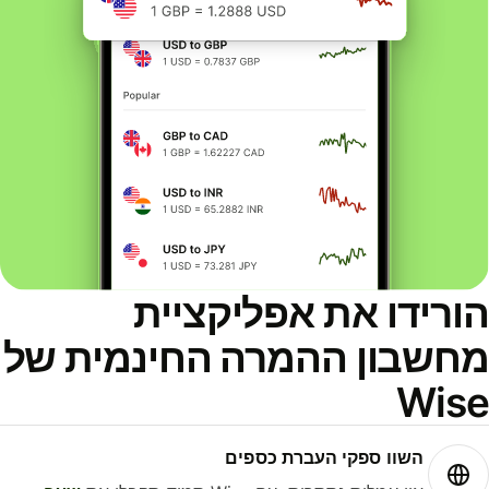
ורידו את אפליקציית
חשבון ההמרה החינמית של
Wis
השוו ספקי העברת כספים