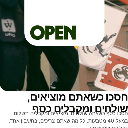
סכו כשאתם מוציאים,
ולחים ומקבלים כסף
חסכו כסף כשאתo שולחים, מוציאים ומקבלים תשלום
במעל 40 מטבעות. כל מה שאתם צריכים, בחשבון אחד,