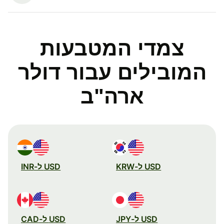
צמדי המטבעות
המובילים עבור דולר
ארה"ב
USD ל-KRW
USD ל-INR
USD ל-JPY
USD ל-CAD