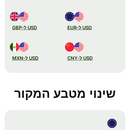
USD ל-EUR
USD ל-GBP
USD ל-CNY
USD ל-MXN
שינוי מטבע המקור