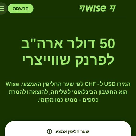
הרשמה
50 דולר ארה"ב
לפרנק שווייצרי
המירו USD ל- CHF לפי שער החליפין האמצעי. Wise
הוא החשבון הבינלאומי לשליחה, להוצאה ולהמרת
כספים – ממש כמו מקומי.
שער חליפין אמצעי