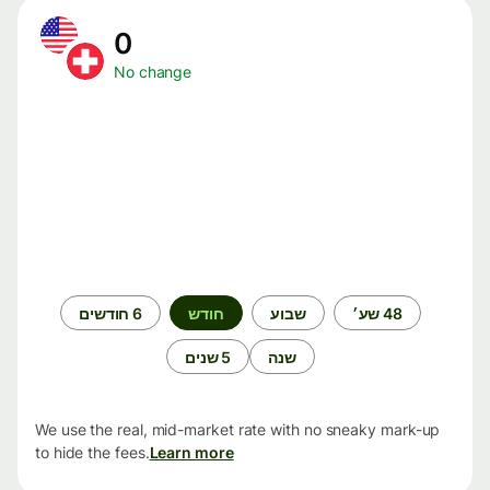
0
No change
תקופת
48 שע׳
שבוע
חודש
6 חודשים
זמן
שנה
5 שנים
We use the real, mid-market rate with no sneaky mark-up
to hide the fees.
Learn more