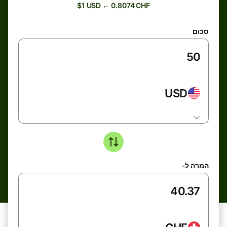
$1 USD ← 0.8074 CHF
סכום
USD
המרה ל-