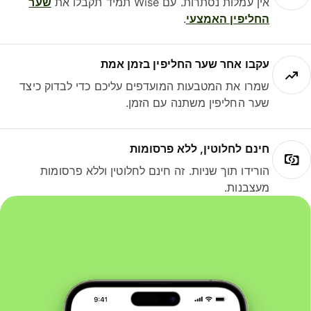
אין עמלות נסתרות. עם Wise תמיד תקבלו את
שער
החליפין האמצעי
.
עקבו אחר שער החליפין בזמן אמת
שמרו את המטבעות המועדפים עליכם כדי לבדוק כיצד
שער החליפין משתנה עם הזמן.
חינם לחלוטין, ללא פרסומות
הורידו תוך שניות. זה חינם לחלוטין וללא פרסומות
מעצבנות.