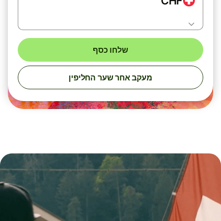
CHF
שלחו כסף
מעקב אחר שער החליפין