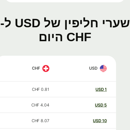
שערי חליפין של USD ל-
CHF היום
CHF
USD
CHF
0.81
USD
1
CHF
4.04
USD
5
CHF
8.07
USD
10