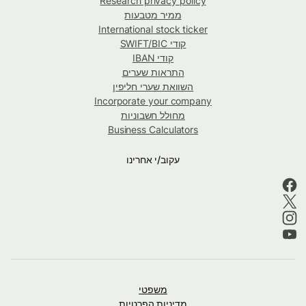
Research privacy policy
ממיר מטבעות
International stock ticker
קודי SWIFT/BIC
קודי IBAN
התראות שערים
השוואת שערי חליפין
Incorporate your company
מחולל חשבוניות
Business Calculators
עקוב/י אחרינו
משפטי
מדיניות הפרטיות