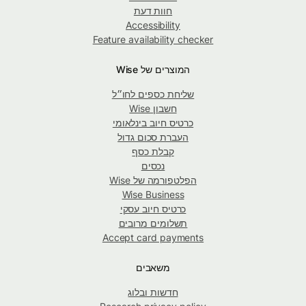
חוות דעת
Accessibility
Feature availability checker
המוצרים של Wise
שליחת כספים לחו״ל
חשבון Wise
כרטיס חיוב בינלאומי
העברת סכום גדול
קבלת כסף
נכסים
הפלטפורמה של Wise
Wise Business
כרטיס חיוב עסקי
תשלומים מרובים
Accept card payments
משאבים
חדשות ובלוג