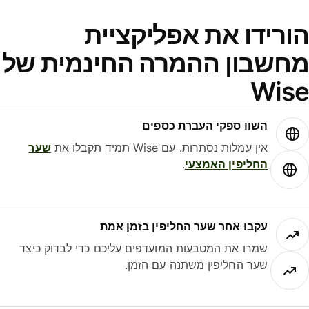
ורידו את אפליקציית
חשבון ההמרה החינמית של
Wis
השוו ספקי העברת כספים
אין עמלות נסתרות. עם Wise תמיד תקבלו את
שער
החליפין האמצעי
.
עקבו אחר שער החליפין בזמן אמת
שמרו את המטבעות המועדפים עליכם כדי לבדוק כיצד
שער החליפין משתנה עם הזמן.