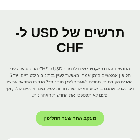
תרשים של USD ל-
CHF
התרשים האינטראקטיבי שלנו להמרת USD ל-CHF מבוסס על שערי
חליפין אמצעיים בזמן אמת, מאפשר לעיין בנתונים היסטוריים, עד 5
השנים הקודמות. מחכים לשער חליפין טוב יותר? הגדירו התראה עכשיו
ואנו נעדכן אתכם ברגע שהוא ישתפר. הודות לסיכומים היומיים שלנו, אף
פעם לא תפספסו את החדשות האחרונות.
מעקב אחר שער החליפין