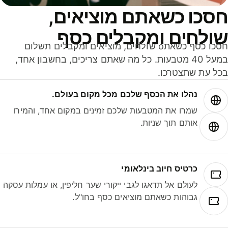
סכו כשאתם מוציאים,
ולחים ומקבלים כסף
חסכו כסף כשאתo שולחים, מוציאים ומקבלים תשלום
במעל 40 מטבעות. כל מה שאתם צריכים, בחשבון אחד,
ל עת שתצטרכו.
נהלו את הכסף שלכם מכל מקום בעולם.
שמרו את המטבעות שלכם זמינים במקום אחד, והמירו
אותם תוך שניות.
כרטיס חיוב בינלאומי
לעולם אל תדאגו לגבי ייקורי שער חליפין, או עמלות עסקה
גבוהות כשאתם מוציאים כסף בחו"ל.