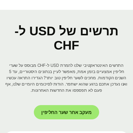
תרשים של USD ל-
CHF
התרשים האינטראקטיבי שלנו להמרת USD ל-CHF מבוסס על שערי
חליפין אמצעיים בזמן אמת, מאפשר לעיין בנתונים היסטוריים, עד 5
השנים הקודמות. מחכים לשער חליפין טוב יותר? הגדירו התראה עכשיו
ואנו נעדכן אתכם ברגע שהוא ישתפר. הודות לסיכומים היומיים שלנו, אף
פעם לא תפספסו את החדשות האחרונות.
מעקב אחר שער החליפין