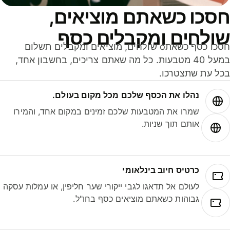
סכו כשאתם מוציאים,
ולחים ומקבלים כסף
חסכו כסף כשאתo שולחים, מוציאים ומקבלים תשלום
במעל 40 מטבעות. כל מה שאתם צריכים, בחשבון אחד,
ל עת שתצטרכו.
נהלו את הכסף שלכם מכל מקום בעולם.
שמרו את המטבעות שלכם זמינים במקום אחד, והמירו
אותם תוך שניות.
כרטיס חיוב בינלאומי
לעולם אל תדאגו לגבי ייקורי שער חליפין, או עמלות עסקה
גבוהות כשאתם מוציאים כסף בחו"ל.