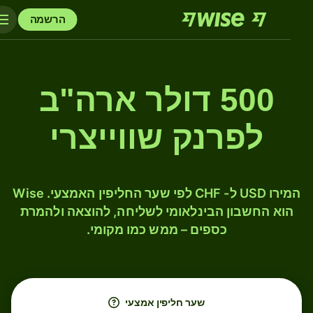
הרשמה
500 דולר ארה"ב
לפרנק שווייצרי
המירו USD ל- CHF לפי שער החליפין האמצעי. Wise
הוא החשבון הבינלאומי לשליחה, להוצאה ולהמרת
כספים – ממש כמו מקומי.
שער חליפין אמצעי