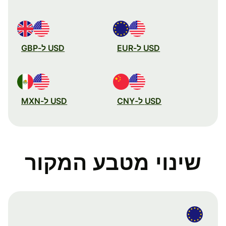
USD ל-EUR
USD ל-GBP
USD ל-CNY
USD ל-MXN
שינוי מטבע המקור