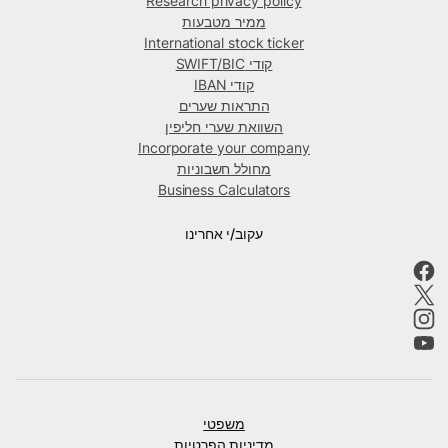
Research privacy policy
ממיר מטבעות
International stock ticker
קודי SWIFT/BIC
קודי IBAN
התראות שערים
השוואת שערי חליפין
Incorporate your company
מחולל חשבוניות
Business Calculators
עקוב/י אחרינו
משפטי
מדיניות הפרטיות