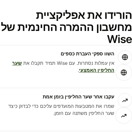
ורידו את אפליקציית
חשבון ההמרה החינמית של
Wis
השוו ספקי העברת כספים
אין עמלות נסתרות. עם Wise תמיד תקבלו את
שער
החליפין האמצעי
.
עקבו אחר שער החליפין בזמן אמת
שמרו את המטבעות המועדפים עליכם כדי לבדוק כיצד
שער החליפין משתנה עם הזמן.