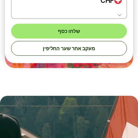
CHF
שלחו כסף
מעקב אחר שער החליפין