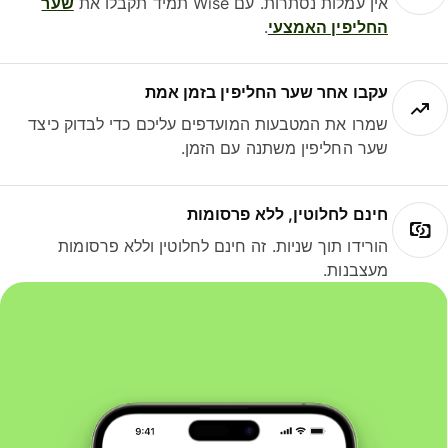
אין עמלות נסתרות. עם Wise תמיד תקבלו את
שער
החליפין האמצעי
.
עקבו אחר שער החליפין בזמן אמת
שמרו את המטבעות המועדפים עליכם כדי לבדוק כיצד
שער החליפין משתנה עם הזמן.
חינם לחלוטין, ללא פרסומות
הורידו תוך שניות. זה חינם לחלוטין וללא פרסומות
מעצבנות.