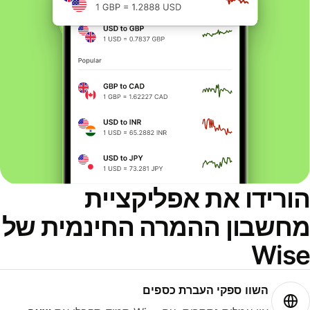
ורידו את אפליקציית
חשבון ההמרה החינמית של
Wis
השוו ספקי העברת כספים