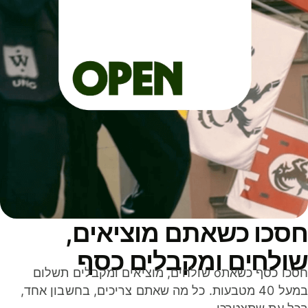
סכו כשאתם מוציאים,
ולחים ומקבלים כסף
חסכו כסף כשאתo שולחים, מוציאים ומקבלים תשלום
במעל 40 מטבעות. כל מה שאתם צריכים, בחשבון אחד,