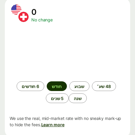
0
No change
תקופת
48 שע׳
שבוע
חודש
6 חודשים
זמן
שנה
5 שנים
We use the real, mid-market rate with no sneaky mark-up
to hide the fees.
Learn more