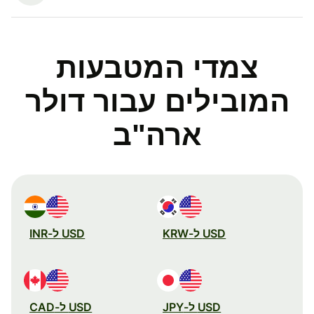
צמדי המטבעות
המובילים עבור דולר
ארה"ב
USD ל-KRW
USD ל-INR
USD ל-JPY
USD ל-CAD