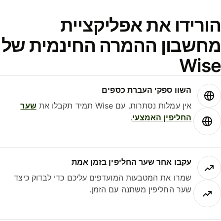
ורידו את אפליקציית
חשבון ההמרה החינמית של
Wis
השוו ספקי העברת כספים
אין עמלות נסתרות. עם Wise תמיד תקבלו את
שער
החליפין האמצעי
.
עקבו אחר שער החליפין בזמן אמת
שמרו את המטבעות המועדפים עליכם כדי לבדוק כיצד
שער החליפין משתנה עם הזמן.