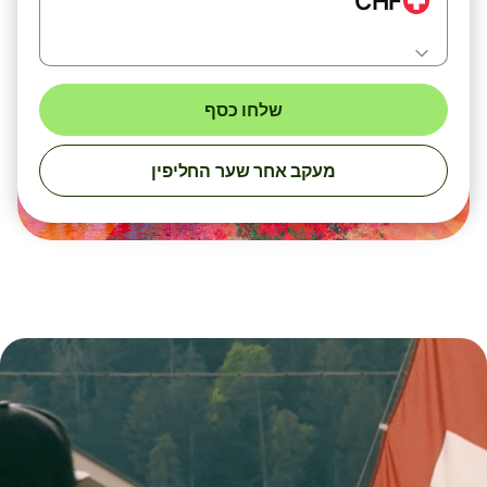
CHF
שלחו כסף
מעקב אחר שער החליפין