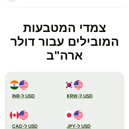
צמדי המטבעות
המובילים עבור דולר
ארה"ב
USD ל-KRW
USD ל-INR
USD ל-JPY
USD ל-CAD