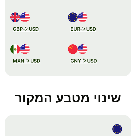
USD ל-EUR
USD ל-GBP
USD ל-CNY
USD ל-MXN
שינוי מטבע המקור