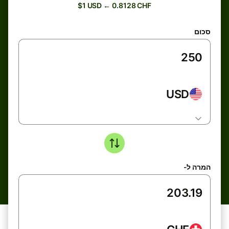
$1 USD ← 0.8128 CHF
סכום
USD
המרה ל-