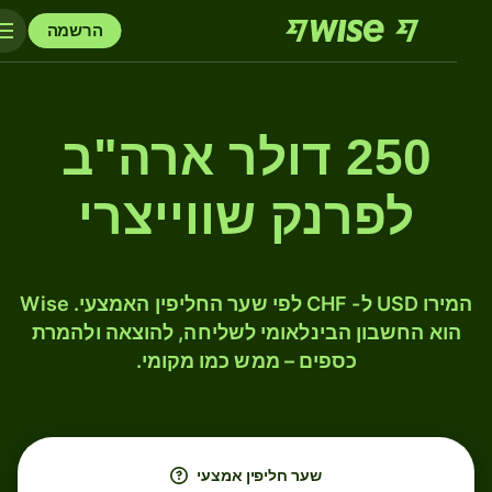
הרשמה
250 דולר ארה"ב
לפרנק שווייצרי
המירו USD ל- CHF לפי שער החליפין האמצעי. Wise
הוא החשבון הבינלאומי לשליחה, להוצאה ולהמרת
כספים – ממש כמו מקומי.
שער חליפין אמצעי