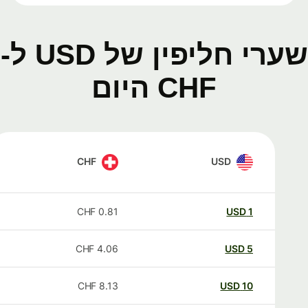
שערי חליפין של USD ל-
CHF היום
CHF
USD
CHF
0.81
USD
1
CHF
4.06
USD
5
CHF
8.13
USD
10