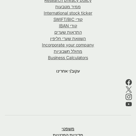
Research privacy policy
ממיר מטבעות
International stock ticker
קודי SWIFT/BIC
קודי IBAN
התראות שערים
השוואת שערי חליפין
Incorporate your company
מחולל חשבוניות
Business Calculators
עקוב/י אחרינו
משפטי
מדיניות הפרטיות