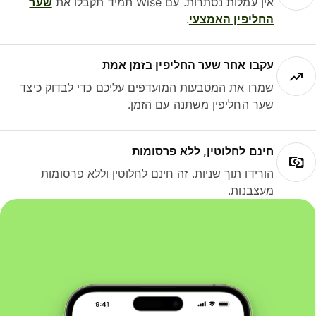
אין עמלות נסתרות. עם Wise תמיד תקבלו את
שער
החליפין האמצעי
.
עקבו אחר שער החליפין בזמן אמת
שמרו את המטבעות המועדפים עליכם כדי לבדוק כיצד
שער החליפין משתנה עם הזמן.
חינם לחלוטין, ללא פרסומות
הורידו תוך שניות. זה חינם לחלוטין וללא פרסומות
מעצבנות.