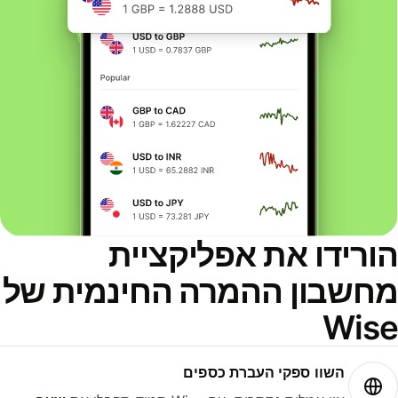
ורידו את אפליקציית
חשבון ההמרה החינמית של
Wis
השוו ספקי העברת כספים