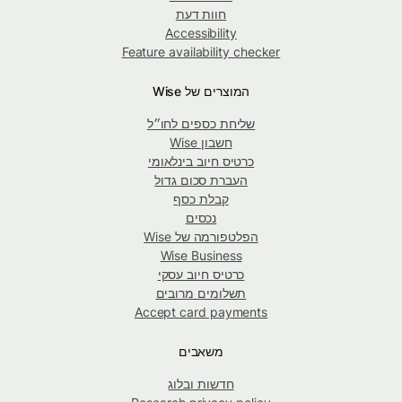
חוות דעת
Accessibility
Feature availability checker
המוצרים של Wise
שליחת כספים לחו״ל
חשבון Wise
כרטיס חיוב בינלאומי
העברת סכום גדול
קבלת כסף
נכסים
הפלטפורמה של Wise
Wise Business
כרטיס חיוב עסקי
תשלומים מרובים
Accept card payments
משאבים
חדשות ובלוג