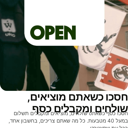
סכו כשאתם מוציאים,
ולחים ומקבלים כסף
חסכו כסף כשאתo שולחים, מוציאים ומקבלים תשלום
במעל 40 מטבעות. כל מה שאתם צריכים, בחשבון אחד,