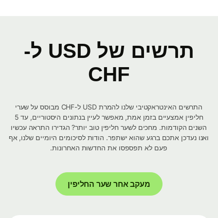
תרשים של USD ל-
CHF
התרשים האינטראקטיבי שלנו להמרת USD ל-CHF מבוסס על שערי
חליפין אמצעיים בזמן אמת, מאפשר לעיין בנתונים היסטוריים, עד 5
השנים הקודמות. מחכים לשער חליפין טוב יותר? הגדירו התראה עכשיו
ואנו נעדכן אתכם ברגע שהוא ישתפר. הודות לסיכומים היומיים שלנו, אף
פעם לא תפספסו את החדשות האחרונות.
מעקב אחר שער החליפין