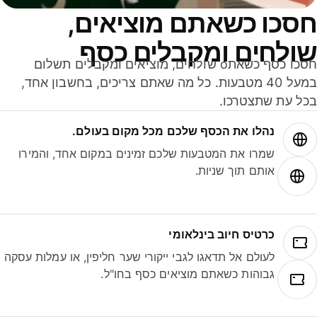
סכו כשאתם מוציאים,
ולחים ומקבלים כסף
חסכו כסף כשאתo שולחים, מוציאים ומקבלים תשלום
במעל 40 מטבעות. כל מה שאתם צריכים, בחשבון אחד,
ל עת שתצטרכו.
נהלו את הכסף שלכם מכל מקום בעולם.
שמרו את המטבעות שלכם זמינים במקום אחד, והמירו
אותם תוך שניות.
כרטיס חיוב בינלאומי
לעולם אל תדאגו לגבי ייקורי שער חליפין, או עמלות עסקה
גבוהות כשאתם מוציאים כסף בחו"ל.