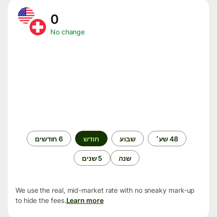
0
No change
תקופת
48 שע׳
שבוע
חודש
6 חודשים
זמן
שנה
5 שנים
We use the real, mid-market rate with no sneaky mark-up
to hide the fees.
Learn more