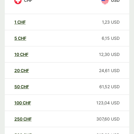
CHF
USD
1
CHF
1,23
USD
5
CHF
6,15
USD
10
CHF
12,30
USD
20
CHF
24,61
USD
50
CHF
61,52
USD
100
CHF
123,04
USD
250
CHF
307,60
USD