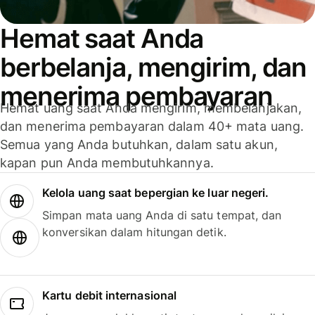
Hemat saat Anda
berbelanja, mengirim, dan
menerima pembayaran
Hemat uang saat Anda mengirim, membelanjakan,
dan menerima pembayaran dalam 40+ mata uang.
Semua yang Anda butuhkan, dalam satu akun,
kapan pun Anda membutuhkannya.
Kelola uang saat bepergian ke luar negeri.
Simpan mata uang Anda di satu tempat, dan
konversikan dalam hitungan detik.
Kartu debit internasional