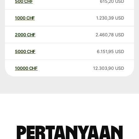
500
CHF
615,20
USD
1000
CHF
1.230,39
USD
2000
CHF
2.460,78
USD
5000
CHF
6.151,95
USD
10000
CHF
12.303,90
USD
Pertanyaan