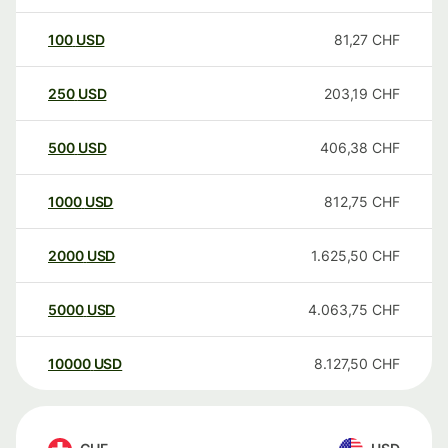
100
USD
81,27
CHF
250
USD
203,19
CHF
500
USD
406,38
CHF
1000
USD
812,75
CHF
2000
USD
1.625,50
CHF
5000
USD
4.063,75
CHF
10000
USD
8.127,50
CHF