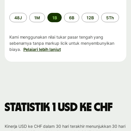
Periode
48J
1M
1B
6B
12B
5Th
waktu
Kami menggunakan nilai tukar pasar tengah yang
sebenarnya tanpa markup licik untuk menyembunyikan
biaya.
Pelajari lebih lanjut
Statistik 1 USD ke CHF
Kinerja USD ke CHF dalam 30 hari terakhir menunjukkan 30 hari