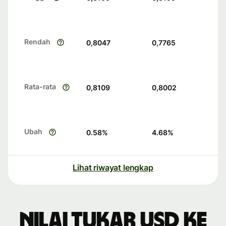
Rendah
0,8047
0,7765
Rata-rata
0,8109
0,8002
Ubah
0.58
%
4.68
%
Lihat riwayat lengkap
Nilai tukar USD ke