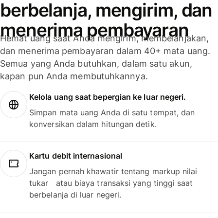
berbelanja, mengirim, dan
menerima pembayaran
Hemat uang saat Anda mengirim, membelanjakan,
dan menerima pembayaran dalam 40+ mata uang.
Semua yang Anda butuhkan, dalam satu akun,
kapan pun Anda membutuhkannya.
Kelola uang saat bepergian ke luar negeri.
Simpan mata uang Anda di satu tempat, dan
konversikan dalam hitungan detik.
Kartu debit internasional
Jangan pernah khawatir tentang markup nilai
tukar atau biaya transaksi yang tinggi saat
berbelanja di luar negeri.