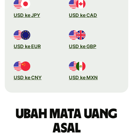
USD ke JPY
USD ke CAD
USD ke EUR
USD ke GBP
USD ke CNY
USD ke MXN
Ubah mata uang
asal