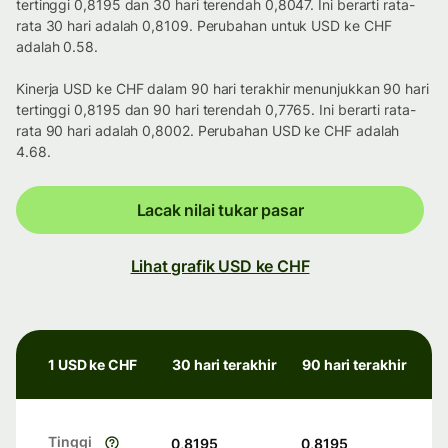
tertinggi 0,8195 dan 30 hari terendah 0,8047. Ini berarti rata-
rata 30 hari adalah 0,8109. Perubahan untuk USD ke CHF
adalah 0.58.
Kinerja USD ke CHF dalam 90 hari terakhir menunjukkan 90 hari
tertinggi 0,8195 dan 90 hari terendah 0,7765. Ini berarti rata-
rata 90 hari adalah 0,8002. Perubahan USD ke CHF adalah
4.68.
Lacak nilai tukar pasar
Lihat grafik USD ke CHF
1 USD ke CHF
30 hari terakhir
90 hari terakhir
Tinggi
0,8195
0,8195