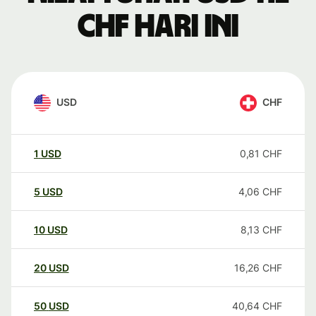
CHF hari ini
USD
CHF
1
USD
0,81
CHF
5
USD
4,06
CHF
10
USD
8,13
CHF
20
USD
16,26
CHF
50
USD
40,64
CHF