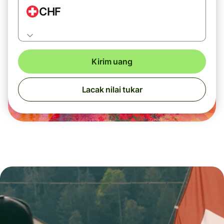
CHF
Kirim uang
Lacak nilai tukar