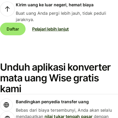
Kirim uang ke luar negeri, hemat biaya
Buat uang Anda pergi lebih jauh, tidak peduli
jaraknya.
Daftar
Pelajari lebih lanjut
Unduh aplikasi konverter
mata uang Wise gratis
kami
Bandingkan penyedia transfer uang
Bebas dari biaya tersembunyi, Anda akan selalu
mendapatkan
nilai tukar tengah pasar
dengan