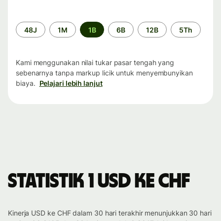
Periode
48J
1M
1B
6B
12B
5Th
waktu
Kami menggunakan nilai tukar pasar tengah yang
sebenarnya tanpa markup licik untuk menyembunyikan
biaya.
Pelajari lebih lanjut
Statistik 1 USD ke CHF
Kinerja USD ke CHF dalam 30 hari terakhir menunjukkan 30 hari