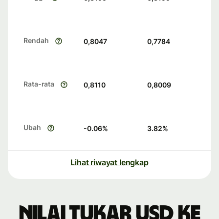
Rendah
0,8047
0,7784
Rata-rata
0,8110
0,8009
Ubah
-0.06
%
3.82
%
Lihat riwayat lengkap
Nilai tukar USD ke