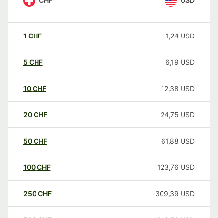
CHF
USD
1
CHF
1,24
USD
5
CHF
6,19
USD
10
CHF
12,38
USD
20
CHF
24,75
USD
50
CHF
61,88
USD
100
CHF
123,76
USD
250
CHF
309,39
USD