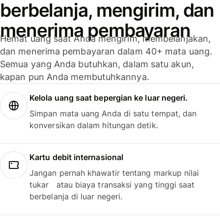
berbelanja, mengirim, dan
menerima pembayaran
Hemat uang saat Anda mengirim, membelanjakan,
dan menerima pembayaran dalam 40+ mata uang.
Semua yang Anda butuhkan, dalam satu akun,
kapan pun Anda membutuhkannya.
Kelola uang saat bepergian ke luar negeri.
Simpan mata uang Anda di satu tempat, dan
konversikan dalam hitungan detik.
Kartu debit internasional
Jangan pernah khawatir tentang markup nilai
tukar atau biaya transaksi yang tinggi saat
berbelanja di luar negeri.