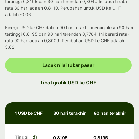
tertinggi 0,8195 dan 30 hari terendah 0,8047. Ini berarti rata-
rata 30 hari adalah 0,8110. Perubahan untuk USD ke CHF
adalah -0.06.
Kinerja USD ke CHF dalam 90 hari terakhir menunjukkan 90 hari
tertinggi 0,8195 dan 90 hari terendah 0,7784. Ini berarti rata-
rata 90 hari adalah 0,8009. Perubahan USD ke CHF adalah
3.82.
Lacak nilai tukar pasar
Lihat grafik USD ke CHF
1 USD ke CHF
30 hari terakhir
90 hari terakhir
Tinggi
0,8195
0,8195