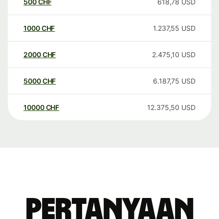
500
CHF
618,78
USD
1000
CHF
1.237,55
USD
2000
CHF
2.475,10
USD
5000
CHF
6.187,75
USD
10000
CHF
12.375,50
USD
Pertanyaan