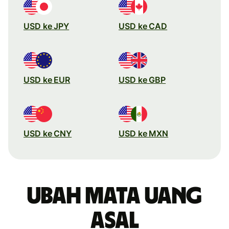
USD ke JPY
USD ke CAD
USD ke EUR
USD ke GBP
USD ke CNY
USD ke MXN
Ubah mata uang
asal