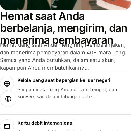
Hemat saat Anda
berbelanja, mengirim, dan
menerima pembayaran
Hemat uang saat Anda mengirim, membelanjakan,
dan menerima pembayaran dalam 40+ mata uang.
Semua yang Anda butuhkan, dalam satu akun,
kapan pun Anda membutuhkannya.
Kelola uang saat bepergian ke luar negeri.
Simpan mata uang Anda di satu tempat, dan
konversikan dalam hitungan detik.
Kartu debit internasional