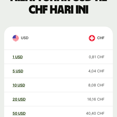
CHF hari ini
USD
CHF
1
USD
0,81
CHF
5
USD
4,04
CHF
10
USD
8,08
CHF
20
USD
16,16
CHF
50
USD
40,40
CHF