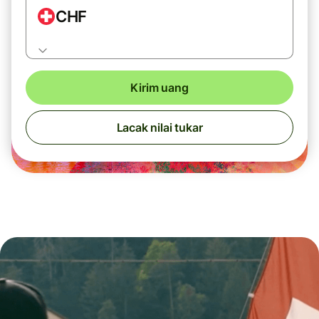
CHF
Kirim uang
Lacak nilai tukar