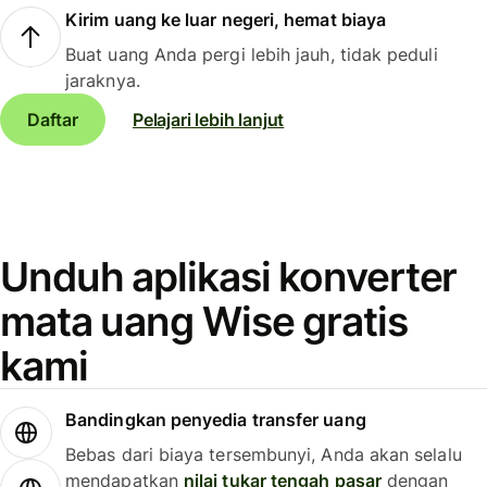
Kirim uang ke luar negeri, hemat biaya
Buat uang Anda pergi lebih jauh, tidak peduli
jaraknya.
Daftar
Pelajari lebih lanjut
Unduh aplikasi konverter
mata uang Wise gratis
kami
Bandingkan penyedia transfer uang
Bebas dari biaya tersembunyi, Anda akan selalu
mendapatkan
nilai tukar tengah pasar
dengan