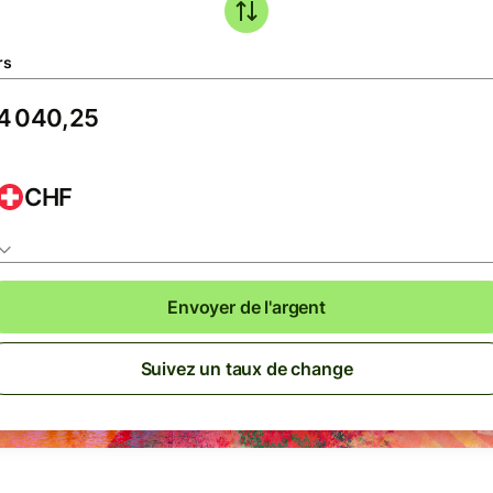
rs
CHF
Envoyer de l'argent
Suivez un taux de change