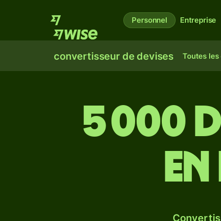
Personnel
Entreprise
convertisseur de devises
Toutes les
5 000 
en
Convertis