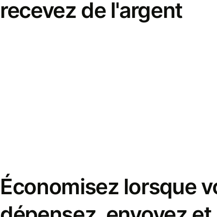
recevez de l'argent
Économisez lorsque v
dépensez, envoyez et