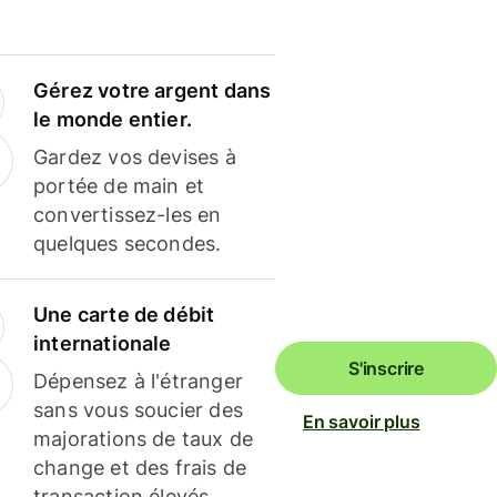
Gérez votre argent dans
le monde entier.
Gardez vos devises à
portée de main et
convertissez-les en
quelques secondes.
Une carte de débit
internationale
S'inscrire
Dépensez à l'étranger
sans vous soucier des
En savoir plus
majorations de taux de
change et des frais de
transaction élevés.