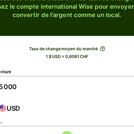
sez le compte international Wise pour envoyer
convertir de l'argent comme un local.
Taux de change moyen du marché
1 $ USD = 0,8081 CHF
ntant
USD