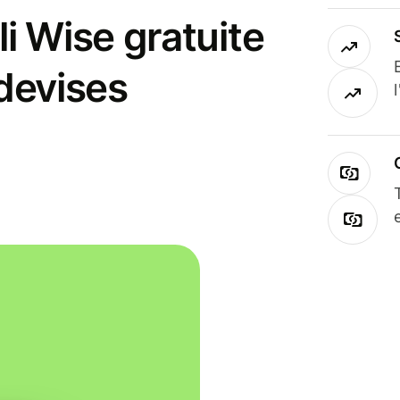
i Wise gratuite
 devises