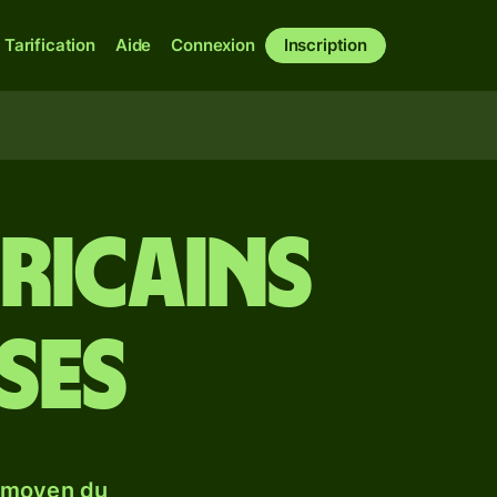
Tarification
Aide
Connexion
Inscription
ricains
ses
e moyen du