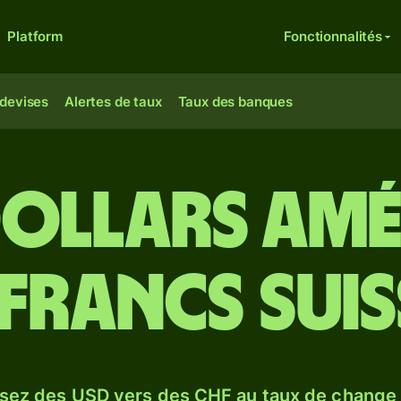
Platform
Fonctionnalités
 devises
Alertes de taux
Taux des banques
dollars amé
 francs suis
sez des USD vers des CHF au taux de chang