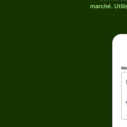
marché. Utili
Mo