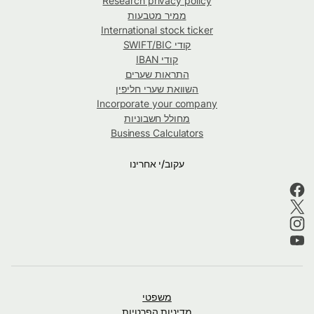
Research privacy policy
ממיר מטבעות
International stock ticker
קודי SWIFT/BIC
קודי IBAN
התראות שערים
השוואת שערי חליפין
Incorporate your company
מחולל חשבוניות
Business Calculators
עקוב/י אחרינו
משפטי
מדיניות הפרטיות