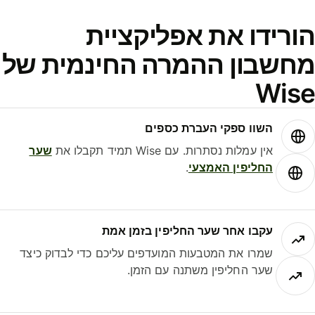
ורידו את אפליקציית
חשבון ההמרה החינמית של
Wis
השוו ספקי העברת כספים
אין עמלות נסתרות. עם Wise תמיד תקבלו את
שער
החליפין האמצעי
.
עקבו אחר שער החליפין בזמן אמת
שמרו את המטבעות המועדפים עליכם כדי לבדוק כיצד
שער החליפין משתנה עם הזמן.