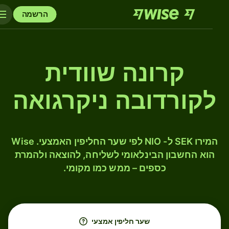
הרשמה
קרונה שוודית
לקורדובה ניקרגואה
המירו SEK ל- NIO לפי שער החליפין האמצעי. Wise
הוא החשבון הבינלאומי לשליחה, להוצאה ולהמרת
כספים – ממש כמו מקומי.
שער חליפין אמצעי