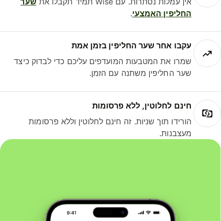
אין עמלות נסתרות. עם Wise תמיד תקבלו את
שער
החליפין האמצעי
.
עקבו אחר שער החליפין בזמן אמת
שמרו את המטבעות המועדפים עליכם כדי לבדוק כיצד
שער החליפין משתנה עם הזמן.
חינם לחלוטין, ללא פרסומות
הורידו תוך שניות. זה חינם לחלוטין וללא פרסומות
מעצבנות.