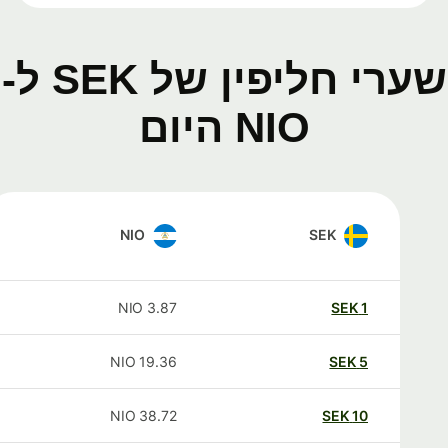
שערי חליפין של SEK ל-
NIO היום
NIO
SEK
NIO
3.87
SEK
1
NIO
19.36
SEK
5
NIO
38.72
SEK
10