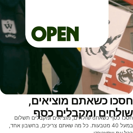
סכו כשאתם מוציאים,
ולחים ומקבלים כסף
חסכו כסף כשאתo שולחים, מוציאים ומקבלים תשלום
במעל 40 מטבעות. כל מה שאתם צריכים, בחשבון אחד,