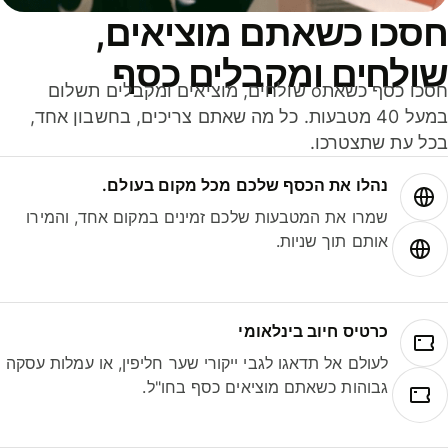
סכו כשאתם מוציאים,
ולחים ומקבלים כסף
חסכו כסף כשאתo שולחים, מוציאים ומקבלים תשלום
במעל 40 מטבעות. כל מה שאתם צריכים, בחשבון אחד,
ל עת שתצטרכו.
נהלו את הכסף שלכם מכל מקום בעולם.
שמרו את המטבעות שלכם זמינים במקום אחד, והמירו
אותם תוך שניות.
כרטיס חיוב בינלאומי
לעולם אל תדאגו לגבי ייקורי שער חליפין, או עמלות עסקה
גבוהות כשאתם מוציאים כסף בחו"ל.