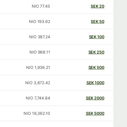
NIO
77.45
SEK
20
NIO
193.62
SEK
50
NIO
387.24
SEK
100
NIO
968.11
SEK
250
NIO
1,936.21
SEK
500
NIO
3,872.42
SEK
1000
NIO
7,744.84
SEK
2000
NIO
19,362.10
SEK
5000