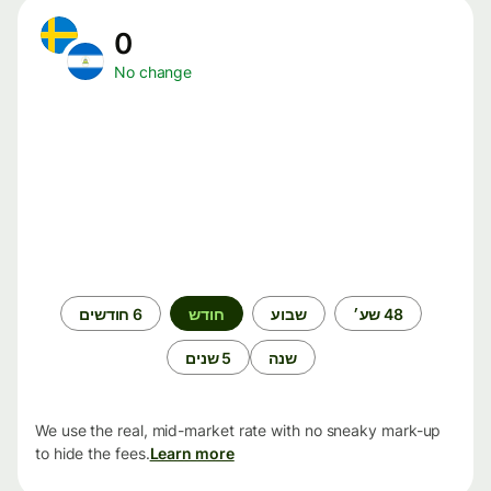
0
No change
תקופת
48 שע׳
שבוע
חודש
6 חודשים
זמן
שנה
5 שנים
We use the real, mid-market rate with no sneaky mark-up
to hide the fees.
Learn more