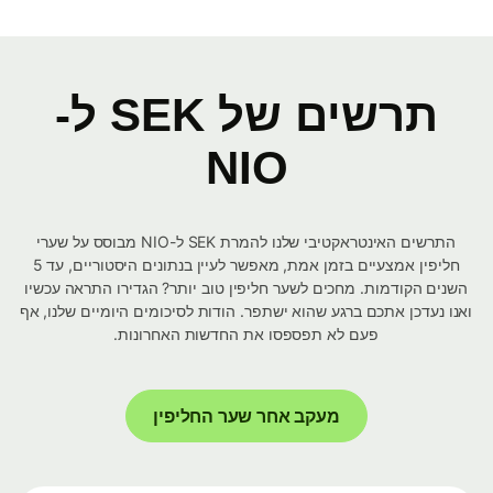
תרשים של SEK ל-
NIO
התרשים האינטראקטיבי שלנו להמרת SEK ל-NIO מבוסס על שערי
חליפין אמצעיים בזמן אמת, מאפשר לעיין בנתונים היסטוריים, עד 5
השנים הקודמות. מחכים לשער חליפין טוב יותר? הגדירו התראה עכשיו
ואנו נעדכן אתכם ברגע שהוא ישתפר. הודות לסיכומים היומיים שלנו, אף
פעם לא תפספסו את החדשות האחרונות.
מעקב אחר שער החליפין