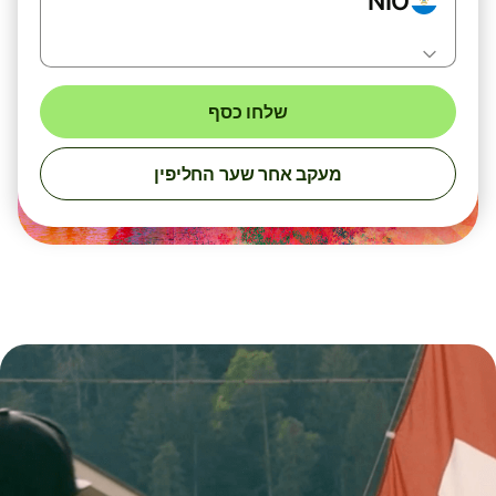
NIO
שלחו כסף
מעקב אחר שער החליפין