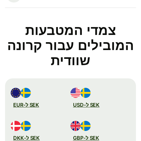
צמדי המטבעות
המובילים עבור קרונה
שוודית
SEK ל-USD
SEK ל-EUR
SEK ל-GBP
SEK ל-DKK