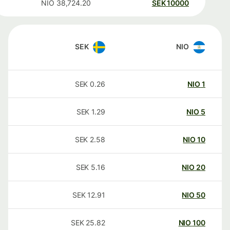
NIO
38,724.20
SEK
10000
SEK
NIO
SEK
0.26
NIO
1
SEK
1.29
NIO
5
SEK
2.58
NIO
10
SEK
5.16
NIO
20
SEK
12.91
NIO
50
SEK
25.82
NIO
100