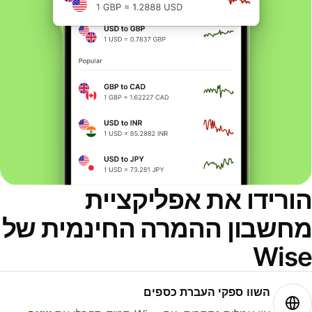
ורידו את אפליקציית
חשבון ההמרה החינמית של
Wis
השוו ספקי העברת כספים