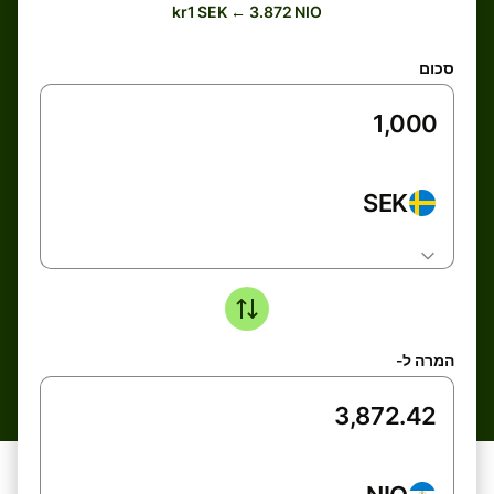
kr1 SEK ← 3.872 NIO
סכום
SEK
המרה ל-