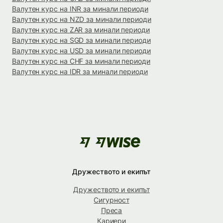
Валутен курс на INR за минали периоди
Валутен курс на NZD за минали периоди
Валутен курс на ZAR за минали периоди
Валутен курс на SGD за минали периоди
Валутен курс на USD за минали периоди
Валутен курс на CHF за минали периоди
Валутен курс на IDR за минали периоди
Дружеството и екипът
Дружеството и екипът
Сигурност
Преса
Кариери