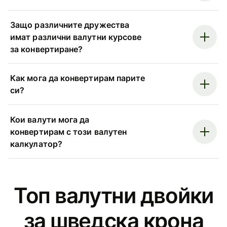
Защо различните дружества
имат различни валутни курсове
за конвертиране?
Как мога да конвертирам парите
си?
Кои валути мога да
конвертирам с този валутен
калкулатор?
Топ валутни двойки
за шведска крона