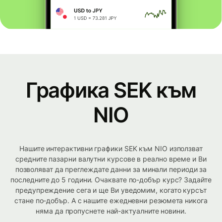
Графика SEK към
NIO
Нашите интерактивни графики SEK към NIO използват
средните пазарни валутни курсове в реално време и Ви
позволяват да преглеждате данни за минали периоди за
последните до 5 години. Очаквате по-добър курс? Задайте
предупреждение сега и ще Ви уведомим, когато курсът
стане по-добър. А с нашите ежедневни резюмета никога
няма да пропуснете най-актуалните новини.