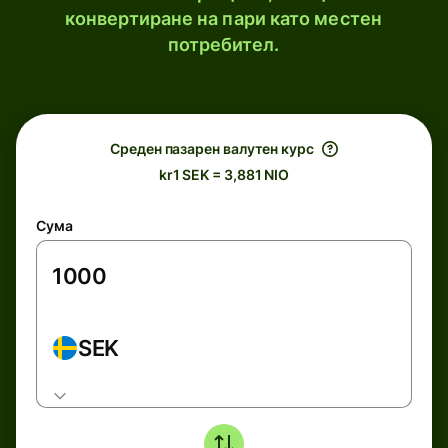
конвертиране на пари като местен
потребител.
Среден пазарен валутен курс
kr1 SEK = 3,881 NIO
Сума
SEK