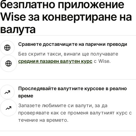
безплатно приложение
Wise за конвертиране на
валута
Сравнете доставчиците на парични преводи
Без скрити такси, винаги ще получавате
средния пазарен валутен курс
с Wise.
Проследявайте валутните курсове в реално
време
Запазете любимите си валути, за да
проверявате как се променя валутният курс с
течение на времето.