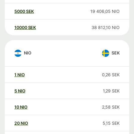
5000
SEK
19 406,05
NIO
10000
SEK
38 812,10
NIO
NIO
SEK
1
NIO
0,26
SEK
5
NIO
1,29
SEK
10
NIO
2,58
SEK
20
NIO
5,15
SEK