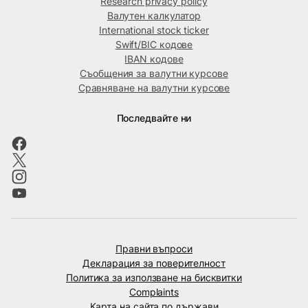
Research privacy policy
Валутен калкулатор
International stock ticker
Swift/BIC кодове
IBAN кодове
Съобщения за валутни курсове
Сравняване на валутни курсове
Последвайте ни
Правни въпроси
Декларация за поверителност
Политика за използване на бисквитки
Complaints
Карта на сайта по държави