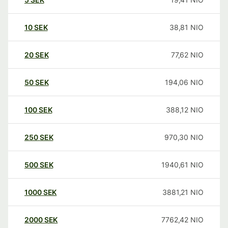
10
SEK
38,81
NIO
20
SEK
77,62
NIO
50
SEK
194,06
NIO
100
SEK
388,12
NIO
250
SEK
970,30
NIO
500
SEK
1940,61
NIO
1000
SEK
3881,21
NIO
2000
SEK
7762,42
NIO