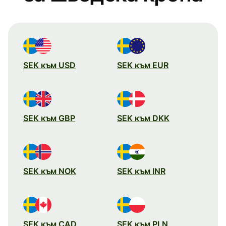
SEK към USD
SEK към EUR
SEK към GBP
SEK към DKK
SEK към NOK
SEK към INR
SEK към CAD
SEK към PLN