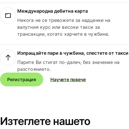
Международна дебитна карта
Никога не се тревожете за надценки на
валутния курс или високи такси за
трансакции, когато харчите в чужбина.
Изпращайте пари в чужбина, спестете от такси
Парите Ви стигат по-далеч, без значение на
разстоянието.
Регистрация
Научете повече
Изтеглете нашето