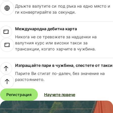
Дръжте валутите си под ръка на едно място и
ги конвертирайте за секунди.
Международна дебитна карта
Никога не се тревожете за надценки на
валутния курс или високи такси за
трансакции, когато харчите в чужбина.
Изпращайте пари в чужбина, спестете от такси
Парите Ви стигат по-далеч, без значение на
разстоянието.
Регистрация
Научете повече