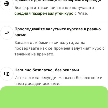
Без скрити такси, винаги ще получавате
средния пазарен валутен курс
с Wise.
Проследявайте валутните курсове в реално
време
Запазете любимите си валути, за да
проверявате как се променя валутният курс с
течение на времето.
Напълно безплатно, без реклами
Изтеглете за секунди. Напълно безплатно е и
няма досадни реклами.