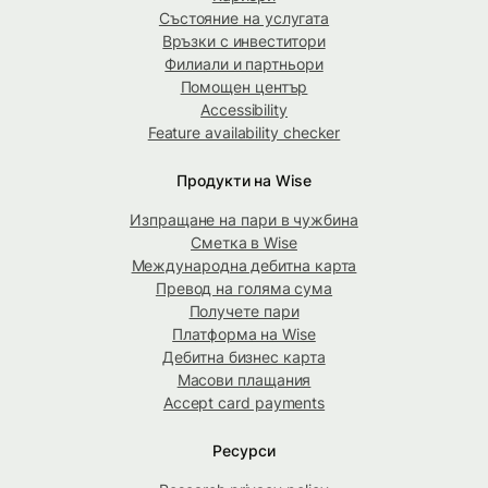
Състояние на услугата
Връзки с инвеститори
Филиали и партньори
Помощен център
Accessibility
Feature availability checker
Продукти на Wise
Изпращане на пари в чужбина
Сметка в Wise
Международна дебитна карта
Превод на голяма сума
Получете пари
Платформа на Wise
Дебитна бизнес карта
Масови плащания
Accept card payments
Ресурси