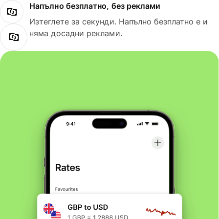
Напълно безплатно, без реклами
Изтеглете за секунди. Напълно безплатно е и
няма досадни реклами.