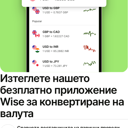
Изтеглете нашето
безплатно приложение
Wise за конвертиране на
валута
Сравнете доставчиците на парични преводи