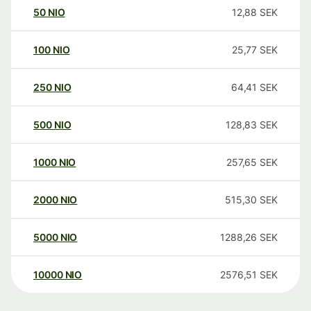
50
NIO
12,88
SEK
100
NIO
25,77
SEK
250
NIO
64,41
SEK
500
NIO
128,83
SEK
1000
NIO
257,65
SEK
2000
NIO
515,30
SEK
5000
NIO
1288,26
SEK
10000
NIO
2576,51
SEK